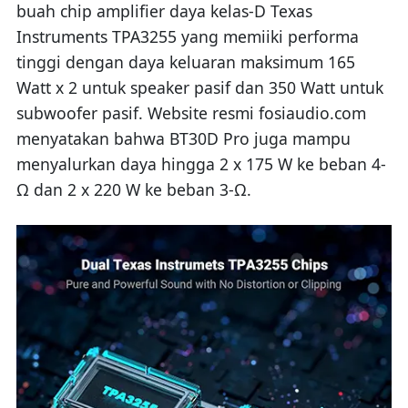
buah chip amplifier daya kelas-D Texas
Instruments TPA3255 yang memiiki performa
tinggi dengan daya keluaran maksimum 165
Watt x 2 untuk speaker pasif dan 350 Watt untuk
subwoofer pasif. Website resmi fosiaudio.com
menyatakan bahwa BT30D Pro juga mampu
menyalurkan daya hingga 2 x 175 W ke beban 4-
Ω dan 2 x 220 W ke beban 3-Ω.