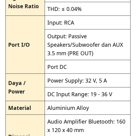
Noise Ratio
THD: ≤ 0.04%
Input: RCA
Output: Passive
Port I/O
Speakers/Subwoofer dan AUX
3.5 mm (PRE OUT)
Port DC
Power Supply: 32 V, 5 A
Daya /
Power
DC Input Range: 19 - 36 V
Material
Aluminium Alloy
Audio Amplifier Bluetooth: 160
x 120 x 40 mm