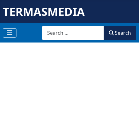
TERMASMEDIA
Search
Search