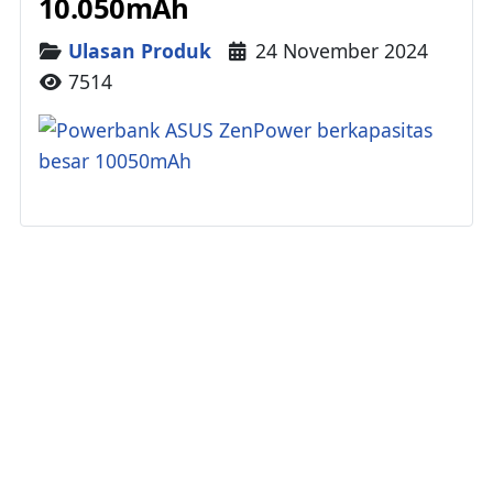
10.050mAh
Details
Ulasan Produk
24 November 2024
7514