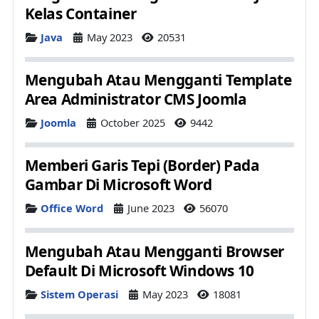
Kelas Container
Details
Java
May 2023
20531
Mengubah Atau Mengganti Template
Area Administrator CMS Joomla
Details
Joomla
October 2025
9442
Memberi Garis Tepi (Border) Pada
Gambar Di Microsoft Word
Details
Office Word
June 2023
56070
Mengubah Atau Mengganti Browser
Default Di Microsoft Windows 10
Details
Sistem Operasi
May 2023
18081