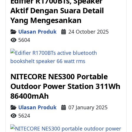
Edifier R1700BTs, Speaker
Aktif Dengan Suara Detail
Yang Mengesankan
Details
Ulasan Produk
24 October 2025
5604
NITECORE NES300 Portable
Outdoor Power Station 311Wh
86400mAh
Details
Ulasan Produk
07 January 2025
5624