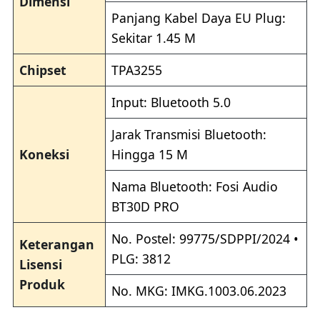
Dimensi
Panjang Kabel Daya EU Plug:
Sekitar 1.45 M
Chipset
TPA3255
Input: Bluetooth 5.0
Jarak Transmisi Bluetooth:
Koneksi
Hingga 15 M
Nama Bluetooth: Fosi Audio
BT30D PRO
No. Postel: 99775/SDPPI/2024 •
Keterangan
PLG: 3812
Lisensi
Produk
No. MKG: IMKG.1003.06.2023