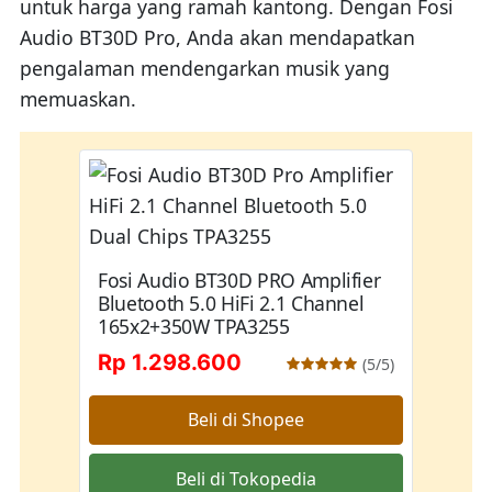
untuk harga yang ramah kantong. Dengan Fosi
Audio BT30D Pro, Anda akan mendapatkan
pengalaman mendengarkan musik yang
memuaskan.
Fosi Audio BT30D PRO Amplifier
Bluetooth 5.0 HiFi 2.1 Channel
165x2+350W TPA3255
Rp 1.298.600
(5/5)
Beli di Shopee
Beli di Tokopedia