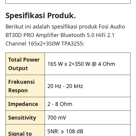
Spesifikasi Produk.
Berikut ini adalah spesifikasi produk Fosi Audio
BT30D PRO Amplifier Bluetooth 5.0 HiFi 2.1
Channel 165x2+350W TPA3255:
Total Power
165 W x 2+350 W @ 4 Ohm
Output
Frekuensi
20 Hz - 20 kHz
Respon
Impedance
2 - 8 Ohm
Sensitivity
700 mV
SNR: ≥ 108 dB
Signal to