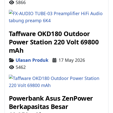
5866
Taffware OKD180 Outdoor
Power Station 220 Volt 69800
mAh
Details
Ulasan Produk
17 May 2026
5462
Powerbank Asus ZenPower
Berkapasitas Besar