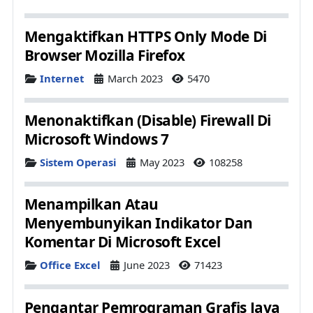
Mengaktifkan HTTPS Only Mode Di
Browser Mozilla Firefox
Details
Internet
March 2023
5470
Menonaktifkan (Disable) Firewall Di
Microsoft Windows 7
Details
Sistem Operasi
May 2023
108258
Menampilkan Atau
Menyembunyikan Indikator Dan
Komentar Di Microsoft Excel
Details
Office Excel
June 2023
71423
Pengantar Pemrograman Grafis Java