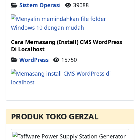
Details
Sistem Operasi
39088
Cara Memasang (Install) CMS WordPress
Di Localhost
Details
WordPress
15750
PRODUK TOKO GERZAL