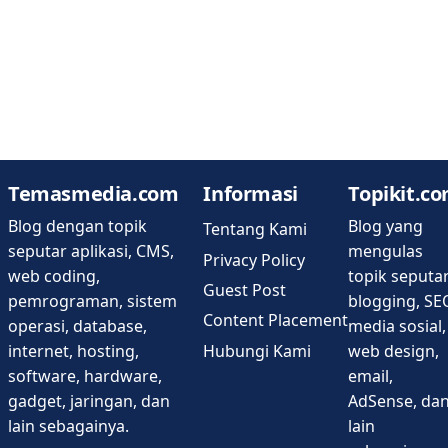
Temasmedia.com
Informasi
Topikit.c
Blog dengan topik
Blog yang
Tentang Kami
seputar aplikasi, CMS,
mengulas
Privacy Policy
web coding,
topik seputa
Guest Post
pemrograman, sistem
blogging, SE
Content Placement
operasi, database,
media sosial,
Hubungi Kami
internet, hosting,
web design,
software, hardware,
email,
gadget, jaringan, dan
AdSense, da
lain sebagainya.
lain