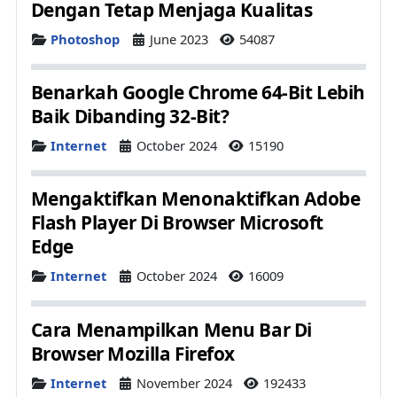
Dengan Tetap Menjaga Kualitas
Details
Photoshop
June 2023
54087
Benarkah Google Chrome 64-Bit Lebih
Baik Dibanding 32-Bit?
Details
Internet
October 2024
15190
Mengaktifkan Menonaktifkan Adobe
Flash Player Di Browser Microsoft
Edge
Details
Internet
October 2024
16009
Cara Menampilkan Menu Bar Di
Browser Mozilla Firefox
Details
Internet
November 2024
192433