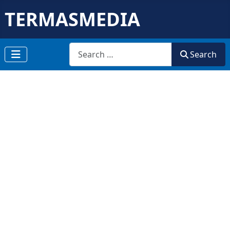
TERMASMEDIA
Search
Search