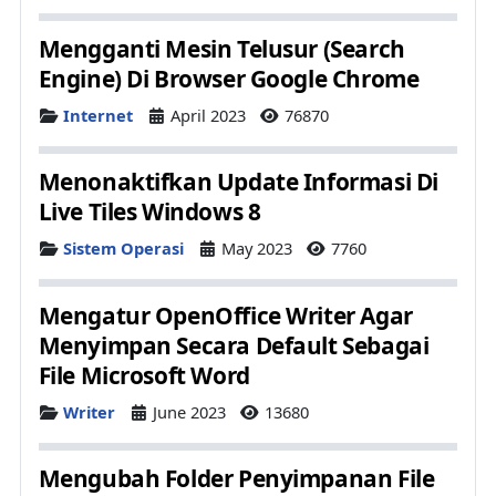
Mengganti Mesin Telusur (Search
Engine) Di Browser Google Chrome
Details
Internet
April 2023
76870
Menonaktifkan Update Informasi Di
Live Tiles Windows 8
Details
Sistem Operasi
May 2023
7760
Mengatur OpenOffice Writer Agar
Menyimpan Secara Default Sebagai
File Microsoft Word
Details
Writer
June 2023
13680
Mengubah Folder Penyimpanan File