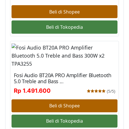
Beli di Shopee
Beli di Tokopedia
Fosi Audio BT20A PRO Amplifier Bluetooth
5.0 Treble and Bass ...
Rp 1.491.600
(5/5)
Beli di Shopee
Beli di Tokopedia