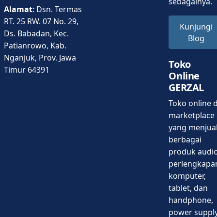
sebagainya.
Alamat
: Dsn. Termas
RT. 25 RW. 07 No. 29,
Kunjungi
Ds. Babadan, Kec.
Blog
Patianrowo, Kab.
Nganjuk, Prov. Jawa
Toko
Timur 64391
Online
GERZAL
Toko online d
marketplace
yang menjua
berbagai
produk audio
perlengkapa
komputer,
tablet, dan
handphone,
power supply