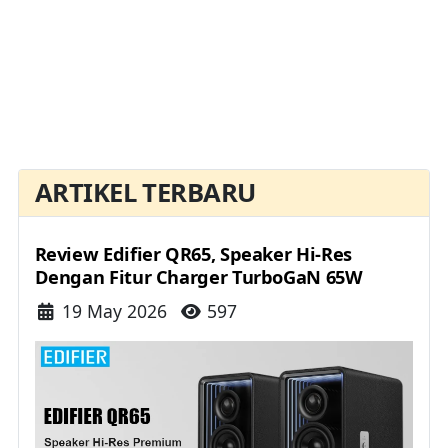
ARTIKEL TERBARU
Review Edifier QR65, Speaker Hi-Res
Dengan Fitur Charger TurboGaN 65W
Details
19 May 2026
597