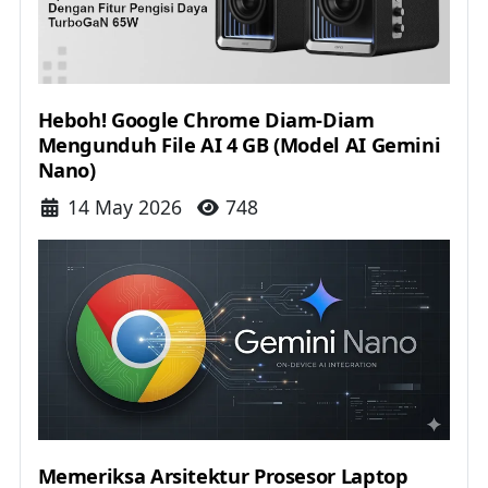
Heboh! Google Chrome Diam-Diam
Mengunduh File AI 4 GB (Model AI Gemini
Nano)
Details
14 May 2026
748
Memeriksa Arsitektur Prosesor Laptop