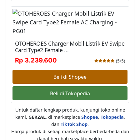
OTOHEROES Charger Mobil Listrik EV Swipe
Card Type2 Female ...
Rp 3.239.600
(5/5)
Beli di Shopee
Beli di Tokopedia
Untuk daftar lengkap produk, kunjungi toko online
kami,
GERZAL
, di marketplace
Shopee
,
Tokopedia
,
dan
TikTok Shop
.
Harga produk di setiap marketplace berbeda-beda dan
dapat berubah sewaktu-waktu.