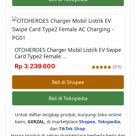
OTOHEROES Charger Mobil Listrik EV Swipe
Card Type2 Female ...
Rp 3.239.600
(5/5)
Beli di Shopee
Beli di Tokopedia
Untuk daftar lengkap produk, kunjungi toko online
kami,
GERZAL
, di marketplace
Shopee
,
Tokopedia
,
dan
TikTok Shop
.
Harga produk di setiap marketplace berbeda-beda dan