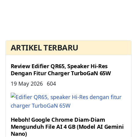
ARTIKEL TERBARU
Review Edifier QR65, Speaker Hi-Res
Dengan Fitur Charger TurboGaN 65W
Details
19 May 2026
604
Heboh! Google Chrome Diam-Diam
Mengunduh File AI 4 GB (Model AI Gemini
Nano)