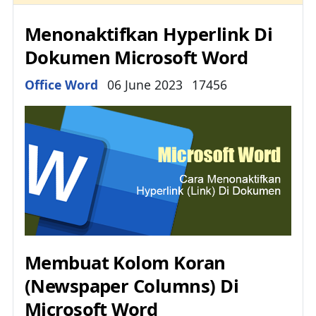
Menonaktifkan Hyperlink Di
Dokumen Microsoft Word
Details
Office Word
06 June 2023
17456
Membuat Kolom Koran
(Newspaper Columns) Di
Microsoft Word