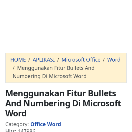
HOME
APLIKASI
Microsoft Office
Word
Menggunakan Fitur Bullets And
Numbering Di Microsoft Word
Menggunakan Fitur Bullets
And Numbering Di Microsoft
Word
Details
Category:
Office Word
Hits: 147986