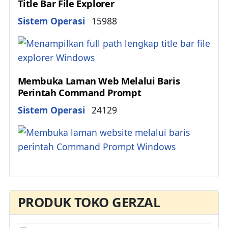
Title Bar File Explorer
Details
Sistem Operasi
15988
Membuka Laman Web Melalui Baris
Perintah Command Prompt
Details
Sistem Operasi
24129
PRODUK TOKO GERZAL