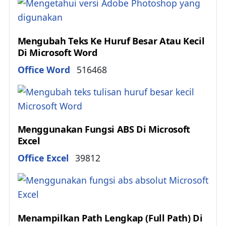
Mengubah Teks Ke Huruf Besar Atau Kecil
Di Microsoft Word
Details
Office Word
516468
Menggunakan Fungsi ABS Di Microsoft
Excel
Details
Office Excel
39812
Menampilkan Path Lengkap (Full Path) Di