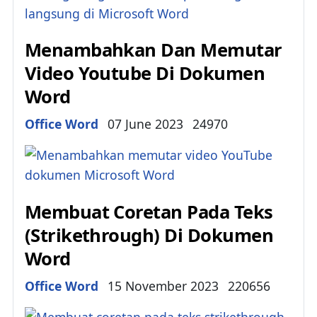
Menambahkan Dan Memutar
Video Youtube Di Dokumen
Word
Details
Office Word
07 June 2023
24970
Membuat Coretan Pada Teks
(Strikethrough) Di Dokumen
Word
Details
Office Word
15 November 2023
220656