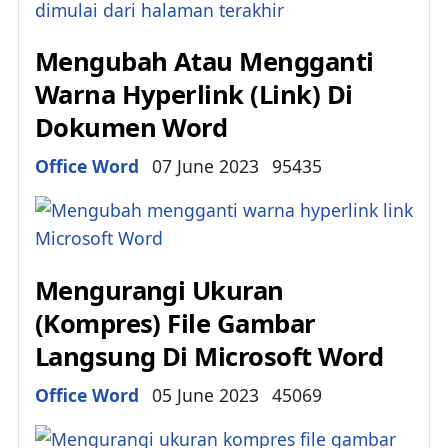
Mengubah Atau Mengganti
Warna Hyperlink (Link) Di
Dokumen Word
Details
Office Word
07 June 2023
95435
Mengurangi Ukuran
(Kompres) File Gambar
Langsung Di Microsoft Word
Details
Office Word
05 June 2023
45069