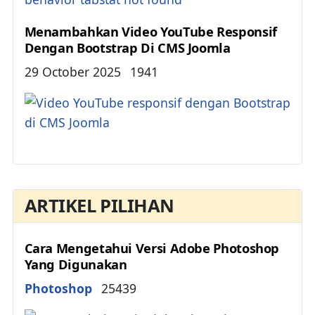
Menambahkan Video YouTube Responsif
Dengan Bootstrap Di CMS Joomla
Details
29 October 2025
1941
ARTIKEL PILIHAN
Cara Mengetahui Versi Adobe Photoshop
Yang Digunakan
Details
Photoshop
25439