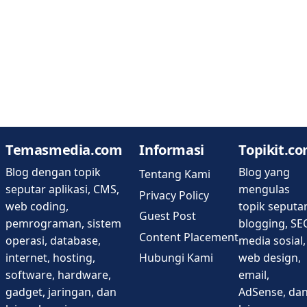
Temasmedia.com
Informasi
Topikit.c
Blog dengan topik
Blog yang
Tentang Kami
seputar aplikasi, CMS,
mengulas
Privacy Policy
web coding,
topik seputa
Guest Post
pemrograman, sistem
blogging, SE
Content Placement
operasi, database,
media sosial,
Hubungi Kami
internet, hosting,
web design,
software, hardware,
email,
gadget, jaringan, dan
AdSense, da