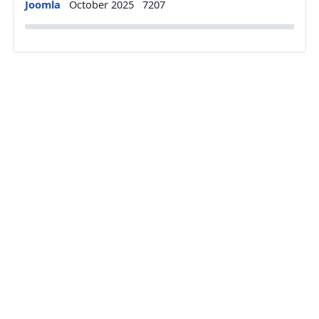
Details
Joomla
October 2025
7207