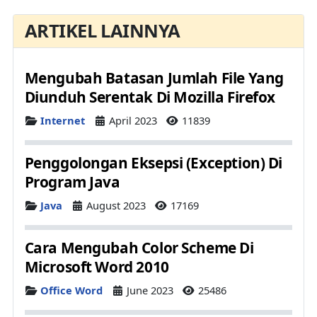
ARTIKEL LAINNYA
Mengubah Batasan Jumlah File Yang
Diunduh Serentak Di Mozilla Firefox
Details
Internet
April 2023
11839
Penggolongan Eksepsi (Exception) Di
Program Java
Details
Java
August 2023
17169
Cara Mengubah Color Scheme Di
Microsoft Word 2010
Details
Office Word
June 2023
25486