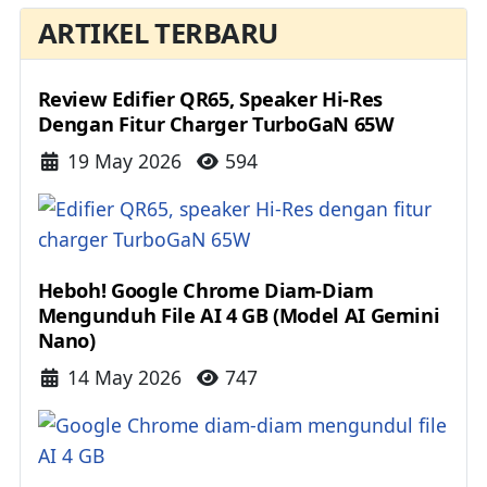
ARTIKEL TERBARU
Review Edifier QR65, Speaker Hi-Res
Dengan Fitur Charger TurboGaN 65W
Details
19 May 2026
594
Heboh! Google Chrome Diam-Diam
Mengunduh File AI 4 GB (Model AI Gemini
Nano)
Details
14 May 2026
747