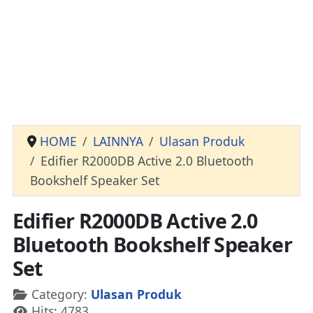
HOME
LAINNYA
Ulasan Produk
Edifier R2000DB Active 2.0 Bluetooth
Bookshelf Speaker Set
Edifier R2000DB Active 2.0
Bluetooth Bookshelf Speaker
Set
Details
Category:
Ulasan Produk
Hits: 4783