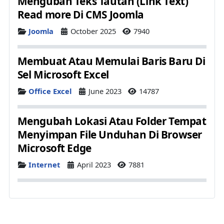
Mengubah Teks Tautan (Link Text)
Read more Di CMS Joomla
Details
Joomla
October 2025
7940
Membuat Atau Memulai Baris Baru Di
Sel Microsoft Excel
Details
Office Excel
June 2023
14787
Mengubah Lokasi Atau Folder Tempat
Menyimpan File Unduhan Di Browser
Microsoft Edge
Details
Internet
April 2023
7881