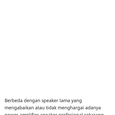
Berbeda dengan speaker lama yang
mengabaikan atau tidak menghargai adanya
power amplifier, speaker profesional sekarang