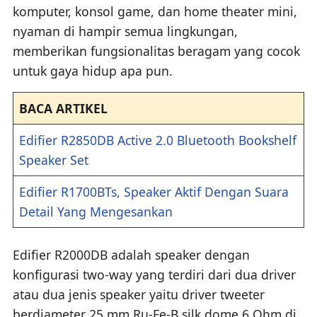
komputer, konsol game, dan home theater mini,
nyaman di hampir semua lingkungan,
memberikan fungsionalitas beragam yang cocok
untuk gaya hidup apa pun.
BACA ARTIKEL
Edifier R2850DB Active 2.0 Bluetooth Bookshelf
Speaker Set
Edifier R1700BTs, Speaker Aktif Dengan Suara
Detail Yang Mengesankan
Edifier R2000DB adalah speaker dengan
konfigurasi two-way yang terdiri dari dua driver
atau dua jenis speaker yaitu driver tweeter
berdiameter 25 mm Ru-Fe-B silk dome 6 Ohm di