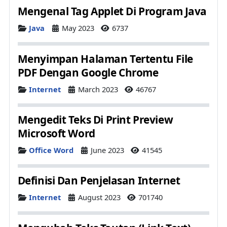
Mengenal Tag Applet Di Program Java
Details
Java
May 2023
6737
Menyimpan Halaman Tertentu File
PDF Dengan Google Chrome
Details
Internet
March 2023
46767
Mengedit Teks Di Print Preview
Microsoft Word
Details
Office Word
June 2023
41545
Definisi Dan Penjelasan Internet
Details
Internet
August 2023
701740