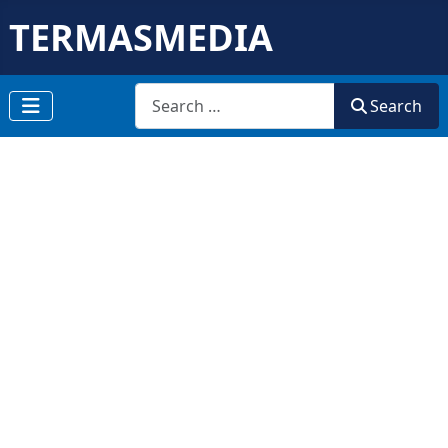
TERMASMEDIA
Search
Search