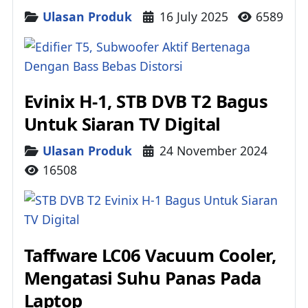
Details
Ulasan Produk
16 July 2025
6589
Evinix H-1, STB DVB T2 Bagus
Untuk Siaran TV Digital
Details
Ulasan Produk
24 November 2024
16508
Taffware LC06 Vacuum Cooler,
Mengatasi Suhu Panas Pada
Laptop