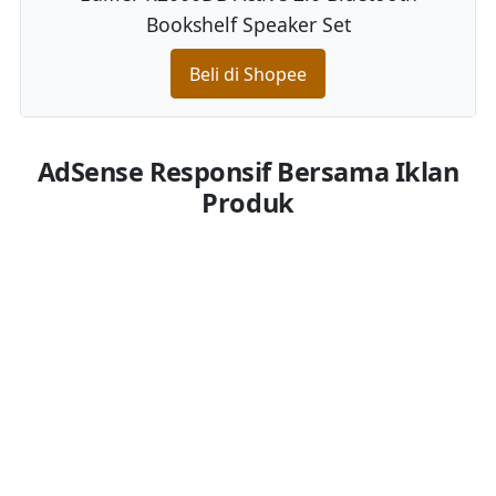
Bookshelf Speaker Set
Beli di Shopee
AdSense Responsif Bersama Iklan
Produk