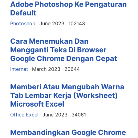
Adobe Photoshop Ke Pengaturan
Default
Details
Photoshop
June 2023
102143
Cara Menemukan Dan
Mengganti Teks Di Browser
Google Chrome Dengan Cepat
Details
Internet
March 2023
20644
Memberi Atau Mengubah Warna
Tab Lembar Kerja (Worksheet)
Microsoft Excel
Details
Office Excel
June 2023
34061
Membandingkan Google Chrome