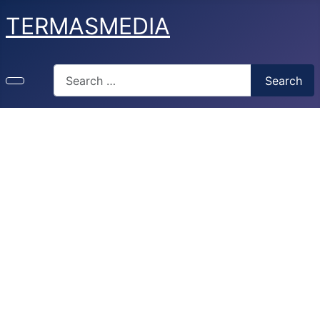
TERMASMEDIA
Search
Search