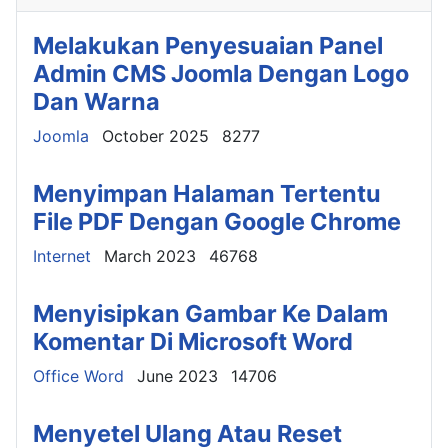
Melakukan Penyesuaian Panel
Admin CMS Joomla Dengan Logo
Dan Warna
Details
Joomla
October 2025
8277
Menyimpan Halaman Tertentu
File PDF Dengan Google Chrome
Details
Internet
March 2023
46768
Menyisipkan Gambar Ke Dalam
Komentar Di Microsoft Word
Details
Office Word
June 2023
14706
Menyetel Ulang Atau Reset