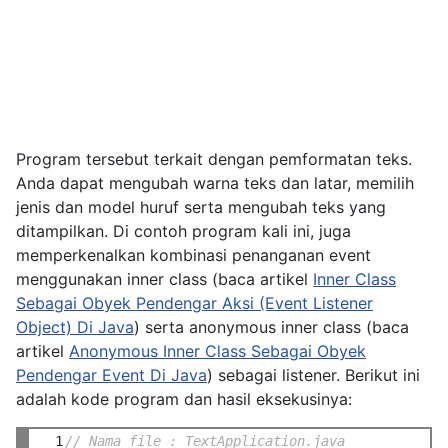
Program tersebut terkait dengan pemformatan teks.
Anda dapat mengubah warna teks dan latar, memilih
jenis dan model huruf serta mengubah teks yang
ditampilkan. Di contoh program kali ini, juga
memperkenalkan kombinasi penanganan event
menggunakan inner class (baca artikel
Inner Class
Sebagai Obyek Pendengar Aksi (Event Listener
Object) Di Java
) serta anonymous inner class (baca
artikel
Anonymous Inner Class Sebagai Obyek
Pendengar Event Di Java
) sebagai listener. Berikut ini
adalah kode program dan hasil eksekusinya:
  1

// Nama file : TextApplication.java