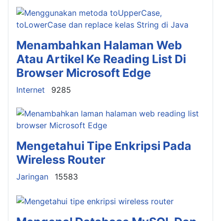
Menambahkan Halaman Web
Atau Artikel Ke Reading List Di
Browser Microsoft Edge
Details
Internet
9285
Mengetahui Tipe Enkripsi Pada
Wireless Router
Details
Jaringan
15583