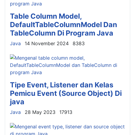
Table Column Model,
DefaultTableColumnModel Dan
TableColumn Di Program Java
Details
Java
14 November 2024
8383
Tipe Event, Listener dan Kelas
Pemicu Event (Source Object) Di
java
Details
Java
28 May 2023
17913