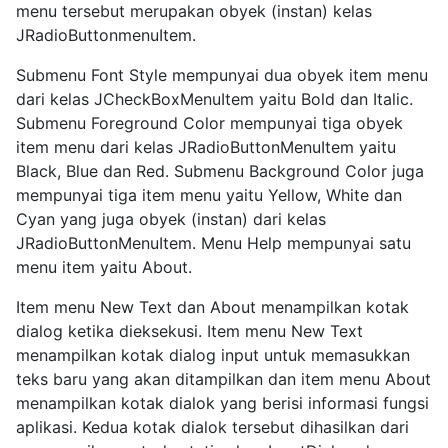
menu tersebut merupakan obyek (instan) kelas
JRadioButtonmenuItem.
Submenu Font Style mempunyai dua obyek item menu
dari kelas JCheckBoxMenuItem yaitu Bold dan Italic.
Submenu Foreground Color mempunyai tiga obyek
item menu dari kelas JRadioButtonMenuItem yaitu
Black, Blue dan Red. Submenu Background Color juga
mempunyai tiga item menu yaitu Yellow, White dan
Cyan yang juga obyek (instan) dari kelas
JRadioButtonMenuItem. Menu Help mempunyai satu
menu item yaitu About.
Item menu New Text dan About menampilkan kotak
dialog ketika dieksekusi. Item menu New Text
menampilkan kotak dialog input untuk memasukkan
teks baru yang akan ditampilkan dan item menu About
menampilkan kotak dialok yang berisi informasi fungsi
aplikasi. Kedua kotak dialok tersebut dihasilkan dari