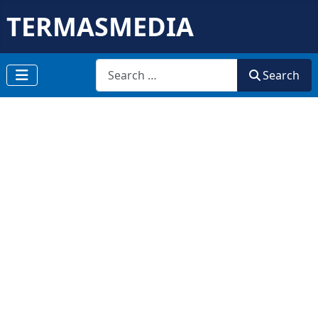
TERMASMEDIA
Search
Search