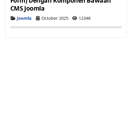
Form) Dengan Komponen Bawaan
CMS Joomla
Details
Joomla
October 2025
12348