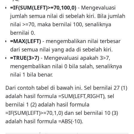
=IF(SUM(LEFT)>=70,100,0)
- Mengevaluasi
jumlah semua nilai di sebelah kiri. Bila jumlah
nilai >=70, maka bernilai 100, senaliknya
bernilai 0.
=MAX(LEFT)
- mengembalikan nilai terbesar
dari semua nilai yang ada di sebelah kiri.
=TRUE(3>7)
- Mengevaluasi apakah 3>7,
mengembalikan nilai 0 bila salah, senaliknya
nilai 1 bila benar.
Dari contoh tabel di bawah ini. Sel bernilai 27 (1)
adalah hasil formula =SUM(LEFT,RIGHT), sel
bernilai 1 (2) adalah hasil formula
=IF(SUM(LEFT)>=70,1,0) dan sel bernilai 10 (3)
adalah hasil formula =ABS(-10).