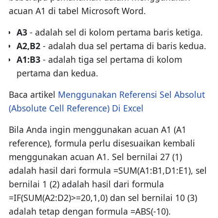
acuan A1 di tabel Microsoft Word.
A3
- adalah sel di kolom pertama baris ketiga.
A2,B2
- adalah dua sel pertama di baris kedua.
A1:B3
- adalah tiga sel pertama di kolom
pertama dan kedua.
Baca artikel
Menggunakan Referensi Sel Absolut
(Absolute Cell Reference) Di Excel
Bila Anda ingin menggunakan acuan A1 (A1
reference), formula perlu disesuaikan kembali
menggunakan acuan A1. Sel bernilai 27 (1)
adalah hasil dari formula =SUM(A1:B1,D1:E1), sel
bernilai 1 (2) adalah hasil dari formula
=IF(SUM(A2:D2)>=20,1,0) dan sel bernilai 10 (3)
adalah tetap dengan formula =ABS(-10).