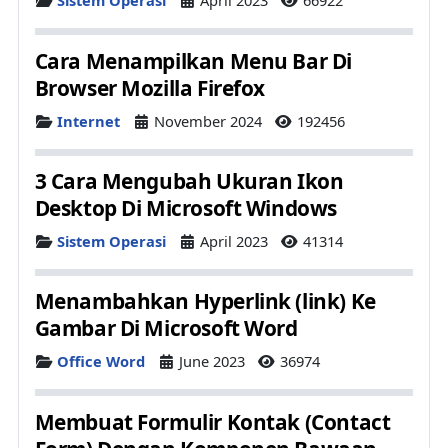
Sistem Operasi
April 2023
66922
Cara Menampilkan Menu Bar Di
Browser Mozilla Firefox
Details
Internet
November 2024
192456
3 Cara Mengubah Ukuran Ikon
Desktop Di Microsoft Windows
Details
Sistem Operasi
April 2023
41314
Menambahkan Hyperlink (link) Ke
Gambar Di Microsoft Word
Details
Office Word
June 2023
36974
Membuat Formulir Kontak (Contact