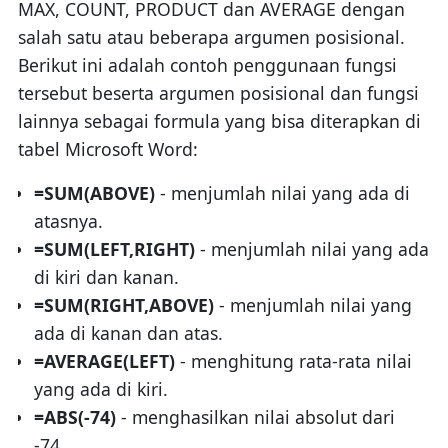
MAX, COUNT, PRODUCT dan AVERAGE dengan
salah satu atau beberapa argumen posisional.
Berikut ini adalah contoh penggunaan fungsi
tersebut beserta argumen posisional dan fungsi
lainnya sebagai formula yang bisa diterapkan di
tabel Microsoft Word:
=SUM(ABOVE)
- menjumlah nilai yang ada di
atasnya.
=SUM(LEFT,RIGHT)
- menjumlah nilai yang ada
di kiri dan kanan.
=SUM(RIGHT,ABOVE)
- menjumlah nilai yang
ada di kanan dan atas.
=AVERAGE(LEFT)
- menghitung rata-rata nilai
yang ada di kiri.
=ABS(-74)
- menghasilkan nilai absolut dari
-74.