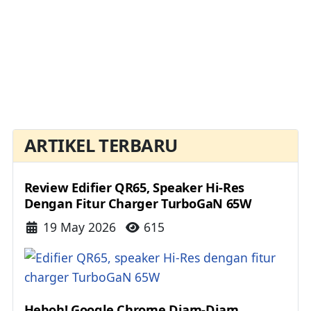
ARTIKEL TERBARU
Review Edifier QR65, Speaker Hi-Res
Dengan Fitur Charger TurboGaN 65W
Details
19 May 2026
615
Heboh! Google Chrome Diam-Diam