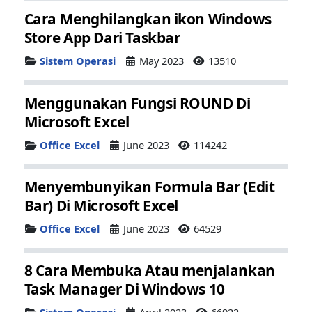
Cara Menghilangkan ikon Windows
Store App Dari Taskbar
Details
Sistem Operasi
May 2023
13510
Menggunakan Fungsi ROUND Di
Microsoft Excel
Details
Office Excel
June 2023
114242
Menyembunyikan Formula Bar (Edit
Bar) Di Microsoft Excel
Details
Office Excel
June 2023
64529
8 Cara Membuka Atau menjalankan
Task Manager Di Windows 10
Details