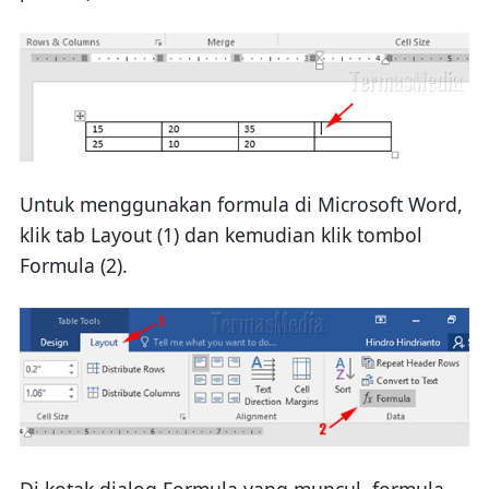
Untuk menggunakan formula di Microsoft Word,
klik tab Layout (1) dan kemudian klik tombol
Formula (2).
Di kotak dialog Formula yang muncul, formula