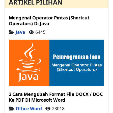
ARTIKEL PILIHAN
Mengenal Operator Pintas (Shortcut
Operators) Di Java
Details
Java
6445
2 Cara Mengubah Format File DOCX / DOC
Ke PDF Di Microsoft Word
Details
Office Word
23018