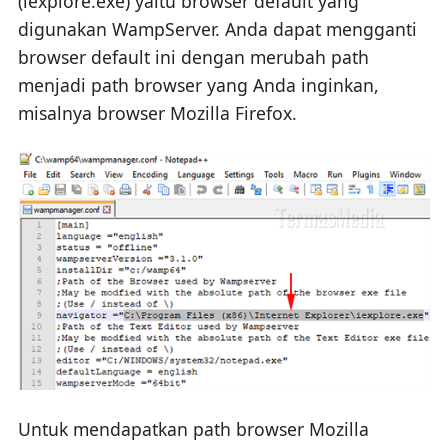
(iexplore.exe) yaitu browser default yang
digunakan WampServer. Anda dapat mengganti
browser default ini dengan merubah path
menjadi path browser yang Anda inginkan,
misalnya browser Mozilla Firefox.
Untuk mendapatkan path browser Mozilla