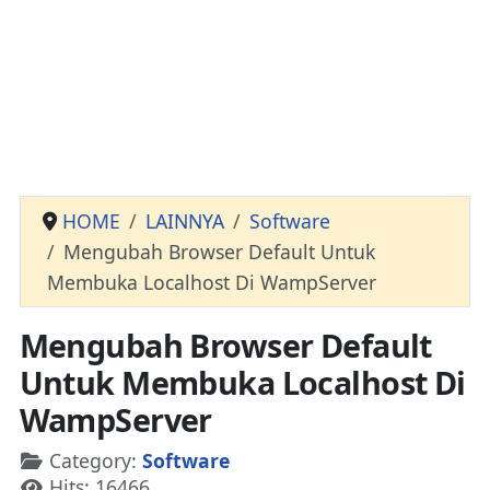
HOME
LAINNYA
Software
Mengubah Browser Default Untuk
Membuka Localhost Di WampServer
Mengubah Browser Default
Untuk Membuka Localhost Di
WampServer
Details
Category:
Software
Hits: 16466