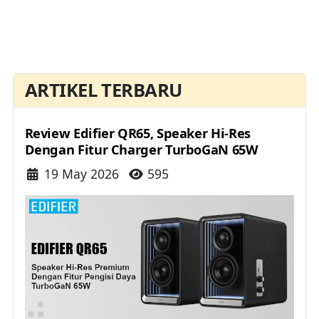
ARTIKEL TERBARU
Review Edifier QR65, Speaker Hi-Res
Dengan Fitur Charger TurboGaN 65W
Details
19 May 2026
595