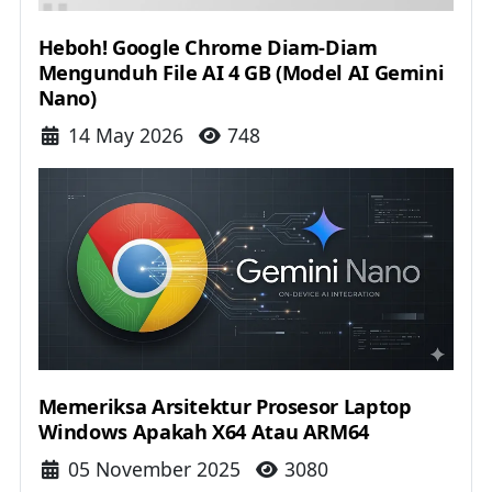
Heboh! Google Chrome Diam-Diam
Mengunduh File AI 4 GB (Model AI Gemini
Nano)
Details
14 May 2026
748
Memeriksa Arsitektur Prosesor Laptop
Windows Apakah X64 Atau ARM64
Details
05 November 2025
3080