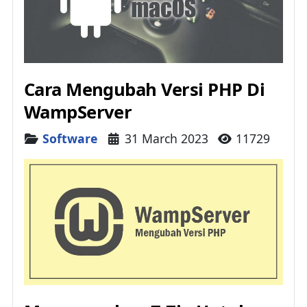
Cara Mengubah Versi PHP Di
WampServer
Details
Software
31 March 2023
11729