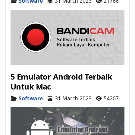
Details
Software
31 March 2023
21766
5 Emulator Android Terbaik
Untuk Mac
Details
Software
31 March 2023
54207