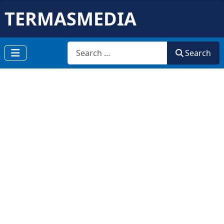
TERMASMEDIA
Search
Search