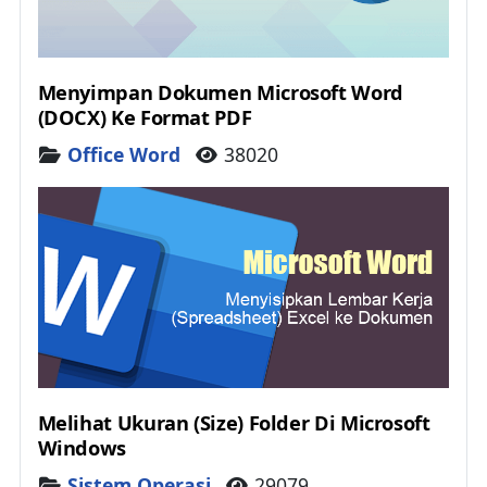
Menyimpan Dokumen Microsoft Word
(DOCX) Ke Format PDF
Details
Office Word
38020
Melihat Ukuran (Size) Folder Di Microsoft
Windows
Details
Sistem Operasi
29079