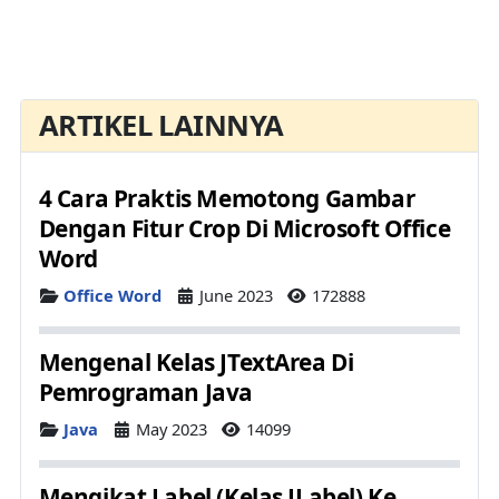
ARTIKEL LAINNYA
4 Cara Praktis Memotong Gambar
Dengan Fitur Crop Di Microsoft Office
Word
Details
Office Word
June 2023
172888
Mengenal Kelas JTextArea Di
Pemrograman Java
Details
Java
May 2023
14099
Mengikat Label (Kelas JLabel) Ke