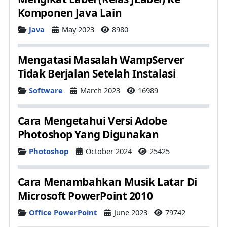
Komponen Java Lain
Details
Java
May 2023
8980
Mengatasi Masalah WampServer
Tidak Berjalan Setelah Instalasi
Details
Software
March 2023
16989
Cara Mengetahui Versi Adobe
Photoshop Yang Digunakan
Details
Photoshop
October 2024
25425
Cara Menambahkan Musik Latar Di
Microsoft PowerPoint 2010
Details
Office PowerPoint
June 2023
79742