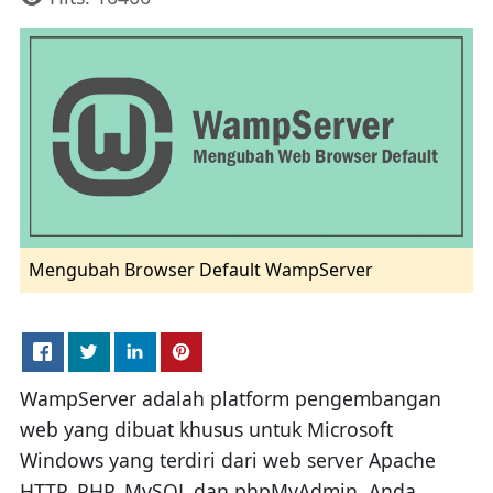
Mengubah Browser Default WampServer
WampServer adalah platform pengembangan
web yang dibuat khusus untuk Microsoft
Windows yang terdiri dari web server Apache
HTTP, PHP, MySQL dan phpMyAdmin. Anda