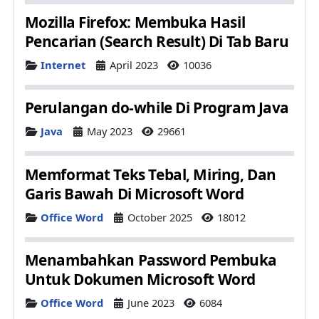
Mozilla Firefox: Membuka Hasil
Pencarian (Search Result) Di Tab Baru
Details
Internet
April 2023
10036
Perulangan do-while Di Program Java
Details
Java
May 2023
29661
Memformat Teks Tebal, Miring, Dan
Garis Bawah Di Microsoft Word
Details
Office Word
October 2025
18012
Menambahkan Password Pembuka
Untuk Dokumen Microsoft Word
Details
Office Word
June 2023
6084