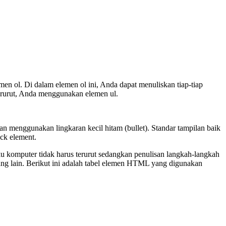
en ol. Di dalam elemen ol ini, Anda dapat menuliskan tiap-tiap
terurut, Anda menggunakan elemen ul.
kan menggunakan lingkaran kecil hitam (bullet). Standar tampilan baik
ock element.
buku komputer tidak harus terurut sedangkan penulisan langkah-langkah
 yang lain. Berikut ini adalah tabel elemen HTML yang digunakan