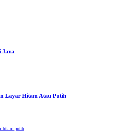
i Java
an Layar Hitam Atau Putih