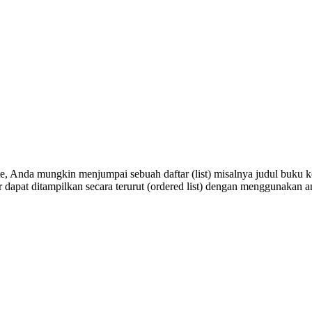
, Anda mungkin menjumpai sebuah daftar (list) misalnya judul buku
r dapat ditampilkan secara terurut (ordered list) dengan menggunakan an