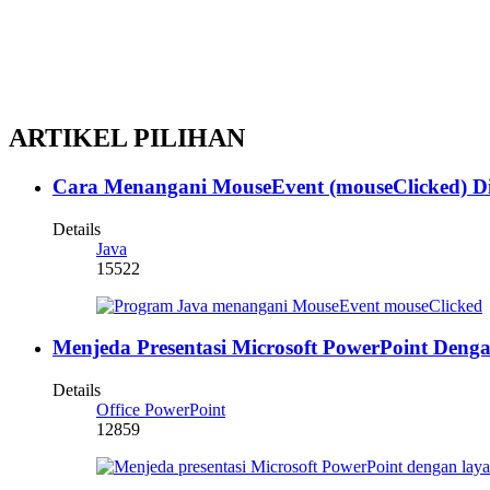
ARTIKEL PILIHAN
Cara Menangani MouseEvent (mouseClicked) D
Details
Java
15522
Menjeda Presentasi Microsoft PowerPoint Deng
Details
Office PowerPoint
12859