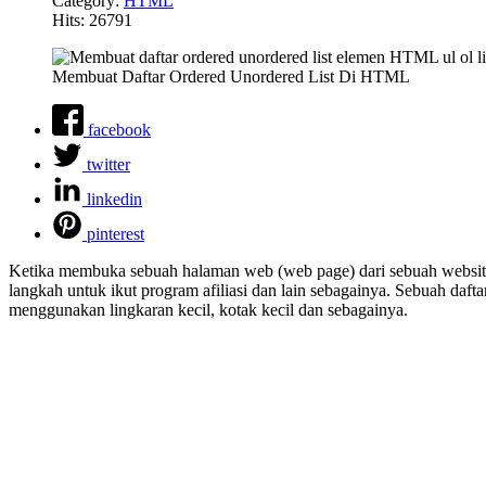
Category:
HTML
Hits: 26791
Membuat Daftar Ordered Unordered List Di HTML
facebook
twitter
linkedin
pinterest
Ketika membuka sebuah halaman web (web page) dari sebuah website
langkah untuk ikut program afiliasi dan lain sebagainya. Sebuah dafta
menggunakan lingkaran kecil, kotak kecil dan sebagainya.