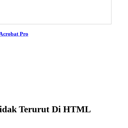
Acrobat Pro
Tidak Terurut Di HTML