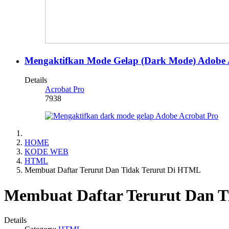
Mengaktifkan Mode Gelap (Dark Mode) Adobe 
Details
Acrobat Pro
7938
HOME
KODE WEB
HTML
Membuat Daftar Terurut Dan Tidak Terurut Di HTML
Membuat Daftar Terurut Dan 
Details