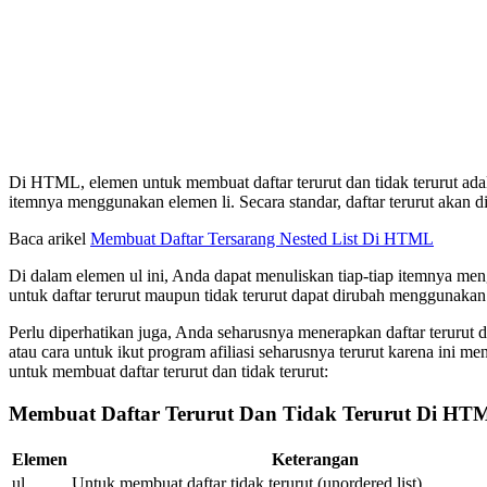
Di HTML, elemen untuk membuat daftar terurut dan tidak terurut adal
itemnya menggunakan elemen li. Secara standar, daftar terurut aka
Baca arikel
Membuat Daftar Tersarang Nested List Di HTML
Di dalam elemen ul ini, Anda dapat menuliskan tiap-tiap itemnya meng
untuk daftar terurut maupun tidak terurut dapat dirubah menggunakan
Perlu diperhatikan juga, Anda seharusnya menerapkan daftar terurut d
atau cara untuk ikut program afiliasi seharusnya terurut karena ini 
untuk membuat daftar terurut dan tidak terurut:
Membuat Daftar Terurut Dan Tidak Terurut Di HT
Elemen
Keterangan
ul
Untuk membuat daftar tidak terurut (unordered list).