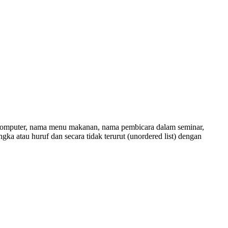
 komputer, nama menu makanan, nama pembicara dalam seminar,
gka atau huruf dan secara tidak terurut (unordered list) dengan