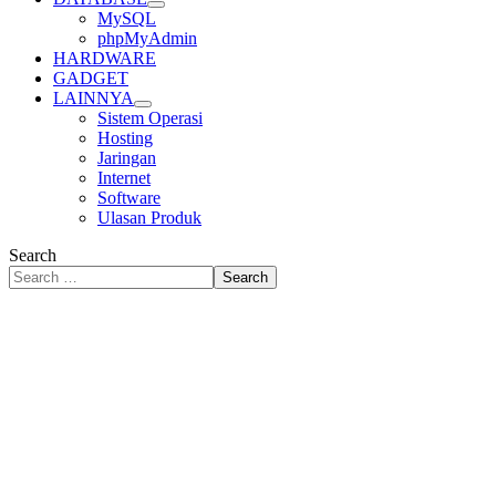
MySQL
phpMyAdmin
HARDWARE
GADGET
LAINNYA
Sistem Operasi
Hosting
Jaringan
Internet
Software
Ulasan Produk
Search
Search