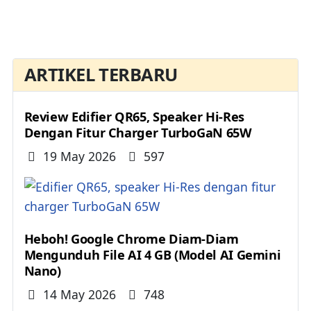
ARTIKEL TERBARU
Review Edifier QR65, Speaker Hi-Res
Dengan Fitur Charger TurboGaN 65W
Details
19 May 2026
597
Heboh! Google Chrome Diam-Diam
Mengunduh File AI 4 GB (Model AI Gemini
Nano)
Details
14 May 2026
748