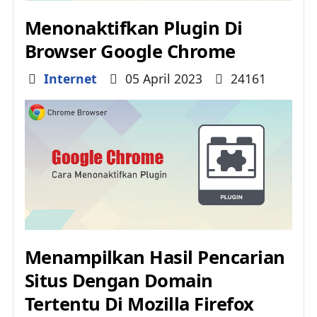
Menonaktifkan Plugin Di
Browser Google Chrome
Details
Internet
05 April 2023
24161
Menampilkan Hasil Pencarian
Situs Dengan Domain
Tertentu Di Mozilla Firefox