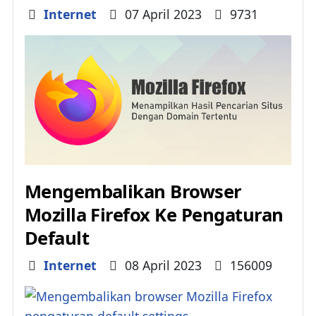
Details
Internet
07 April 2023
9731
Mengembalikan Browser
Mozilla Firefox Ke Pengaturan
Default
Details
Internet
08 April 2023
156009