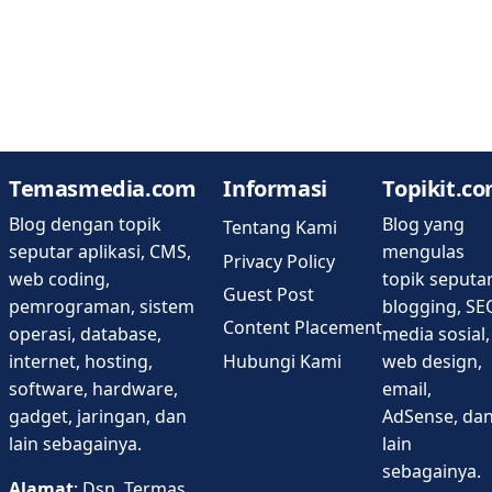
Temasmedia.com
Informasi
Topikit.c
Blog dengan topik
Blog yang
Tentang Kami
seputar aplikasi, CMS,
mengulas
Privacy Policy
web coding,
topik seputa
Guest Post
pemrograman, sistem
blogging, SE
Content Placement
operasi, database,
media sosial,
Hubungi Kami
internet, hosting,
web design,
software, hardware,
email,
gadget, jaringan, dan
AdSense, da
lain sebagainya.
lain
sebagainya.
Alamat
: Dsn. Termas