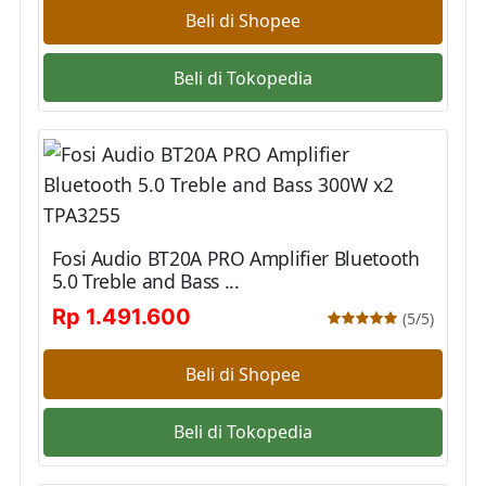
Beli di Shopee
Beli di Tokopedia
Fosi Audio BT20A PRO Amplifier Bluetooth
5.0 Treble and Bass ...
Rp 1.491.600
(5/5)
Beli di Shopee
Beli di Tokopedia