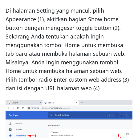
Di halaman Setting yang muncul, pilih
Appearance (1), aktifkan bagian Show home
button dengan menggeser toggle button (2).
Sekarang Anda tentukan apakah ingin
menggunakan tombol Home untuk membuka
tab baru atau membuka halaman sebuah web.
Misalnya, Anda ingin menggunakan tombol
Home untuk membuka halaman sebuah web.
Pilih tombol radio Enter custom web address (3)
dan isi dengan URL halaman web (4).