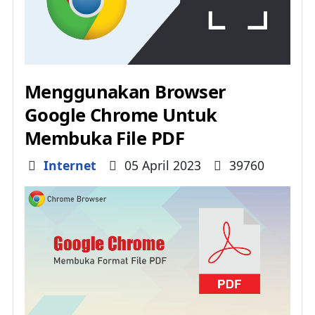
Menggunakan Browser
Google Chrome Untuk
Membuka File PDF
Details
Internet
05 April 2023
39760