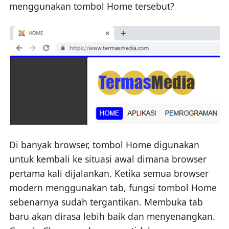
menggunakan tombol Home tersebut?
Di banyak browser, tombol Home digunakan
untuk kembali ke situasi awal dimana browser
pertama kali dijalankan. Ketika semua browser
modern menggunakan tab, fungsi tombol Home
sebenarnya sudah tergantikan. Membuka tab
baru akan dirasa lebih baik dan menyenangkan.