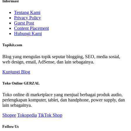
Informasi
Tentang Kami
Privacy Policy
Guest Post
Content Placement
Hubungi Kami
Topikit.com
Blog yang mengulas topik seputar blogging, SEO, media sosial,
web design, email, AdSense, dan lain sebagainya.
Kunjungi Blog
Toko Online GERZAL
Toko online di marketplace yang menjual berbagai produk audio,
perlengkapan komputer, tablet, dan handphone, power supply, dan
lain sebagainya.
Shopee
Tokopedia
TikTok Shop
Follow Us