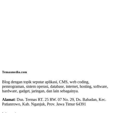
Temasmedia.com
Blog dengan topik seputar aplikasi, CMS, web coding,
pemrograman, sistem operasi, database, internet, hosting, software,
hardware, gadget, jaringan, dan lain sebagainya.
Alamat
: Dsn. Termas RT. 25 RW. 07 No. 29, Ds. Babadan, Kec.
Patianrowo, Kab. Nganjuk, Prov. Jawa Timur 64391