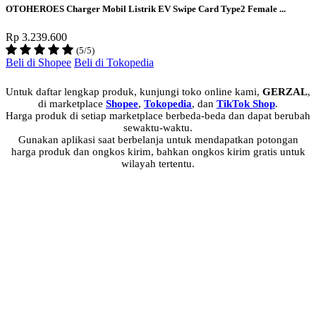
OTOHEROES Charger Mobil Listrik EV Swipe Card Type2 Female ...
Rp 3.239.600
(5/5)
Beli di Shopee
Beli di Tokopedia
Untuk daftar lengkap produk, kunjungi toko online kami,
GERZAL
,
di marketplace
Shopee
,
Tokopedia
, dan
TikTok Shop
.
Harga produk di setiap marketplace berbeda-beda dan dapat berubah
sewaktu-waktu.
Gunakan aplikasi saat berbelanja untuk mendapatkan potongan
harga produk dan ongkos kirim, bahkan ongkos kirim gratis untuk
wilayah tertentu.