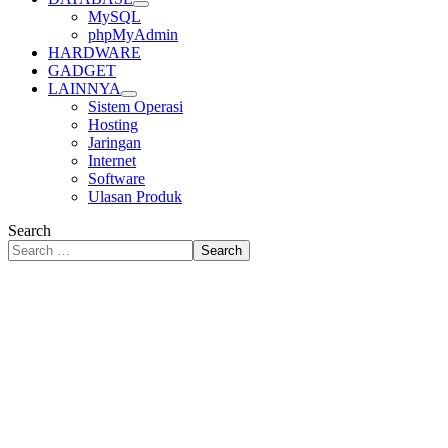
MySQL
phpMyAdmin
HARDWARE
GADGET
LAINNYA
Sistem Operasi
Hosting
Jaringan
Internet
Software
Ulasan Produk
Search
Search