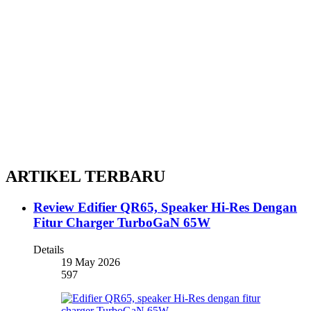
ARTIKEL TERBARU
Review Edifier QR65, Speaker Hi-Res Dengan
Fitur Charger TurboGaN 65W
Details
19 May 2026
597