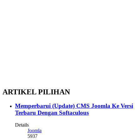
ARTIKEL PILIHAN
Memperbarui (Update) CMS Joomla Ke Versi
Terbaru Dengan Softaculous
Details
Joomla
5937