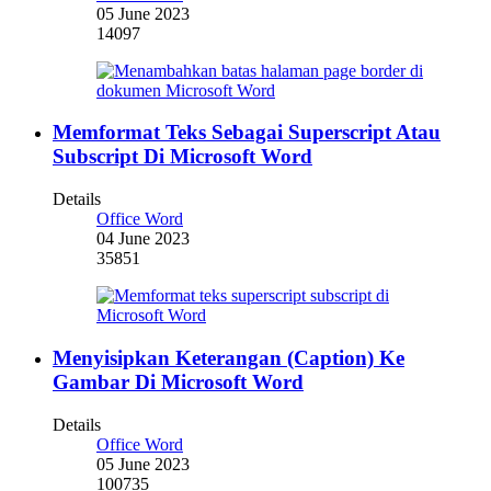
05 June 2023
14097
Memformat Teks Sebagai Superscript Atau
Subscript Di Microsoft Word
Details
Office Word
04 June 2023
35851
Menyisipkan Keterangan (Caption) Ke
Gambar Di Microsoft Word
Details
Office Word
05 June 2023
100735