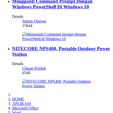
Mengganti Command Prompt Dengan
Windows PowerShell Di Windows 10
Details
Sistem Operasi
15644
NITECORE NPS400, Portable Outdoor Power
Station
Details
Ulasan Produk
6540
HOME
APLIKASI
Microsoft Office
Word