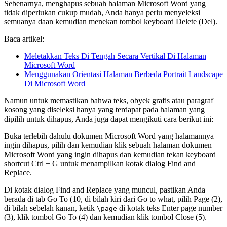
Sebenarnya, menghapus sebuah halaman Microsoft Word yang
tidak diperlukan cukup mudah, Anda hanya perlu menyeleksi
semuanya daan kemudian menekan tombol keyboard Delete (Del).
Baca artikel:
Meletakkan Teks Di Tengah Secara Vertikal Di Halaman
Microsoft Word
Menggunakan Orientasi Halaman Berbeda Portrait Landscape
Di Microsoft Word
Namun untuk memastikan bahwa teks, obyek grafis atau paragraf
kosong yang diseleksi hanya yang terdapat pada halaman yang
dipilih untuk dihapus, Anda juga dapat mengikuti cara berikut ini:
Buka terlebih dahulu dokumen Microsoft Word yang halamannya
ingin dihapus, pilih dan kemudian klik sebuah halaman dokumen
Microsoft Word yang ingin dihapus dan kemudian tekan keyboard
shortcut Ctrl + G untuk menampilkan kotak dialog Find and
Replace.
Di kotak dialog Find and Replace yang muncul, pastikan Anda
berada di tab Go To (10, di bilah kiri dari Go to what, pilih Page (2),
di bilah sebelah kanan, ketik
di kotak teks Enter page number
\page
(3), klik tombol Go To (4) dan kemudian klik tombol Close (5).