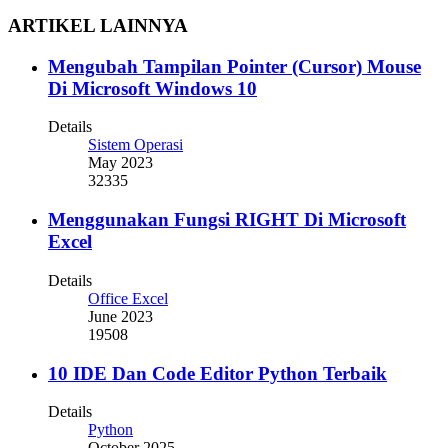
ARTIKEL LAINNYA
Mengubah Tampilan Pointer (Cursor) Mouse
Di Microsoft Windows 10
Details
Sistem Operasi
May 2023
32335
Menggunakan Fungsi RIGHT Di Microsoft
Excel
Details
Office Excel
June 2023
19508
10 IDE Dan Code Editor Python Terbaik
Details
Python
October 2025