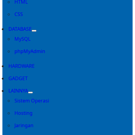
HTML
CSS
DATABASE
MySQL
phpMyAdmin
HARDWARE
GADGET
LAINNYA
Sistem Operasi
Hosting
Jaringan