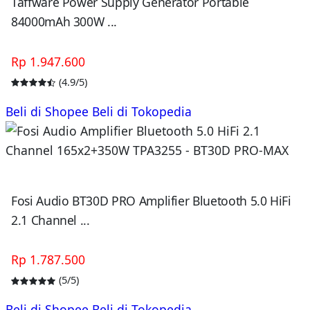
Taffware Power Supply Generator Portable
84000mAh 300W ...
Rp 1.947.600
(4.9/5)
Beli di Shopee
Beli di Tokopedia
Fosi Audio BT30D PRO Amplifier Bluetooth 5.0 HiFi
2.1 Channel ...
Rp 1.787.500
(5/5)
Beli di Shopee
Beli di Tokopedia