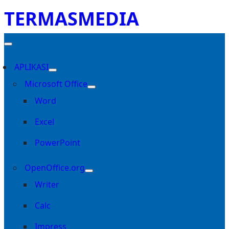
TERMASMEDIA
APLIKASI
Microsoft Office
Word
Excel
PowerPoint
OpenOffice.org
Writer
Calc
Impress