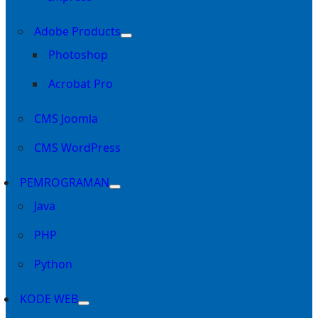
Adobe Products
Photoshop
Acrobat Pro
CMS Joomla
CMS WordPress
PEMROGRAMAN
Java
PHP
Python
KODE WEB