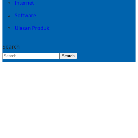
Internet
Software
Ulasan Produk
Search
Search