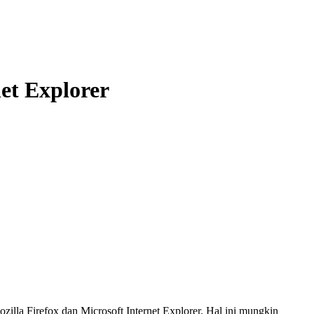
et Explorer
zilla Firefox dan Microsoft Internet Explorer. Hal ini mungkin