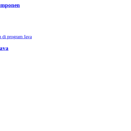
omponen
Java