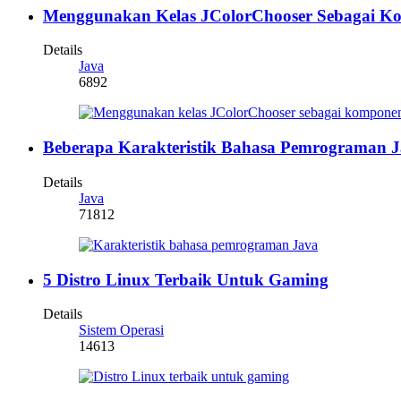
Menggunakan Kelas JColorChooser Sebagai K
Details
Java
6892
Beberapa Karakteristik Bahasa Pemrograman 
Details
Java
71812
5 Distro Linux Terbaik Untuk Gaming
Details
Sistem Operasi
14613