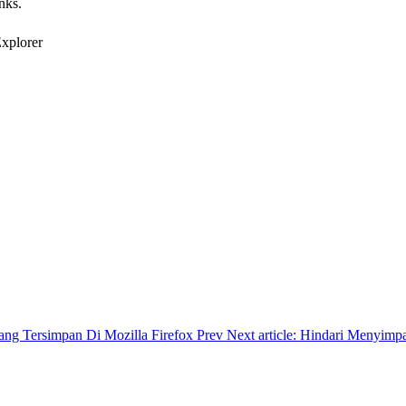
nks.
ng Tersimpan Di Mozilla Firefox
Prev
Next article: Hindari Menyim