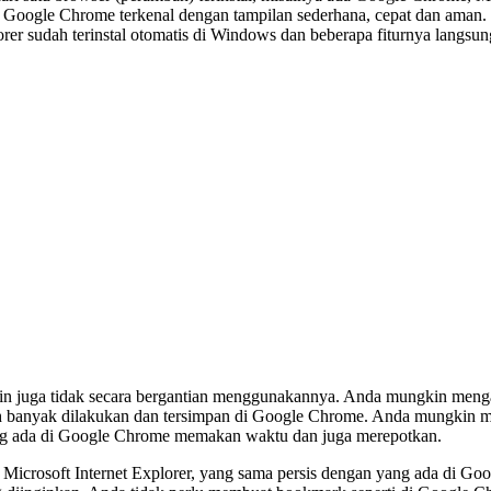
 Google Chrome terkenal dengan tampilan sederhana, cepat dan aman. M
orer sudah terinstal otomatis di Windows dan beberapa fiturnya langsu
kin juga tidak secara bergantian menggunakannya. Anda mungkin meng
lebih banyak dilakukan dan tersimpan di Google Chrome. Anda mungkin 
ang ada di Google Chrome memakan waktu dan juga merepotkan.
Microsoft Internet Explorer, yang sama persis dengan yang ada di 