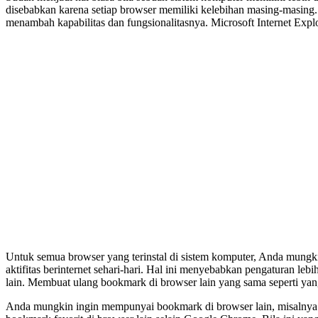
disebabkan karena setiap browser memiliki kelebihan masing-masing.
menambah kapabilitas dan fungsionalitasnya. Microsoft Internet Expl
Untuk semua browser yang terinstal di sistem komputer, Anda mung
aktifitas berinternet sehari-hari. Hal ini menyebabkan pengaturan 
lain. Membuat ulang bookmark di browser lain yang sama seperti y
Anda mungkin ingin mempunyai bookmark di browser lain, misalnya 