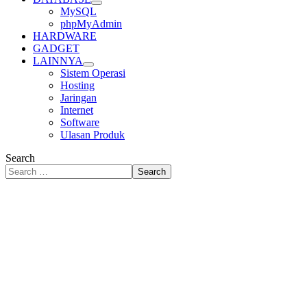
MySQL
phpMyAdmin
HARDWARE
GADGET
LAINNYA
Sistem Operasi
Hosting
Jaringan
Internet
Software
Ulasan Produk
Search
Search