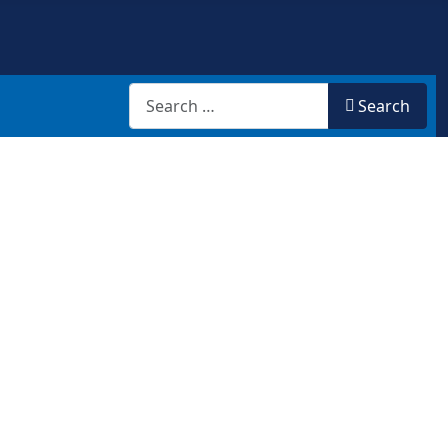
Search
Search