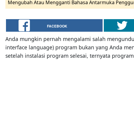
Mengubah Atau Mengganti Bahasa Antarmuka Penggun
FACEBOOK
Anda mungkin pernah mengalami salah mengunduh 
interface language) program bukan yang Anda men
setelah instalasi program selesai, ternyata prog