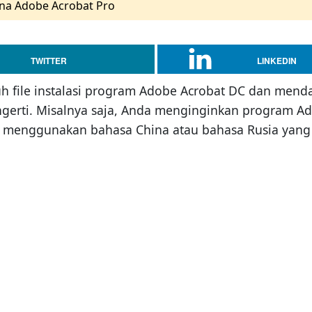
a Adobe Acrobat Pro
TWITTER
LINKEDIN
file instalasi program Adobe Acrobat DC dan mend
gerti. Misalnya saja, Anda menginginkan program A
ram menggunakan bahasa China atau bahasa Rusia yang