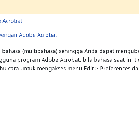
 Acrobat
Dengan Adobe Acrobat
bahasa (multibahasa) sehingga Anda dapat mengubah 
na program Adobe Acrobat, bila bahasa saat ini tid
ahu cara untuk mengakses menu Edit > Preferences 