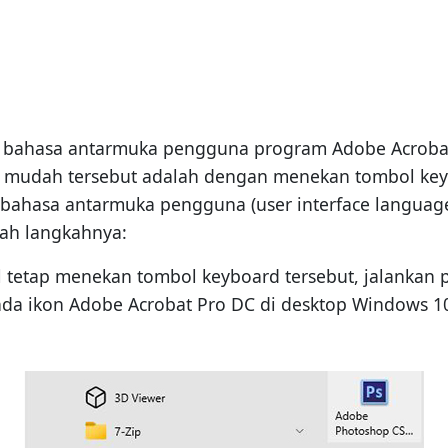
bahasa antarmuka pengguna program Adobe Acrobat.
n mudah tersebut adalah dengan menekan tombol k
bahasa antarmuka pengguna (user interface languag
alah langkahnya:
il tetap menekan tombol keyboard tersebut, jalankan
a ikon Adobe Acrobat Pro DC di desktop Windows 10