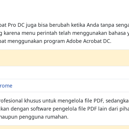
 Pro DC juga bisa berubah ketika Anda tanpa senga
 karena menu perintah telah menggunakan bahasa yang
 dapat menggunakan program Adobe Acrobat DC.
hrome
fesional khusus untuk mengelola file PDF, sedangkan
kan dengan software pengelola file PDF lain dari pih
n maupun pengguna rumahan.