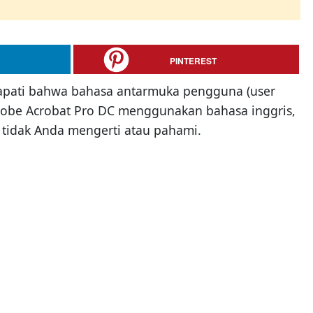
PINTEREST
apati bahwa bahasa antarmuka pengguna (user
dobe Acrobat Pro DC menggunakan bahasa inggris,
 tidak Anda mengerti atau pahami.