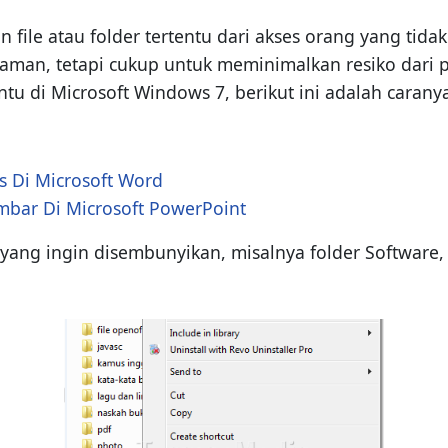
ile atau folder tertentu dari akses orang yang tida
aman, tetapi cukup untuk meminimalkan resiko dari
ntu di Microsoft Windows 7, berikut ini adalah carany
 Di Microsoft Word
ar Di Microsoft PowerPoint
r yang ingin disembunyikan, misalnya folder Software,