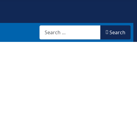
Search
Search