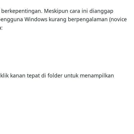
k berkepentingan. Meskipun cara ini dianggap
 pengguna Windows kurang berpengalaman (novice
a:
 klik kanan tepat di folder untuk menampilkan