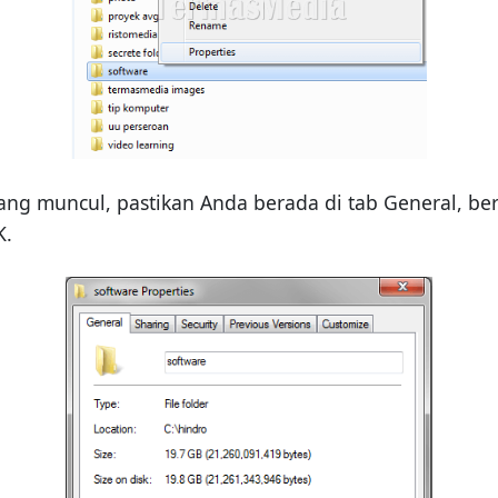
yang muncul, pastikan Anda berada di tab General, ber
K.