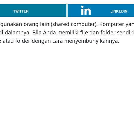
TWITTER
LINKEDIN
nakan orang lain (shared computer). Komputer yang
di dalamnya. Bila Anda memiliki file dan folder sendi
le atau folder dengan cara menyembunyikannya.