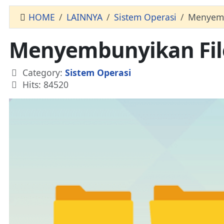
HOME
LAINNYA
Sistem Operasi
Menyembu
Menyembunyikan File
Details
Category:
Sistem Operasi
Hits: 84520