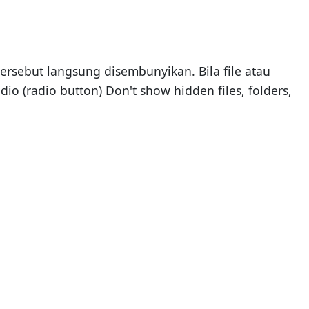
 tersebut langsung disembunyikan. Bila file atau
dio (radio button) Don't show hidden files, folders,