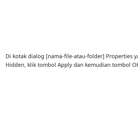
Di kotak dialog [nama-file-atau-folder] Properties 
Hidden, klik tombol Apply dan kemudian tombol O