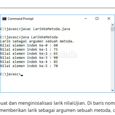
t dan menginisialisasi larik nilaiUjian. Di baris nom
emberikan larik sebagai argumen sebuah metoda, cuku