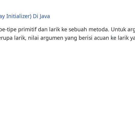
Initializer) Di Java
e-tipe primitif dan larik ke sebuah metoda. Untuk arg
pa larik, nilai argumen yang berisi acuan ke larik y