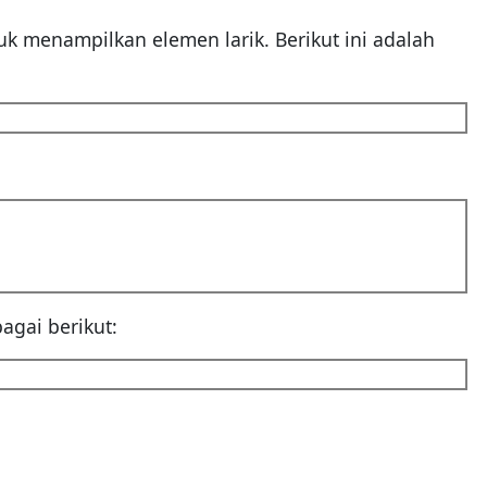
k menampilkan elemen larik. Berikut ini adalah
agai berikut: