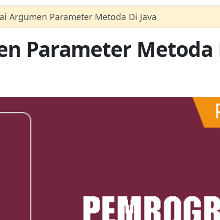
gai Argumen Parameter Metoda Di Java
en Parameter Metoda 