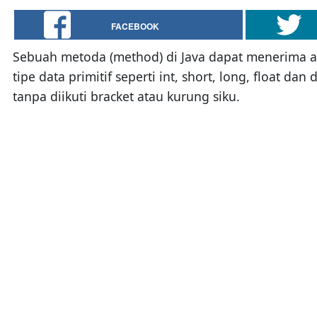
FACEBOOK
Sebuah metoda (method) di Java dapat menerima ar
tipe data primitif seperti int, short, long, float
tanpa diikuti bracket atau kurung siku.