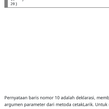
20
Pernyataan baris nomor 10 adalah deklarasi, membua
argumen parameter dari metoda cetakLarik. Untuk m