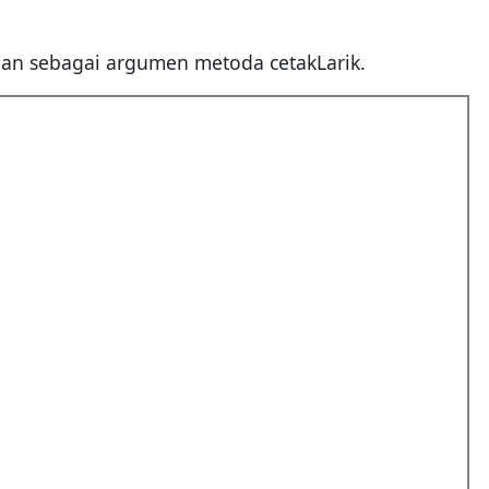
jian sebagai argumen metoda cetakLarik.