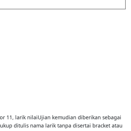
or 11, larik nilaiUjian kemudian diberikan sebagai
p ditulis nama larik tanpa disertai bracket atau