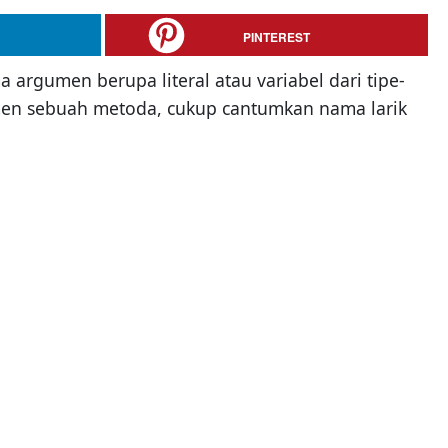
PINTEREST
rgumen berupa literal atau variabel dari tipe-
rgumen sebuah metoda, cukup cantumkan nama larik