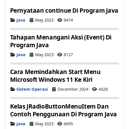
Pernyataan continue Di Program Java
Details
Java
May 2023
9474
Tahapan Menangani Aksi (Event) Di
Program Java
Details
Java
May 2023
8127
Cara Memindahkan Start Menu
Microsoft Windows 11 Ke Kiri
Details
Sistem Operasi
December 2024
4328
Kelas JRadioButtonMenuItem Dan
Contoh Penggunaan Di Program Java
Details
Java
May 2023
6695