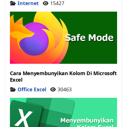
Details
Internet
15427
Cara Menyembunyikan Kolom Di Microsoft
Excel
Details
Office Excel
30463