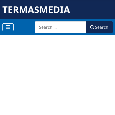
TERMASMEDIA
Search
Search