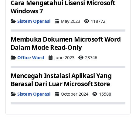
Cara Mengetahui Lisensi Microsoft
Windows 7
Details
Sistem Operasi
May 2023
118772
Membuka Dokumen Microsoft Word
Dalam Mode Read-Only
Details
Office Word
June 2023
23746
Mencegah Instalasi Aplikasi Yang
Berasal Dari Luar Microsoft Store
Details
Sistem Operasi
October 2024
15588