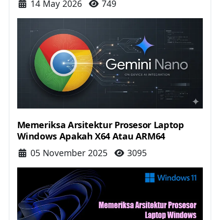
Details
14 May 2026
749
Memeriksa Arsitektur Prosesor Laptop
Windows Apakah X64 Atau ARM64
Details
05 November 2025
3095