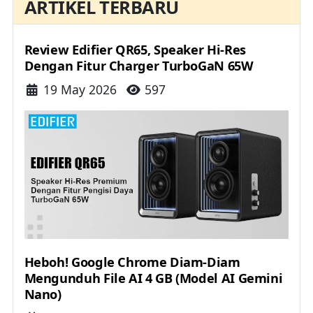
ARTIKEL TERBARU
Review Edifier QR65, Speaker Hi-Res
Dengan Fitur Charger TurboGaN 65W
Details
19 May 2026
597
Heboh! Google Chrome Diam-Diam
Mengunduh File AI 4 GB (Model AI Gemini
Nano)