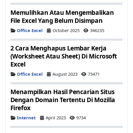
Memulihkan Atau Mengembalikan
File Excel Yang Belum Disimpan
Details
Office Excel
October 2025
346235
2 Cara Menghapus Lembar Kerja
(Worksheet Atau Sheet) Di Microsoft
Excel
Details
Office Excel
August 2023
73471
Menampilkan Hasil Pencarian Situs
Dengan Domain Tertentu Di Mozilla
Firefox
Details
Internet
April 2023
9734