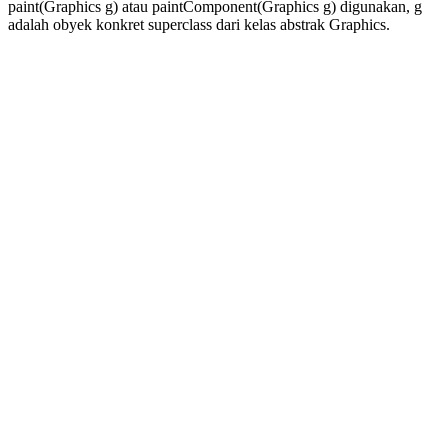
paint(Graphics g) atau paintComponent(Graphics g) digunakan, g
adalah obyek konkret superclass dari kelas abstrak Graphics.