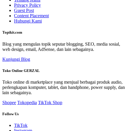
Privacy Policy
Guest Post
Content Placement
Hubungi Kami
Topikit.com
Blog yang mengulas topik seputar blogging, SEO, media sosial,
web design, email, AdSense, dan lain sebagainya.
Kunjungi Blog
Toko Online GERZAL
Toko online di marketplace yang menjual berbagai produk audio,
perlengkapan komputer, tablet, dan handphone, power supply, dan
lain sebagainya.
Shopee
Tokopedia
TikTok Shop
Follow Us
TikTok
Instagram