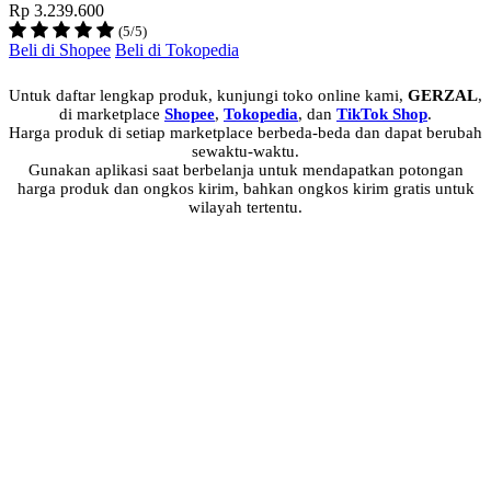
Rp 3.239.600
(5/5)
Beli di Shopee
Beli di Tokopedia
Untuk daftar lengkap produk, kunjungi toko online kami,
GERZAL
,
di marketplace
Shopee
,
Tokopedia
, dan
TikTok Shop
.
Harga produk di setiap marketplace berbeda-beda dan dapat berubah
sewaktu-waktu.
Gunakan aplikasi saat berbelanja untuk mendapatkan potongan
harga produk dan ongkos kirim, bahkan ongkos kirim gratis untuk
wilayah tertentu.