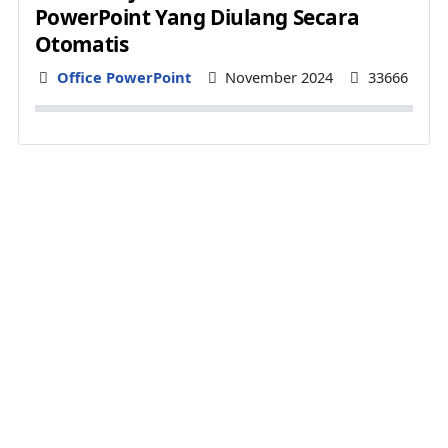
PowerPoint Yang Diulang Secara
Otomatis
Details
Office PowerPoint
November 2024
33666