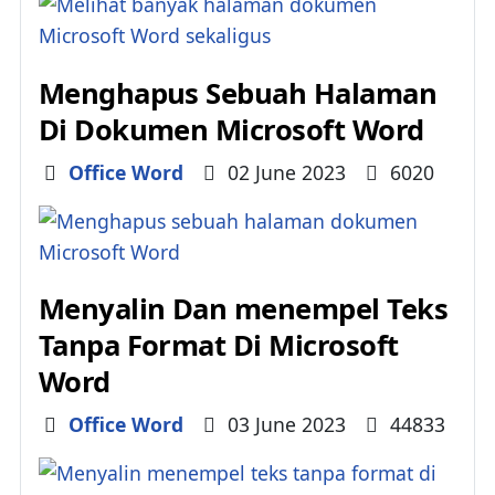
Menghapus Sebuah Halaman
Di Dokumen Microsoft Word
Details
Office Word
02 June 2023
6020
Menyalin Dan menempel Teks
Tanpa Format Di Microsoft
Word
Details
Office Word
03 June 2023
44833