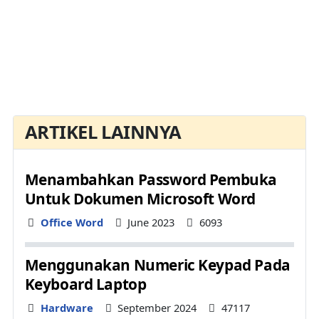
ARTIKEL LAINNYA
Menambahkan Password Pembuka
Untuk Dokumen Microsoft Word
Details
Office Word
June 2023
6093
Menggunakan Numeric Keypad Pada
Keyboard Laptop
Details
Hardware
September 2024
47117