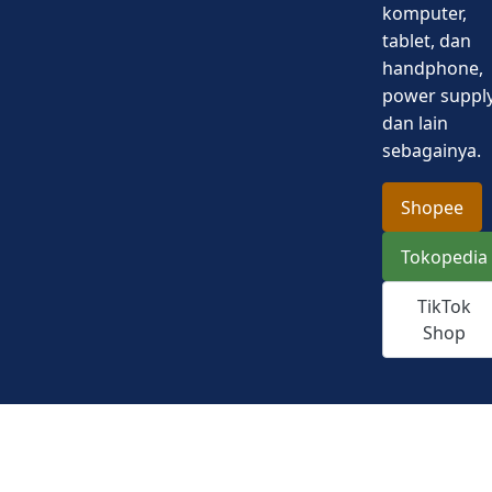
komputer,
tablet, dan
handphone,
power supply
dan lain
sebagainya.
Shopee
Tokopedia
TikTok
Shop