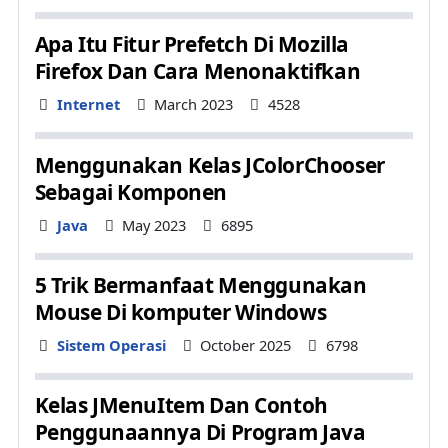
Apa Itu Fitur Prefetch Di Mozilla
Firefox Dan Cara Menonaktifkan
Details
Internet
March 2023
4528
Menggunakan Kelas JColorChooser
Sebagai Komponen
Details
Java
May 2023
6895
5 Trik Bermanfaat Menggunakan
Mouse Di komputer Windows
Details
Sistem Operasi
October 2025
6798
Kelas JMenuItem Dan Contoh
Penggunaannya Di Program Java