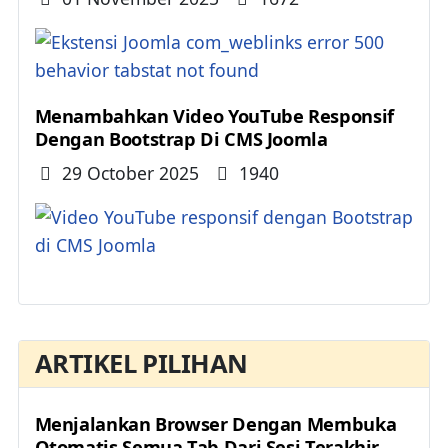
Menambahkan Video YouTube Responsif
Dengan Bootstrap Di CMS Joomla
Details
29 October 2025
1940
ARTIKEL PILIHAN
Menjalankan Browser Dengan Membuka
Otomatis Semua Tab Dari Sesi Terakhir