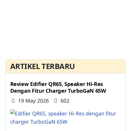
ARTIKEL TERBARU
Review Edifier QR65, Speaker Hi-Res
Dengan Fitur Charger TurboGaN 65W
Details
19 May 2026
602