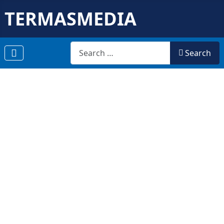
TERMASMEDIA
Search
Search