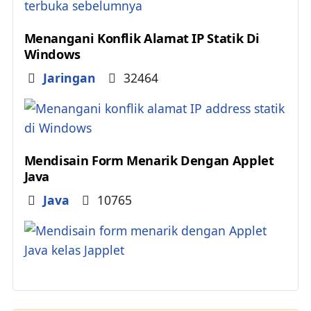
Menangani Konflik Alamat IP Statik Di
Windows
Details
Jaringan
32464
Mendisain Form Menarik Dengan Applet
Java
Details
Java
10765