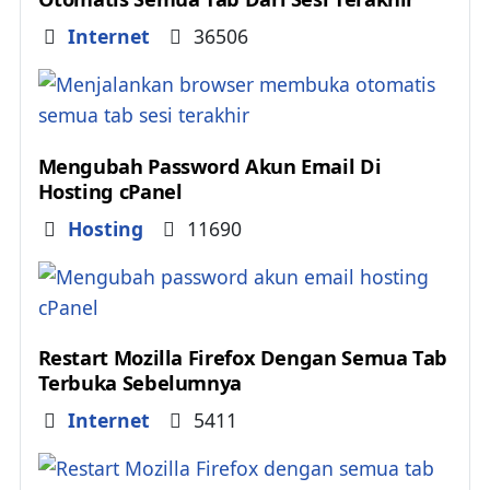
Details
Internet
36506
Mengubah Password Akun Email Di
Hosting cPanel
Details
Hosting
11690
Restart Mozilla Firefox Dengan Semua Tab
Terbuka Sebelumnya
Details
Internet
5411