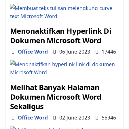
Menonaktifkan Hyperlink Di
Dokumen Microsoft Word
Details
Office Word
06 June 2023
17446
Melihat Banyak Halaman
Dokumen Microsoft Word
Sekaligus
Details
Office Word
02 June 2023
55946