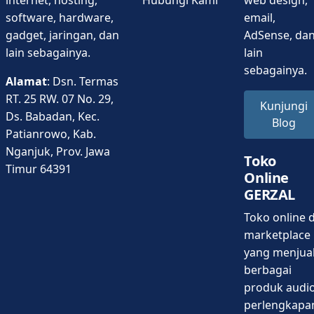
software, hardware,
email,
gadget, jaringan, dan
AdSense, da
lain sebagainya.
lain
sebagainya.
Alamat
: Dsn. Termas
RT. 25 RW. 07 No. 29,
Kunjungi
Ds. Babadan, Kec.
Blog
Patianrowo, Kab.
Nganjuk, Prov. Jawa
Toko
Timur 64391
Online
GERZAL
Toko online d
marketplace
yang menjua
berbagai
produk audio
perlengkapa