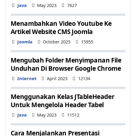
Details
Java
May 2023
7627
Menambahkan Video Youtube Ke
Artikel Website CMS Joomla
Details
Joomla
October 2025
15955
Mengubah Folder Menyimpanan File
Unduhan Di Browser Google Chrome
Details
Internet
April 2023
12134
Menggunakan Kelas JTableHeader
Untuk Mengelola Header Tabel
Details
Java
May 2023
11512
Cara Menjalankan Presentasi