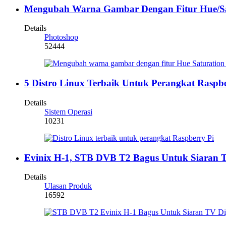
Mengubah Warna Gambar Dengan Fitur Hue/Sa
Details
Photoshop
52444
5 Distro Linux Terbaik Untuk Perangkat Raspbe
Details
Sistem Operasi
10231
Evinix H-1, STB DVB T2 Bagus Untuk Siaran T
Details
Ulasan Produk
16592