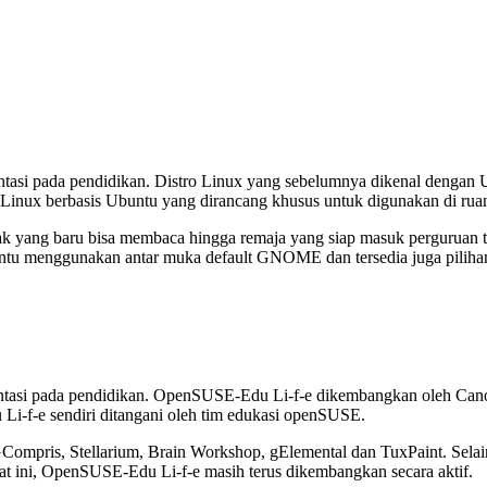
ntasi pada pendidikan. Distro Linux yang sebelumnya dikenal dengan 
 Linux berbasis Ubuntu yang dirancang khusus untuk digunakan di ruan
anak yang baru bisa membaca hingga remaja yang siap masuk perguruan
untu menggunakan antar muka default GNOME dan tersedia juga pilih
entasi pada pendidikan. OpenSUSE-Edu Li-f-e dikembangkan oleh Canon
Li-f-e sendiri ditangani oleh tim edukasi openSUSE.
Compris, Stellarium, Brain Workshop, gElemental dan TuxPaint. Selai
t ini, OpenSUSE-Edu Li-f-e masih terus dikembangkan secara aktif.