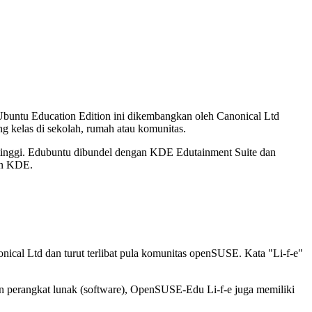
Ubuntu Education Edition ini dikembangkan oleh Canonical Ltd
g kelas di sekolah, rumah atau komunitas.
 tinggi. Edubuntu dibundel dengan KDE Edutainment Suite dan
an KDE.
ical Ltd dan turut terlibat pula komunitas openSUSE. Kata "Li-f-e"
n perangkat lunak (software), OpenSUSE-Edu Li-f-e juga memiliki