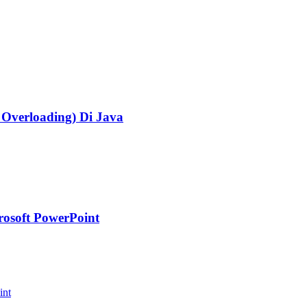
Overloading) Di Java
osoft PowerPoint