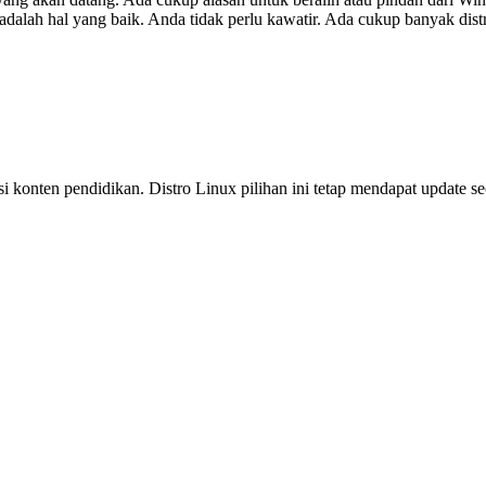
dalah hal yang baik. Anda tidak perlu kawatir. Ada cukup banyak dist
si konten pendidikan. Distro Linux pilihan ini tetap mendapat update s