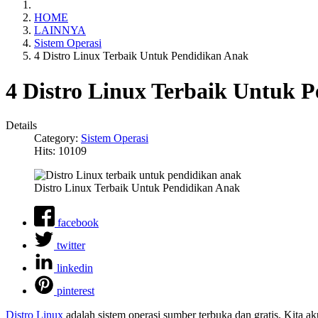
HOME
LAINNYA
Sistem Operasi
4 Distro Linux Terbaik Untuk Pendidikan Anak
4 Distro Linux Terbaik Untuk 
Details
Category:
Sistem Operasi
Hits: 10109
Distro Linux Terbaik Untuk Pendidikan Anak
facebook
twitter
linkedin
pinterest
Distro Linux
adalah sistem operasi sumber terbuka dan gratis. Kita