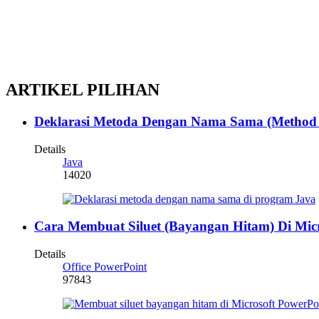
ARTIKEL PILIHAN
Deklarasi Metoda Dengan Nama Sama (Method 
Details
Java
14020
Cara Membuat Siluet (Bayangan Hitam) Di Micr
Details
Office PowerPoint
97843