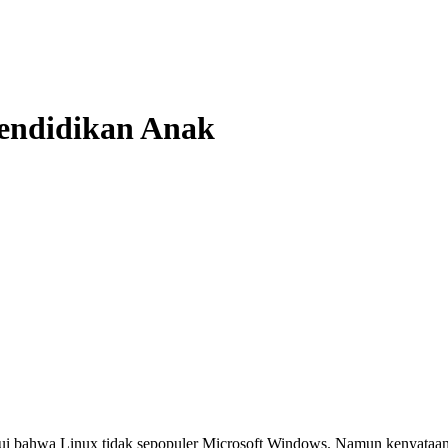
Pendidikan Anak
 akui bahwa Linux tidak sepopuler Microsoft Windows. Namun kenyata