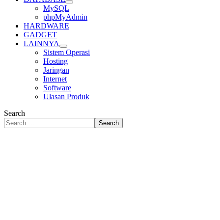
MySQL
phpMyAdmin
HARDWARE
GADGET
LAINNYA
Sistem Operasi
Hosting
Jaringan
Internet
Software
Ulasan Produk
Search
Search