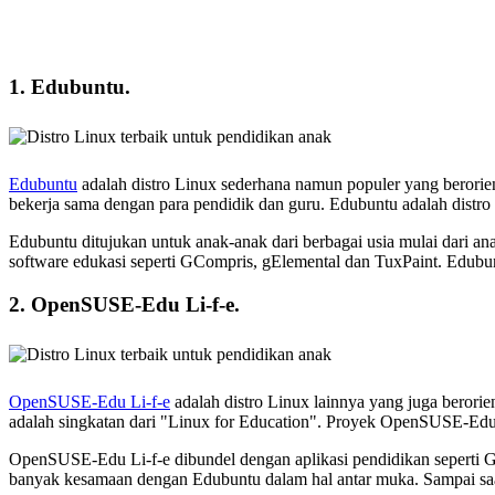
1. Edubuntu.
Edubuntu
adalah distro Linux sederhana namun populer yang berorie
bekerja sama dengan para pendidik dan guru. Edubuntu adalah distro
Edubuntu ditujukan untuk anak-anak dari berbagai usia mulai dari 
software edukasi seperti GCompris, gElemental dan TuxPaint. Edub
2. OpenSUSE-Edu Li-f-e.
OpenSUSE-Edu Li-f-e
adalah distro Linux lainnya yang juga berori
adalah singkatan dari "Linux for Education". Proyek OpenSUSE-Edu 
OpenSUSE-Edu Li-f-e dibundel dengan aplikasi pendidikan seperti G
banyak kesamaan dengan Edubuntu dalam hal antar muka. Sampai saa