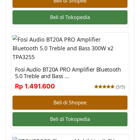
Beli di Shopee
Beli di Tokopedia
Fosi Audio BT20A PRO Amplifier Bluetooth
5.0 Treble and Bass ...
Rp 1.491.600
(5/5)
Beli di Shopee
Beli di Tokopedia