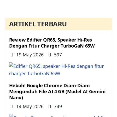
ARTIKEL TERBARU
Review Edifier QR65, Speaker Hi-Res
Dengan Fitur Charger TurboGaN 65W
Details
19 May 2026
597
Heboh! Google Chrome Diam-Diam
Mengunduh File AI 4 GB (Model AI Gemini
Nano)
Details
14 May 2026
749