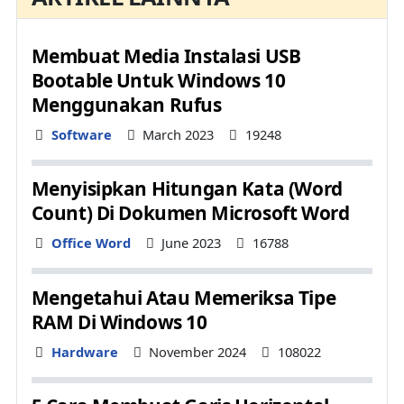
Membuat Media Instalasi USB
Bootable Untuk Windows 10
Menggunakan Rufus
Details
Software
March 2023
19248
Menyisipkan Hitungan Kata (Word
Count) Di Dokumen Microsoft Word
Details
Office Word
June 2023
16788
Mengetahui Atau Memeriksa Tipe
RAM Di Windows 10
Details
Hardware
November 2024
108022