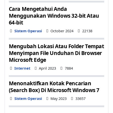
Cara Mengetahui Anda
Menggunakan Windows 32-bit Atau
64-bit
Details
Sistem Operasi
October 2024
22138
Mengubah Lokasi Atau Folder Tempat
Menyimpan File Unduhan Di Browser
Microsoft Edge
Details
Internet
April 2023
7884
Menonaktifkan Kotak Pencarian
(Search Box) Di Microsoft Windows 7
Details
Sistem Operasi
May 2023
33657