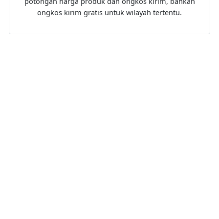
potongan harga produk dan ongkos kirim, bahkan
ongkos kirim gratis untuk wilayah tertentu.