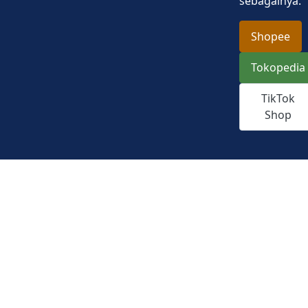
sebagainya.
Shopee
Tokopedia
TikTok
Shop