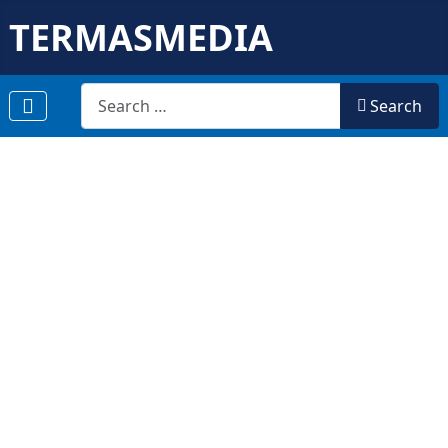
TERMASMEDIA
Search
Search