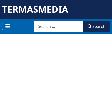
TERMASMEDIA
Search
Search