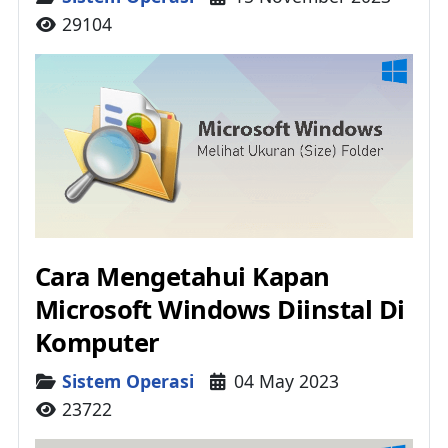
29104
Cara Mengetahui Kapan
Microsoft Windows Diinstal Di
Komputer
Details
Sistem Operasi
04 May 2023
23722