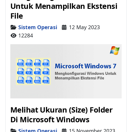
Untuk Menampilkan Ekstensi
File
Details
Sistem Operasi
12 May 2023
12284
Melihat Ukuran (Size) Folder
Di Microsoft Windows
Details
Sistem Operasi
15 November 2023