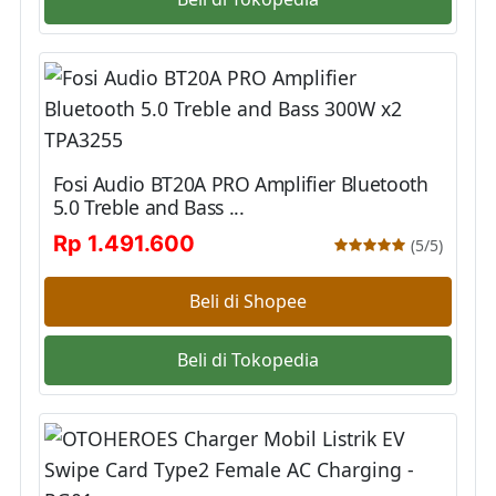
Fosi Audio BT20A PRO Amplifier Bluetooth
5.0 Treble and Bass ...
Rp 1.491.600
(5/5)
Beli di Shopee
Beli di Tokopedia