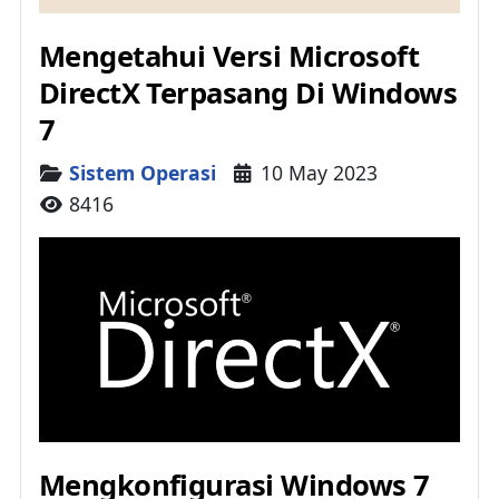
Mengetahui Versi Microsoft
DirectX Terpasang Di Windows
7
Details
Sistem Operasi
10 May 2023
8416
Mengkonfigurasi Windows 7