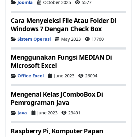
Details
Joomla
October 2025
5577
Cara Menyeleksi File Atau Folder Di
Windows 7 Dengan Check Box
Details
Sistem Operasi
May 2023
17760
Menggunakan Fungsi MEDIAN Di
Microsoft Excel
Details
Office Excel
June 2023
26094
Mengenal Kelas JComboBox Di
Pemrograman Java
Details
Java
June 2023
23491
Raspberry Pi, Komputer Papan