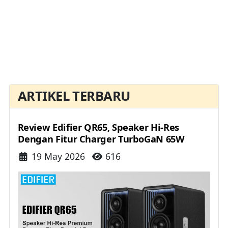
ARTIKEL TERBARU
Review Edifier QR65, Speaker Hi-Res
Dengan Fitur Charger TurboGaN 65W
Details
19 May 2026
616