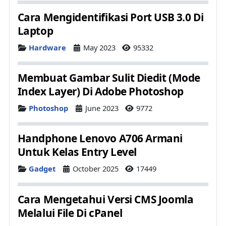
Cara Mengidentifikasi Port USB 3.0 Di
Laptop
Details
Hardware
May 2023
95332
Membuat Gambar Sulit Diedit (Mode
Index Layer) Di Adobe Photoshop
Details
Photoshop
June 2023
9772
Handphone Lenovo A706 Armani
Untuk Kelas Entry Level
Details
Gadget
October 2025
17449
Cara Mengetahui Versi CMS Joomla
Melalui File Di cPanel