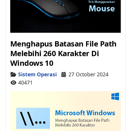
Menghapus Batasan File Path
Melebihi 260 Karakter Di
Windows 10
Details
Sistem Operasi
27 October 2024
40471