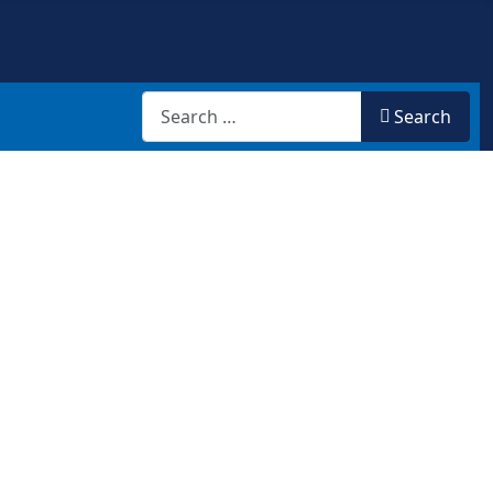
Search
Search