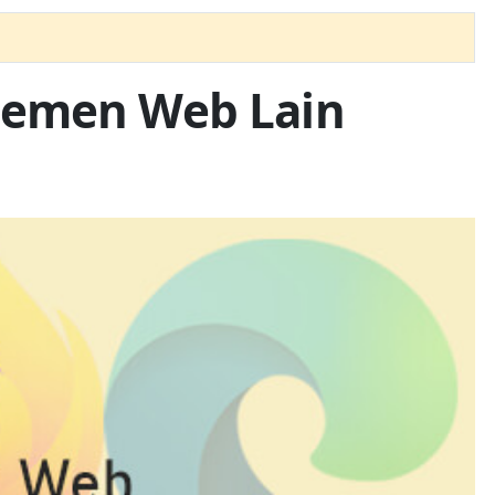
lemen Web Lain