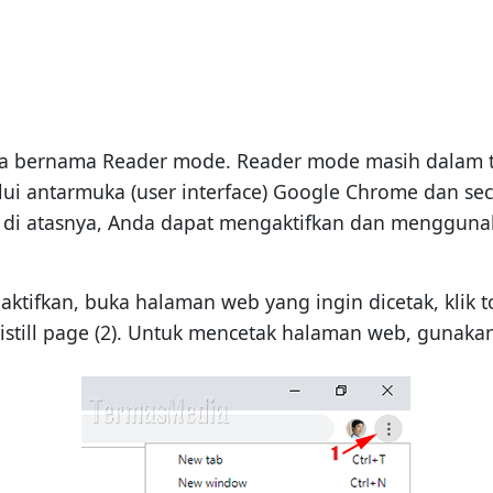
ya bernama Reader mode. Reader mode masih dalam
lui antarmuka (user interface) Google Chrome dan sec
 di atasnya, Anda dapat mengaktifkan dan menggunak
ktifkan, buka halaman web yang ingin dicetak, klik 
Distill page (2). Untuk mencetak halaman web, gunak