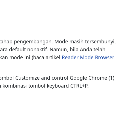
 tahap pengembangan. Mode masih tersembunyi,
ara default nonaktif. Namun, bila Anda telah
an mode ini (baca artikel
Reader Mode Browser
tombol Customize and control Google Chrome (1)
an kombinasi tombol keyboard CTRL+P.