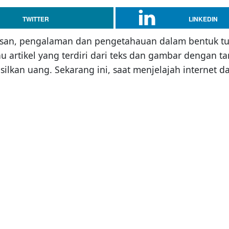
TWITTER
LINKEDIN
an, pengalaman dan pengetahauan dalam bentuk tuli
au artikel yang terdiri dari teks dan gambar dengan t
ilkan uang. Sekarang ini, saat menjelajah interne