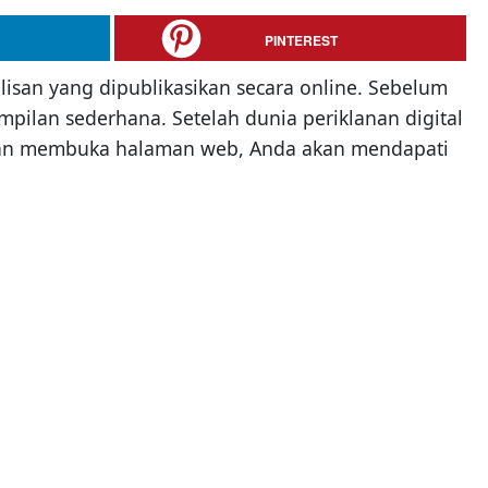
PINTEREST
san yang dipublikasikan secara online. Sebelum
ampilan sederhana. Setelah dunia periklanan digital
t dan membuka halaman web, Anda akan mendapati