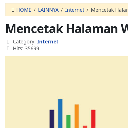
HOME
LAINNYA
Internet
Mencetak Hala
Mencetak Halaman W
Details
Category:
Internet
Hits: 35699