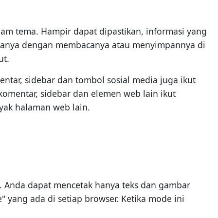
agam tema. Hampir dapat dipastikan, informasi yang
up hanya dengan membacanya atau menyimpannya di
ut.
tar, sidebar dan tombol sosial media juga ikut
komentar, sidebar dan elemen web lain ikut
nyak halaman web lain.
n. Anda dapat mencetak hanya teks dan gambar
 yang ada di setiap browser. Ketika mode ini