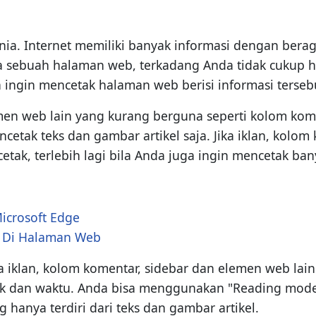
dunia. Internet memiliki banyak informasi dengan ber
uka sebuah halaman web, terkadang Anda tidak cuk
 ingin mencetak halaman web berisi informasi terseb
en web lain yang kurang berguna seperti kolom komen
tak teks dan gambar artikel saja. Jika iklan, kolom 
cetak, terlebih lagi bila Anda juga ingin mencetak ba
icrosoft Edge
t Di Halaman Web
 iklan, kolom komentar, sidebar dan elemen web lai
tak dan waktu. Anda bisa menggunakan "Reading mode"
anya terdiri dari teks dan gambar artikel.