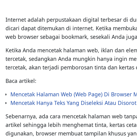
Internet adalah perpustakaan digital terbesar di 
dicari dapat ditemukan di internet. Ketika memb
web browser sebagai bookmark, sesekali Anda juga
Ketika Anda mencetak halaman web, iklan dan elem
tercetak, sedangkan Anda mungkin hanya ingin mence
tercetak, akan terjadi pemborosan tinta dan kertas 
Baca artikel:
Mencetak Halaman Web (Web Page) Di Browser M
Mencetak Hanya Teks Yang Diseleksi Atau Disoro
Sebenarnya, ada cara mencetak halaman web tanpa
artikel sehingga lebih menghemat tinta, kertas ce
digunakan, browser membuat tampilan khusus yang h