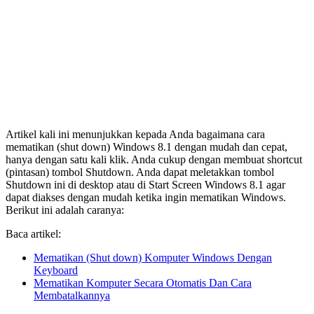
Artikel kali ini menunjukkan kepada Anda bagaimana cara
mematikan (shut down) Windows 8.1 dengan mudah dan cepat,
hanya dengan satu kali klik. Anda cukup dengan membuat shortcut
(pintasan) tombol Shutdown. Anda dapat meletakkan tombol
Shutdown ini di desktop atau di Start Screen Windows 8.1 agar
dapat diakses dengan mudah ketika ingin mematikan Windows.
Berikut ini adalah caranya:
Baca artikel:
Mematikan (Shut down) Komputer Windows Dengan
Keyboard
Mematikan Komputer Secara Otomatis Dan Cara
Membatalkannya