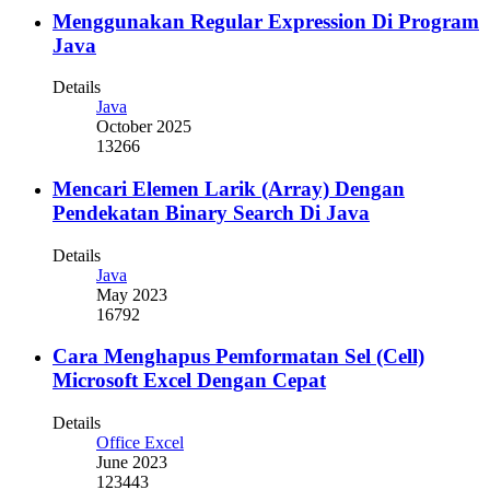
Menggunakan Regular Expression Di Program
Java
Details
Java
October 2025
13266
Mencari Elemen Larik (Array) Dengan
Pendekatan Binary Search Di Java
Details
Java
May 2023
16792
Cara Menghapus Pemformatan Sel (Cell)
Microsoft Excel Dengan Cepat
Details
Office Excel
June 2023
123443