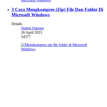
3 Cara Mengkompres (Zip) File Dan Folder Di
Microsoft Windows
Details
Sistem Operasi
26 April 2023
54377