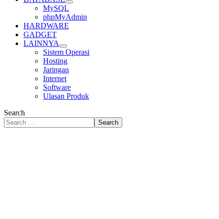
MySQL
phpMyAdmin
HARDWARE
GADGET
LAINNYA
Sistem Operasi
Hosting
Jaringan
Internet
Software
Ulasan Produk
Search
Search