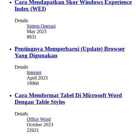
Cara Mendapatkan Skor Windows Experience
Index (WEI)
Details
Sistem Operasi
May 2023
9931
Pentingnya Memperbarui (Update) Browser
Yang Digunakan
Details
Internet
April 2023
19960
Cara Memformat Tabel Di Microsoft Word
Dengan Table Styles
Details
Office Word
October 2023
22621