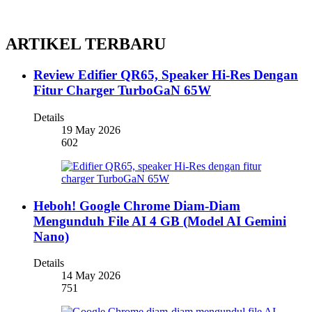
ARTIKEL TERBARU
Review Edifier QR65, Speaker Hi-Res Dengan
Fitur Charger TurboGaN 65W
Details
19 May 2026
602
Heboh! Google Chrome Diam-Diam
Mengunduh File AI 4 GB (Model AI Gemini
Nano)
Details
14 May 2026
751