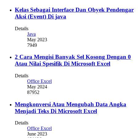
Kelas Sebagai Interface Dan Obyek Pendengar
Aksi (Event) Di java
Details
Java
May 2023
7949
2 Cara Mengisi Banyak Sel Kosong Dengan 0
Atau Nilai Spesifik Di Microsoft Excel
Details
Office Excel
May 2024
87952
Mengkonversi Atau Mengubah Data Angka
Menjadi Teks Di Microsoft Excel
Details
Office Excel
June 2023