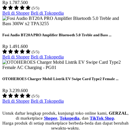
Rp 1.787.500
(5/5)
Beli di Shopee
Beli di Tokopedia
Fosi Audio BT20A PRO Amplifier Bluetooth 5.0 Treble and Bass ...
Rp 1.491.600
(5/5)
Beli di Shopee
Beli di Tokopedia
OTOHEROES Charger Mobil Listrik EV Swipe Card Type2 Female ...
Rp 3.239.600
(5/5)
Beli di Shopee
Beli di Tokopedia
Untuk daftar lengkap produk, kunjungi toko online kami,
GERZAL
,
di marketplace
Shopee
,
Tokopedia
, dan
TikTok Shop
.
Harga produk di setiap marketplace berbeda-beda dan dapat berubah
sewaktu-waktu.