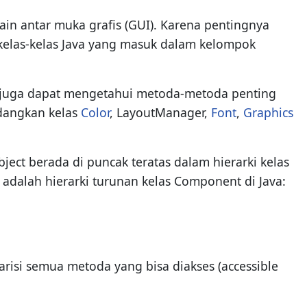
ain antar muka grafis (GUI). Karena pentingnya
ri kelas-kelas Java yang masuk dalam kelompok
nda juga dapat mengetahui metoda-metoda penting
edangkan kelas
Color
, LayoutManager,
Font
,
Graphics
bject berada di puncak teratas dalam hierarki kelas
 adalah hierarki turunan kelas Component di Java:
isi semua metoda yang bisa diakses (accessible