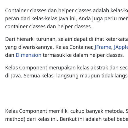
Container classes dan helper classes adalah kelas
peran dari kelas-kelas Java ini, Anda juga perlu m
container classes dan helper classes.
Dari hierarki turunan, selain dapat dilihat keterk
yang diwariskannya. Kelas Container,
JFrame
,
JAppl
dan
Dimension
termasuk ke dalam helper classes.
Kelas Component merupakan kelas abstrak dan seca
di Java. Semua kelas, langsung maupun tidak langsu
Kelas Component memiliki cukup banyak metoda. S
method) dari kelas ini. Berikut ini adalah tabel b