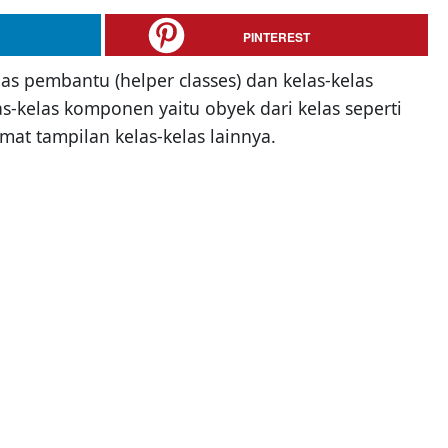
PINTEREST
las pembantu (helper classes) dan kelas-kelas
-kelas komponen yaitu obyek dari kelas seperti
at tampilan kelas-kelas lainnya.