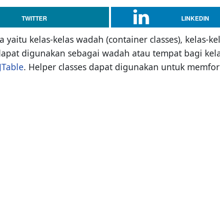
TWITTER
LINKEDIN
 yaitu kelas-kelas wadah (container classes), kelas-ke
apat digunakan sebagai wadah atau tempat bagi kelas
JTable
. Helper classes dapat digunakan untuk memform