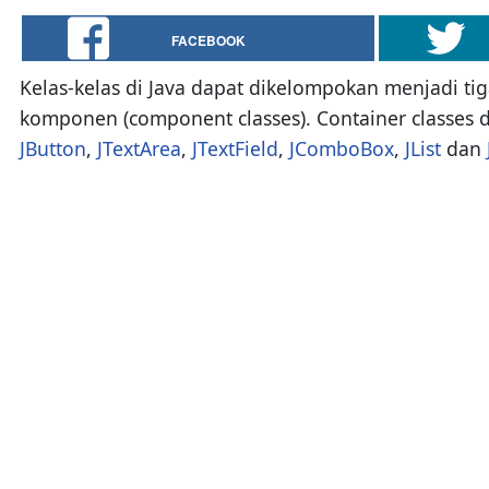
FACEBOOK
Kelas-kelas di Java dapat dikelompokan menjadi tiga
komponen (component classes). Container classes d
JButton
,
JTextArea
,
JTextField
,
JComboBox
,
JList
dan