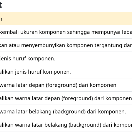
t
n
kembali ukuran komponen sehingga mempunyai lebar 
an atau menyembunyikan komponen tergantung dari 
jenis huruf komponen.
ikan jenis huruf komponen.
warna latar depan (foreground) dari komponen
ikan warna latar depan (foreground) dari komponen
warna latar belakang (background) dari komponen.
ikan warna latar belakang (background) dari kompo