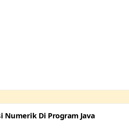
ntainer
i Numerik Di Program Java