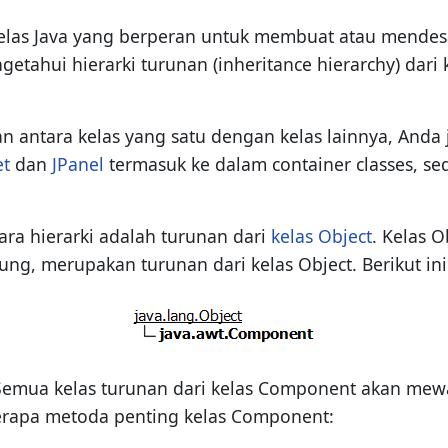
-kelas Java yang berperan untuk membuat atau mendes
engetahui hierarki turunan (inheritance hierarchy) da
aitan antara kelas yang satu dengan kelas lainnya, A
et
dan
JPanel
termasuk ke dalam container classes, s
ra hierarki adalah turunan dari
kelas Object
. Kelas O
ng, merupakan turunan dari kelas Object. Berikut ini
emua kelas turunan dari kelas Component akan mewar
eberapa metoda penting kelas Component: