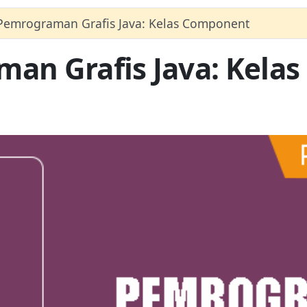
Pemrograman Grafis Java: Kelas Component
an Grafis Java: Kela