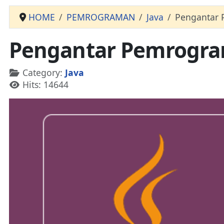
HOME
PEMROGRAMAN
Java
Pengantar 
Pengantar Pemrogram
Details
Category:
Java
Hits: 14644