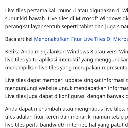
Live tiles pertama kali muncul atau digunakan di W
sudut kiri bawah. Live tiles di Microsoft Window
perangkat layar sentuh seperti tablet dan juga sma
Baca artikel
Menonaktifkan Fitur Live Tiles Di Micr
Ketika Anda menjalankan Windows 8 atau versi Wind
live tiles yaitu aplikasi interaktif yang mengguna
menampilkan live tiles yang merupakan representas
Live tiles dapat memberi update singkat informasi t
mengunjungi website untuk mendapatkan informasi ya
Live tiles juga dapat dikonfigurasi dengan banyak 
Anda dapat menambah atau menghapus live tiles, 
tiles adalah fitur keren dan menarik, namun tetap p
live tiles perlu bandwidth internet, hal yang pat