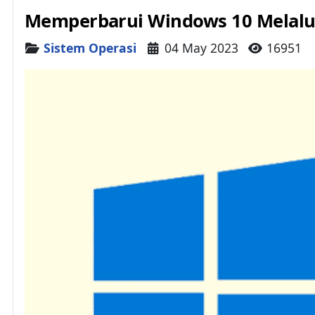
Memperbarui Windows 10 Melalui
Details
Sistem Operasi
04 May 2023
16951