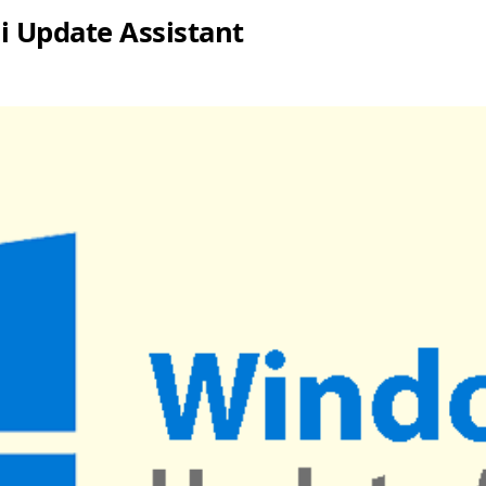
 Update Assistant