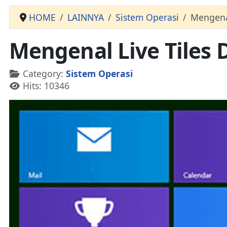
HOME
LAINNYA
Sistem Operasi
Mengenal
Mengenal Live Tiles 
Details
Category:
Sistem Operasi
Hits: 10346