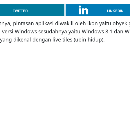
TWITTER
LINKEDIN
a, pintasan aplikasi diwakili oleh ikon yaitu obyek g
an versi Windows sesudahnya yaitu Windows 8.1 dan 
ang dikenal dengan live tiles (ubin hidup).