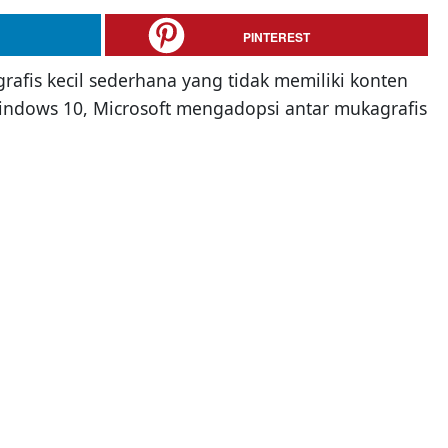
PINTEREST
rafis kecil sederhana yang tidak memiliki konten
Windows 10, Microsoft mengadopsi antar mukagrafis