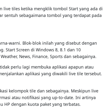
live tiles ketika mengklik tombol Start yang ada di
ayar sentuh sebagaimana tombol yang terdapat pada
rna-warni. Blok-blok inilah yang disebut dengan
g. Start Screen di Windows 8, 8.1 dan 10
 Weather, News, Finance, Sports dan sebagainya.
da tidak perlu lagi membuka aplikasi apapun atau
jalankan aplikasi yang diwakili live tile tersebut.
si kelompok tile dan sebagainya. Meskipun live
asi atau notifikasi yang up-to-date. Ini artinya
au HP dengan kuota paket yang terbatas.