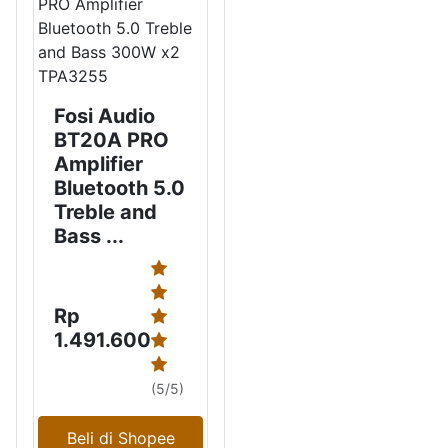
Fosi Audio
BT20A PRO
Amplifier
Bluetooth 5.0
Treble and
Bass ...
Rp
1.491.600
(5/5)
Beli di Shopee