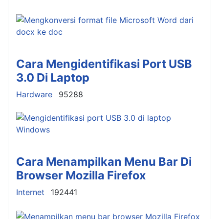
Cara Mengidentifikasi Port USB
3.0 Di Laptop
Details
Hardware
95288
Cara Menampilkan Menu Bar Di
Browser Mozilla Firefox
Details
Internet
192441