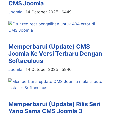
CMS Joomla
Details
Joomla
14 October 2025
6449
Memperbarui (Update) CMS
Joomla Ke Versi Terbaru Dengan
Softaculous
Details
Joomla
14 October 2025
5940
Memperbarui (Update) Rilis Seri
Yang Sama CMS Joomla 3