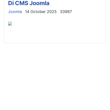
Di CMS Joomla
Details
Joomla
14 October 2025
33987