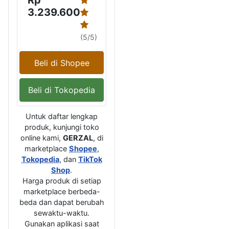
Rp
3.239.600
(5/5)
Beli di Shopee
Beli di Tokopedia
Untuk daftar lengkap
produk, kunjungi toko
online kami,
GERZAL
, di
marketplace
Shopee
,
Tokopedia
, dan
TikTok
Shop
.
Harga produk di setiap
marketplace berbeda-
beda dan dapat berubah
sewaktu-waktu.
Gunakan aplikasi saat