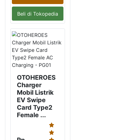
Beli di Tokopedia
OTOHEROES
Charger
Mobil Listrik
EV Swipe
Card Type2
Female ...