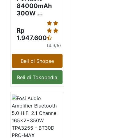
84000mAh
300W ...
Rp
1.947.600
(4.9/5)
Beli di Shopee
Beli di Tokopedia