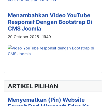
Menambahkan Video YouTube
Responsif Dengan Bootstrap Di
CMS Joomla
Details
29 October 2025
1940
ARTIKEL PILIHAN
Menyematkan (Pin) Website