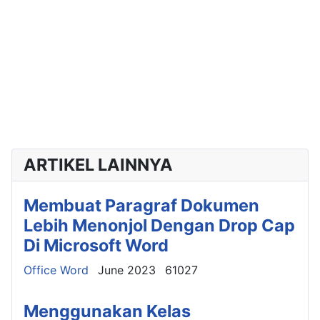
ARTIKEL LAINNYA
Membuat Paragraf Dokumen
Lebih Menonjol Dengan Drop Cap
Di Microsoft Word
Details
Office Word
June 2023
61027
Menggunakan Kelas