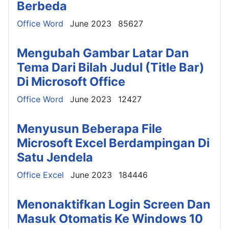
Berbeda
Details
Office Word
June 2023
85627
Mengubah Gambar Latar Dan
Tema Dari Bilah Judul (Title Bar)
Di Microsoft Office
Details
Office Word
June 2023
12427
Menyusun Beberapa File
Microsoft Excel Berdampingan Di
Satu Jendela
Details
Office Excel
June 2023
184446
Menonaktifkan Login Screen Dan
Masuk Otomatis Ke Windows 10