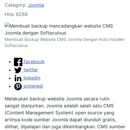
Details
Category:
Joomla
Hits: 6259
Membuat Backup Website CMS Joomla Dengan Auto Installer
Softaculous
facebook
twitter
linkedin
pinterest
Melakukan backup website Joomla secara rutin
sangat dianjurkan. Joomla adalah salah satu CMS
(Content Management System) open source yang
artinya kode sumber Joomla dapat diunduh gratis,
dilihat, dipelajari dan juga dikembangkan. CMS sumber