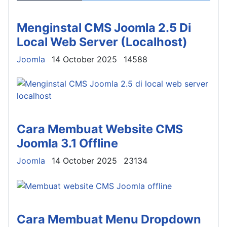
Menginstal CMS Joomla 2.5 Di
Local Web Server (Localhost)
Details
Joomla
14 October 2025
14588
Cara Membuat Website CMS
Joomla 3.1 Offline
Details
Joomla
14 October 2025
23134
Cara Membuat Menu Dropdown