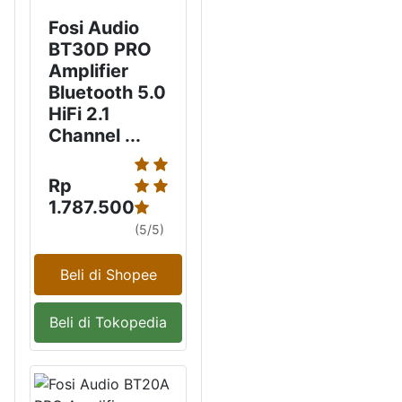
Fosi Audio
BT30D PRO
Amplifier
Bluetooth 5.0
HiFi 2.1
Channel ...
Rp
1.787.500
(5/5)
Beli di Shopee
Beli di Tokopedia