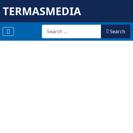
TERMASMEDIA
Search
Search