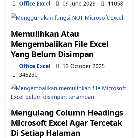
Details
Office Excel
09 June 2023
11058
Memulihkan Atau
Mengembalikan File Excel
Yang Belum Disimpan
Details
Office Excel
13 October 2025
346230
Mengulang Column Headings
Microsoft Excel Agar Tercetak
Di Setiap Halaman