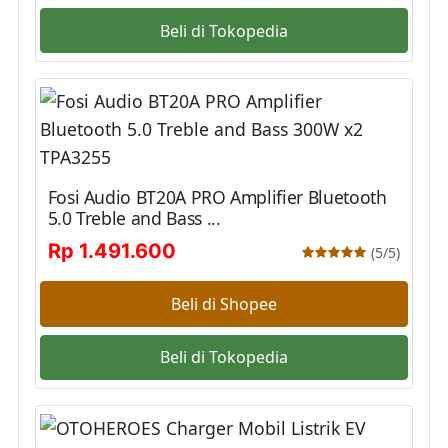
Beli di Tokopedia
Fosi Audio BT20A PRO Amplifier Bluetooth
5.0 Treble and Bass ...
Rp 1.491.600
(5/5)
Beli di Shopee
Beli di Tokopedia