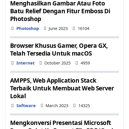
Menghasilkan Gambar Atau Foto
Batu Relief Dengan Fitur Emboss Di
Photoshop
Details
Photoshop
June 2023
16104
Browser Khusus Gamer, Opera GX,
Telah Tersedia Untuk macOS
Details
Internet
October 2025
4959
AMPPS, Web Application Stack
Terbaik Untuk Membuat Web Server
Lokal
Details
Software
March 2023
14325
Mengkonversi Presentasi Microsoft