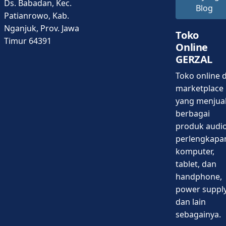
Ds. Babadan, Kec.
Blog
Patianrowo, Kab.
Nganjuk, Prov. Jawa
Toko
Timur 64391
Online
GERZAL
Toko online d
marketplace
yang menjua
berbagai
produk audio
perlengkapa
komputer,
tablet, dan
handphone,
power supply
dan lain
sebagainya.