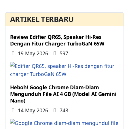
ARTIKEL TERBARU
Review Edifier QR65, Speaker Hi-Res
Dengan Fitur Charger TurboGaN 65W
Details
19 May 2026
597
Heboh! Google Chrome Diam-Diam
Mengunduh File AI 4 GB (Model AI Gemini
Nano)
Details
14 May 2026
748