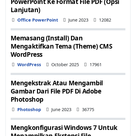
PowerPoint Ke Format File PDF (Opsi
Lanjutan)
Details
Office PowerPoint
June 2023
12082
Memasang (Install) Dan
Mengaktifkan Tema (Theme) CMS
WordPress
Details
WordPress
October 2025
17961
Mengekstrak Atau Mengambil
Gambar Dari File PDF Di Adobe
Photoshop
Details
Photoshop
June 2023
36775
Mengkonfigurasi Windows 7 Untuk
Menampilkan Ekstensi File