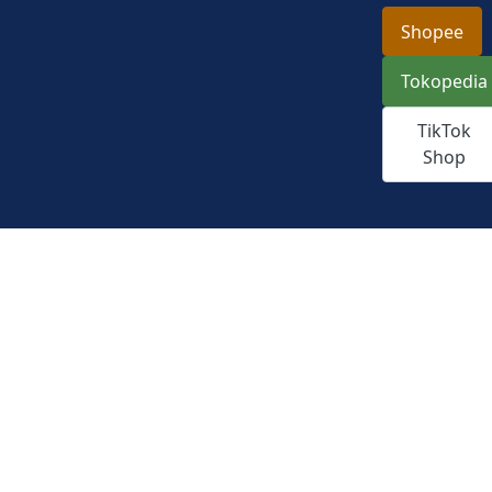
Shopee
Tokopedia
TikTok
Shop