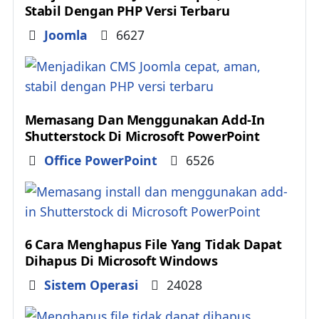
Stabil Dengan PHP Versi Terbaru
Details
Joomla
6627
Memasang Dan Menggunakan Add-In
Shutterstock Di Microsoft PowerPoint
Details
Office PowerPoint
6526
6 Cara Menghapus File Yang Tidak Dapat
Dihapus Di Microsoft Windows
Details
Sistem Operasi
24028