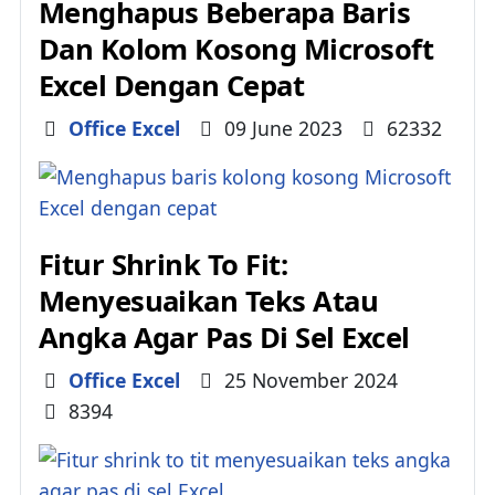
Menghapus Beberapa Baris
Dan Kolom Kosong Microsoft
Excel Dengan Cepat
Details
Office Excel
09 June 2023
62332
Fitur Shrink To Fit:
Menyesuaikan Teks Atau
Angka Agar Pas Di Sel Excel
Details
Office Excel
25 November 2024
8394