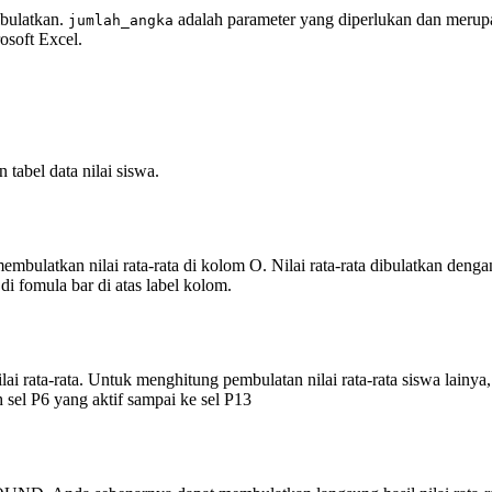
ibulatkan.
adalah parameter yang diperlukan dan merup
jumlah_angka
osoft Excel.
tabel data nilai siswa.
bulatkan nilai rata-rata di kolom O. Nilai rata-rata dibulatkan deng
di fomula bar di atas label kolom.
i rata-rata. Untuk menghitung pembulatan nilai rata-rata siswa lainy
 sel P6 yang aktif sampai ke sel P13