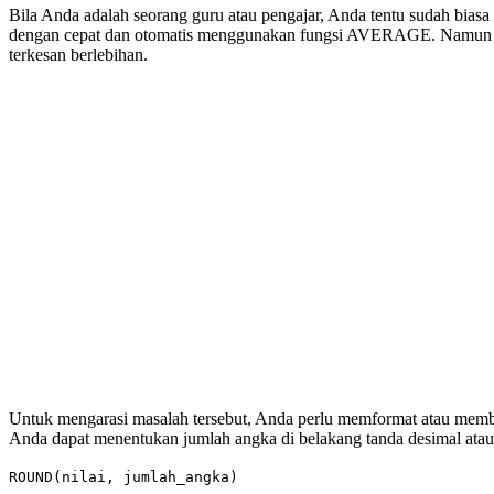
Bila Anda adalah seorang guru atau pengajar, Anda tentu sudah bias
dengan cepat dan otomatis menggunakan fungsi AVERAGE. Namun demik
terkesan berlebihan.
Untuk mengarasi masalah tersebut, Anda perlu memformat atau membu
Anda dapat menentukan jumlah angka di belakang tanda desimal atau
ROUND(nilai, jumlah_angka)