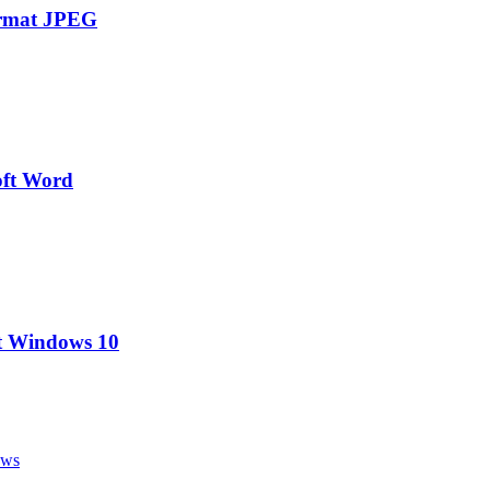
ormat JPEG
oft Word
t Windows 10