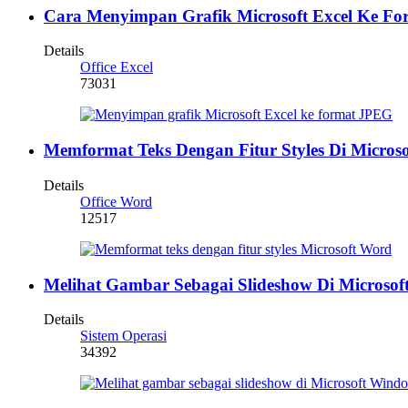
Cara Menyimpan Grafik Microsoft Excel Ke F
Details
Office Excel
73031
Memformat Teks Dengan Fitur Styles Di Micros
Details
Office Word
12517
Melihat Gambar Sebagai Slideshow Di Microsof
Details
Sistem Operasi
34392