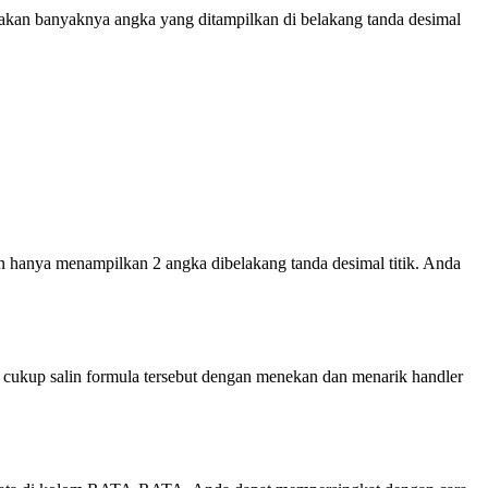
akan banyaknya angka yang ditampilkan di belakang tanda desimal
an hanya menampilkan 2 angka dibelakang tanda desimal titik. Anda
a, cukup salin formula tersebut dengan menekan dan menarik handler