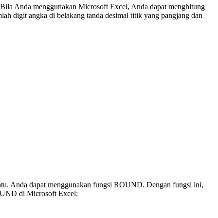
swa. Bila Anda menggunakan Microsoft Excel, Anda dapat menghitung
h digit angka di belakang tanda desimal titik yang pangjang dan
rtentu. Anda dapat menggunakan fungsi ROUND. Dengan fungsi ini,
OUND di Microsoft Excel: