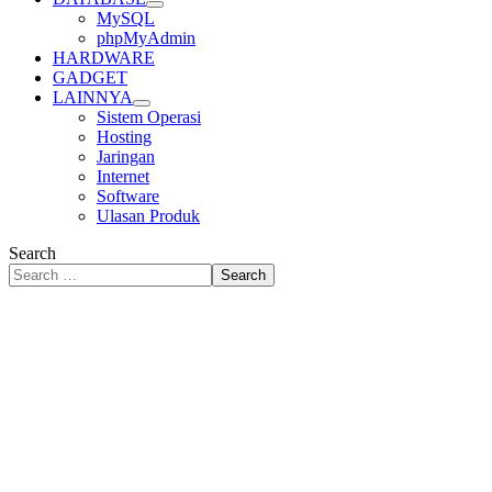
MySQL
phpMyAdmin
HARDWARE
GADGET
LAINNYA
Sistem Operasi
Hosting
Jaringan
Internet
Software
Ulasan Produk
Search
Search