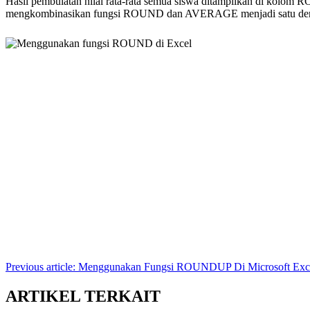
Hasil pembulatan nilai rata-rata semua siswa ditampilkan di kolo
mengkombinasikan fungsi ROUND dan AVERAGE menjadi satu de
Previous article: Menggunakan Fungsi ROUNDUP Di Microsoft Ex
ARTIKEL TERKAIT