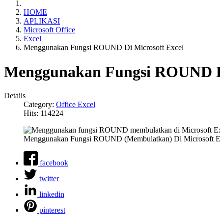
HOME
APLIKASI
Microsoft Office
Excel
Menggunakan Fungsi ROUND Di Microsoft Excel
Menggunakan Fungsi ROUND Di
Details
Category:
Office Excel
Hits: 114224
Menggunakan Fungsi ROUND (Membulatkan) Di Microsoft E
facebook
twitter
linkedin
pinterest