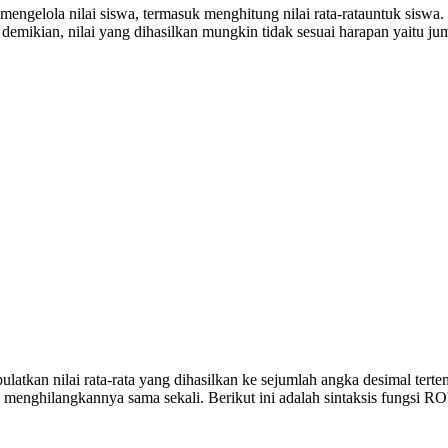
a mengelola nilai siswa, termasuk menghitung nilai rata-ratauntuk si
ian, nilai yang dihasilkan mungkin tidak sesuai harapan yaitu jumla
latkan nilai rata-rata yang dihasilkan ke sejumlah angka desimal te
 menghilangkannya sama sekali. Berikut ini adalah sintaksis fungsi R