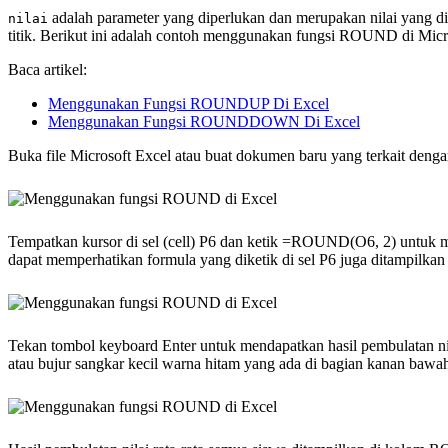
adalah parameter yang diperlukan dan merupakan nilai yang d
nilai
titik. Berikut ini adalah contoh menggunakan fungsi ROUND di Micr
Baca artikel:
Menggunakan Fungsi ROUNDUP Di Excel
Menggunakan Fungsi ROUNDDOWN Di Excel
Buka file Microsoft Excel atau buat dokumen baru yang terkait dengan 
Tempatkan kursor di sel (cell) P6 dan ketik =ROUND(O6, 2) untuk mem
dapat memperhatikan formula yang diketik di sel P6 juga ditampilkan 
Tekan tombol keyboard Enter untuk mendapatkan hasil pembulatan nila
atau bujur sangkar kecil warna hitam yang ada di bagian kanan bawah