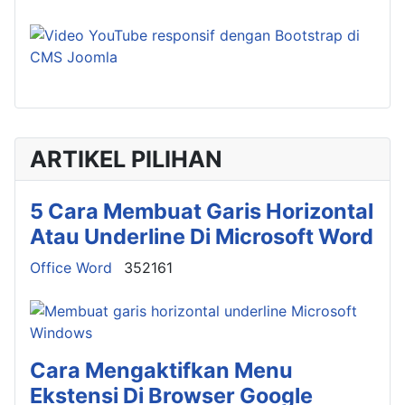
ARTIKEL PILIHAN
5 Cara Membuat Garis Horizontal
Atau Underline Di Microsoft Word
Details
Office Word
352161
Cara Mengaktifkan Menu
Ekstensi Di Browser Google