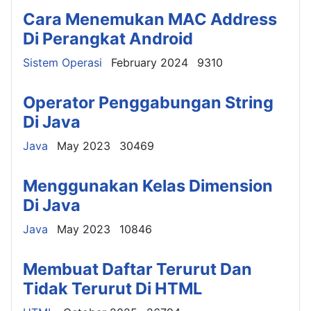
Cara Menemukan MAC Address
Di Perangkat Android
Details
Sistem Operasi
February 2024
9310
Operator Penggabungan String
Di Java
Details
Java
May 2023
30469
Menggunakan Kelas Dimension
Di Java
Details
Java
May 2023
10846
Membuat Daftar Terurut Dan
Tidak Terurut Di HTML