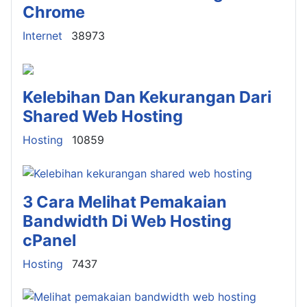
Chrome
Details
Internet
38973
Kelebihan Dan Kekurangan Dari
Shared Web Hosting
Details
Hosting
10859
3 Cara Melihat Pemakaian
Bandwidth Di Web Hosting
cPanel
Details
Hosting
7437