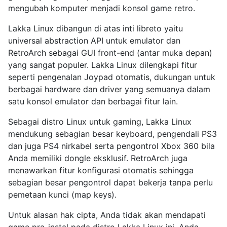
mengubah komputer menjadi konsol game retro.
Lakka Linux dibangun di atas inti libreto yaitu
universal abstraction API untuk emulator dan
RetroArch sebagai GUI front-end (antar muka depan)
yang sangat populer. Lakka Linux dilengkapi fitur
seperti pengenalan Joypad otomatis, dukungan untuk
berbagai hardware dan driver yang semuanya dalam
satu konsol emulator dan berbagai fitur lain.
Sebagai distro Linux untuk gaming, Lakka Linux
mendukung sebagian besar keyboard, pengendali PS3
dan juga PS4 nirkabel serta pengontrol Xbox 360 bila
Anda memiliki dongle eksklusif. RetroArch juga
menawarkan fitur konfigurasi otomatis sehingga
sebagian besar pengontrol dapat bekerja tanpa perlu
pemetaan kunci (map keys).
Untuk alasan hak cipta, Anda tidak akan mendapati
game pra-instal pada distro Lakka Linux ini. Anda