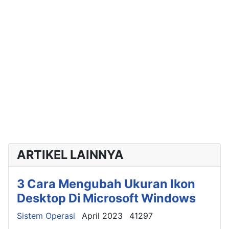
ARTIKEL LAINNYA
3 Cara Mengubah Ukuran Ikon
Desktop Di Microsoft Windows
Details
Sistem Operasi
April 2023
41297