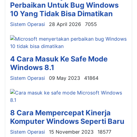
Perbaikan Untuk Bug Windows
10 Yang Tidak Bisa Dimatikan
Details
Sistem Operasi
28 April 2026
7055
4 Cara Masuk Ke Safe Mode
Windows 8.1
Details
Sistem Operasi
09 May 2023
41864
8 Cara Mempercepat Kinerja
Komputer Windows Seperti Baru
Details
Sistem Operasi
15 November 2023
18577