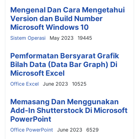
Mengenal Dan Cara Mengetahui
Version dan Build Number
Microsoft Windows 10
Details
Sistem Operasi
May 2023
19445
Pemformatan Bersyarat Grafik
Bilah Data (Data Bar Graph) Di
Microsoft Excel
Details
Office Excel
June 2023
10525
Memasang Dan Menggunakan
Add-In Shutterstock Di Microsoft
PowerPoint
Details
Office PowerPoint
June 2023
6529