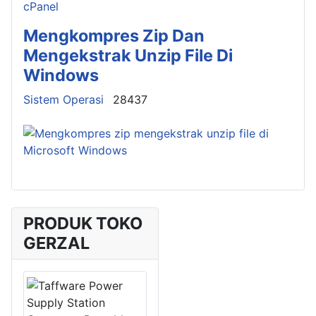
Mengkompres Zip Dan
Mengekstrak Unzip File Di
Windows
Details
Sistem Operasi
28437
PRODUK TOKO
GERZAL