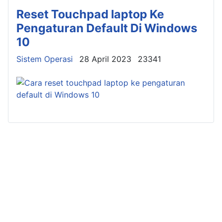
Reset Touchpad laptop Ke
Pengaturan Default Di Windows
10
Details
Sistem Operasi
28 April 2023
23341