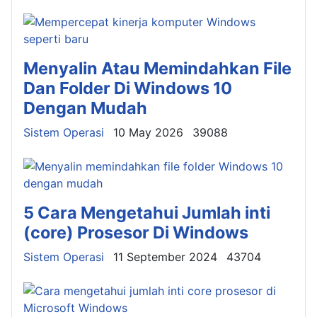
Menyalin Atau Memindahkan File
Dan Folder Di Windows 10
Dengan Mudah
Details
Sistem Operasi
10 May 2026
39088
5 Cara Mengetahui Jumlah inti
(core) Prosesor Di Windows
Details
Sistem Operasi
11 September 2024
43704