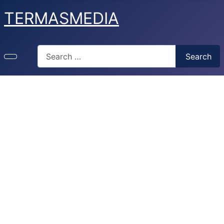
TERMASMEDIA
Search
Search