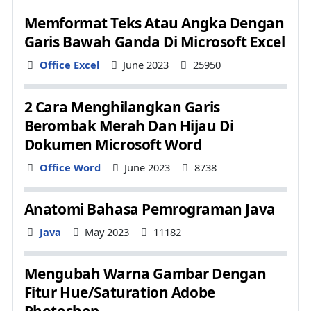
Memformat Teks Atau Angka Dengan
Garis Bawah Ganda Di Microsoft Excel
Details
Office Excel
June 2023
25950
2 Cara Menghilangkan Garis
Berombak Merah Dan Hijau Di
Dokumen Microsoft Word
Details
Office Word
June 2023
8738
Anatomi Bahasa Pemrograman Java
Details
Java
May 2023
11182
Mengubah Warna Gambar Dengan
Fitur Hue/Saturation Adobe