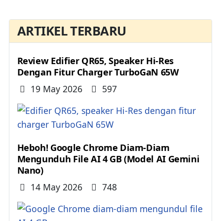
ARTIKEL TERBARU
Review Edifier QR65, Speaker Hi-Res
Dengan Fitur Charger TurboGaN 65W
Details
19 May 2026
597
Heboh! Google Chrome Diam-Diam
Mengunduh File AI 4 GB (Model AI Gemini
Nano)
Details
14 May 2026
748