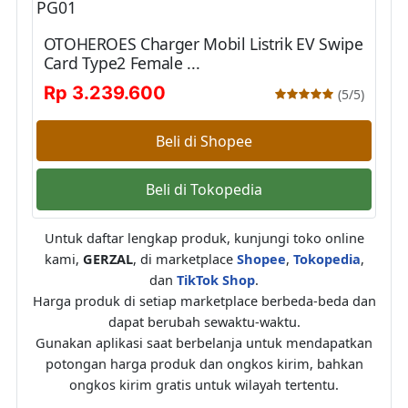
OTOHEROES Charger Mobil Listrik EV Swipe
Card Type2 Female ...
Rp 3.239.600
(5/5)
Beli di Shopee
Beli di Tokopedia
Untuk daftar lengkap produk, kunjungi toko online
kami,
GERZAL
, di marketplace
Shopee
,
Tokopedia
,
dan
TikTok Shop
.
Harga produk di setiap marketplace berbeda-beda dan
dapat berubah sewaktu-waktu.
Gunakan aplikasi saat berbelanja untuk mendapatkan
potongan harga produk dan ongkos kirim, bahkan
ongkos kirim gratis untuk wilayah tertentu.