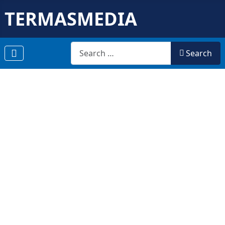
TERMASMEDIA
Search
Search