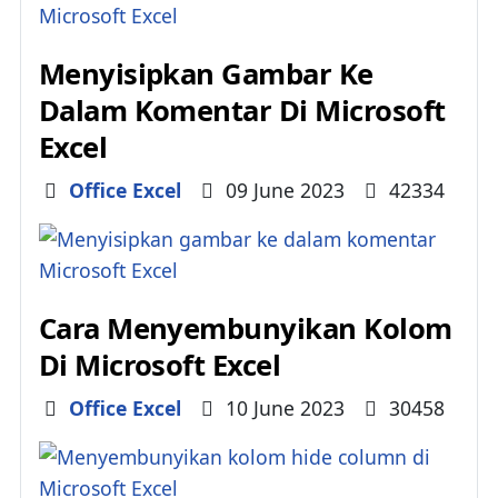
Menyisipkan Gambar Ke
Dalam Komentar Di Microsoft
Excel
Details
Office Excel
09 June 2023
42334
Cara Menyembunyikan Kolom
Di Microsoft Excel
Details
Office Excel
10 June 2023
30458