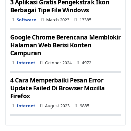
3 Aplikasi Gratis Pengekstrak Ikon
Berbagai Tipe File Windows
Details
Software
March 2023
13385
Google Chrome Berencana Memblokir
Halaman Web Berisi Konten
Campuran
Details
Internet
October 2024
4972
4 Cara Memperbaiki Pesan Error
Update Failed Di Browser Mozilla
Firefox
Details
Internet
August 2023
9885