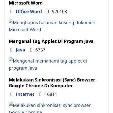
Microsoft Word
Details
Office Word
920103
Mengenal Tag Applet Di Program Java
Details
Java
6737
Melakukan Sinkronisasi (Sync) Browser
Google Chrome Di Komputer
Details
Internet
16811