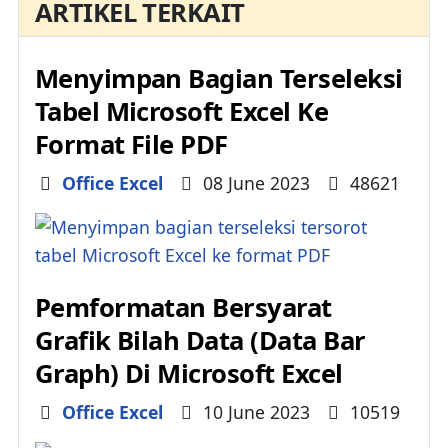
ARTIKEL TERKAIT
Menyimpan Bagian Terseleksi
Tabel Microsoft Excel Ke
Format File PDF
Details
Office Excel
08 June 2023
48621
Pemformatan Bersyarat
Grafik Bilah Data (Data Bar
Graph) Di Microsoft Excel
Details
Office Excel
10 June 2023
10519