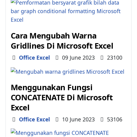
Cara Mengubah Warna
Gridlines Di Microsoft Excel
Details
Office Excel
09 June 2023
23100
Menggunakan Fungsi
CONCATENATE Di Microsoft
Excel
Details
Office Excel
10 June 2023
53106