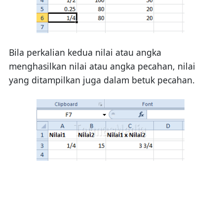
Bila perkalian kedua nilai atau angka
menghasilkan nilai atau angka pecahan, nilai
yang ditampilkan juga dalam betuk pecahan.