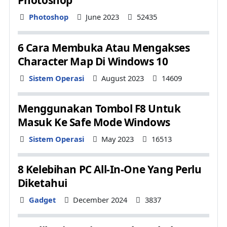
Photoshop
Details
Photoshop
June 2023
52435
6 Cara Membuka Atau Mengakses
Character Map Di Windows 10
Details
Sistem Operasi
August 2023
14609
Menggunakan Tombol F8 Untuk
Masuk Ke Safe Mode Windows
Details
Sistem Operasi
May 2023
16513
8 Kelebihan PC All-In-One Yang Perlu
Diketahui
Details
Gadget
December 2024
3837