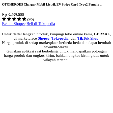
OTOHEROES Charger Mobil Listrik EV Swipe Card Type2 Female ...
Rp 3.239.600
(5/5)
Beli di Shopee
Beli di Tokopedia
Untuk daftar lengkap produk, kunjungi toko online kami,
GERZAL
,
di marketplace
Shopee
,
Tokopedia
, dan
TikTok Shop
.
Harga produk di setiap marketplace berbeda-beda dan dapat berubah
sewaktu-waktu.
Gunakan aplikasi saat berbelanja untuk mendapatkan potongan
harga produk dan ongkos kirim, bahkan ongkos kirim gratis untuk
wilayah tertentu.