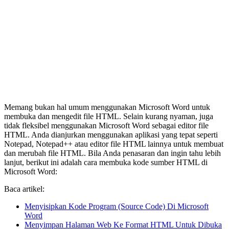
Memang bukan hal umum menggunakan Microsoft Word untuk
membuka dan mengedit file HTML. Selain kurang nyaman, juga
tidak fleksibel menggunakan Microsoft Word sebagai editor file
HTML. Anda dianjurkan menggunakan aplikasi yang tepat seperti
Notepad, Notepad++ atau editor file HTML lainnya untuk membuat
dan merubah file HTML. Bila Anda penasaran dan ingin tahu lebih
lanjut, berikut ini adalah cara membuka kode sumber HTML di
Microsoft Word:
Baca artikel:
Menyisipkan Kode Program (Source Code) Di Microsoft
Word
Menyimpan Halaman Web Ke Format HTML Untuk Dibuka