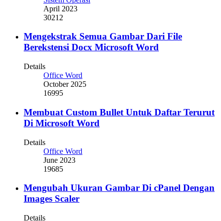
April 2023
30212
Mengekstrak Semua Gambar Dari File
Berekstensi Docx Microsoft Word
Details
Office Word
October 2025
16995
Membuat Custom Bullet Untuk Daftar Terurut
Di Microsoft Word
Details
Office Word
June 2023
19685
Mengubah Ukuran Gambar Di cPanel Dengan
Images Scaler
Details