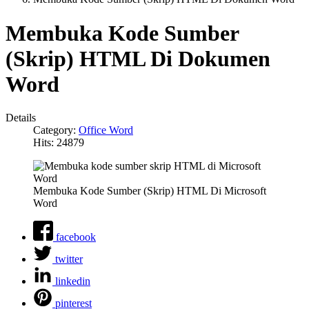
Membuka Kode Sumber
(Skrip) HTML Di Dokumen
Word
Details
Category:
Office Word
Hits: 24879
Membuka Kode Sumber (Skrip) HTML Di Microsoft
Word
facebook
twitter
linkedin
pinterest