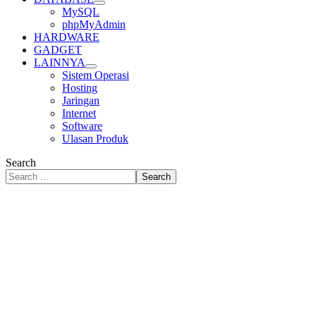
MySQL
phpMyAdmin
HARDWARE
GADGET
LAINNYA
Sistem Operasi
Hosting
Jaringan
Internet
Software
Ulasan Produk
Search
Search