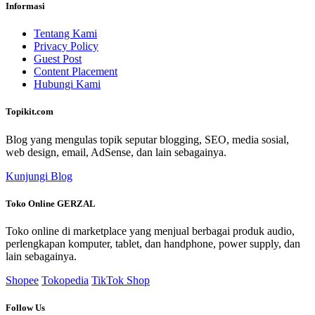
Informasi
Tentang Kami
Privacy Policy
Guest Post
Content Placement
Hubungi Kami
Topikit.com
Blog yang mengulas topik seputar blogging, SEO, media sosial,
web design, email, AdSense, dan lain sebagainya.
Kunjungi Blog
Toko Online GERZAL
Toko online di marketplace yang menjual berbagai produk audio,
perlengkapan komputer, tablet, dan handphone, power supply, dan
lain sebagainya.
Shopee
Tokopedia
TikTok Shop
Follow Us