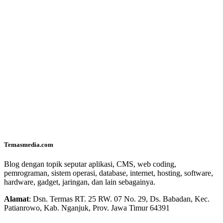
Temasmedia.com
Blog dengan topik seputar aplikasi, CMS, web coding,
pemrograman, sistem operasi, database, internet, hosting, software,
hardware, gadget, jaringan, dan lain sebagainya.
Alamat
: Dsn. Termas RT. 25 RW. 07 No. 29, Ds. Babadan, Kec.
Patianrowo, Kab. Nganjuk, Prov. Jawa Timur 64391