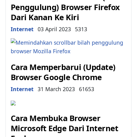
Penggulung) Browser Firefox
Dari Kanan Ke Kiri
Details
Internet
03 April 2023
5313
Cara Memperbarui (Update)
Browser Google Chrome
Details
Internet
31 March 2023
61653
Cara Membuka Browser
Microsoft Edge Dari Internet