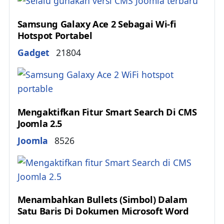
Samsung Galaxy Ace 2 Sebagai Wi-fi
Hotspot Portabel
Details
Gadget
21804
Mengaktifkan Fitur Smart Search Di CMS
Joomla 2.5
Details
Joomla
8526
Menambahkan Bullets (Simbol) Dalam
Satu Baris Di Dokumen Microsoft Word