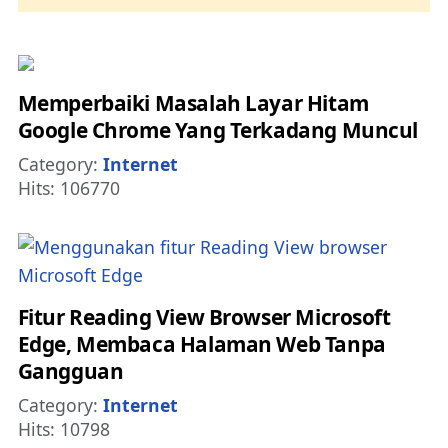
Memperbaiki Masalah Layar Hitam
Google Chrome Yang Terkadang Muncul
Details
Category:
Internet
Hits: 106770
Fitur Reading View Browser Microsoft
Edge, Membaca Halaman Web Tanpa
Gangguan
Details
Category:
Internet
Hits: 10798