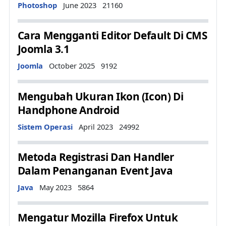
Details
Photoshop
June 2023
21160
Cara Mengganti Editor Default Di CMS
Joomla 3.1
Details
Joomla
October 2025
9192
Mengubah Ukuran Ikon (Icon) Di
Handphone Android
Details
Sistem Operasi
April 2023
24992
Metoda Registrasi Dan Handler
Dalam Penanganan Event Java
Details
Java
May 2023
5864
Mengatur Mozilla Firefox Untuk