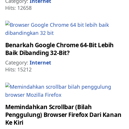
Details
Category:
Internet
Hits: 12658
Benarkah Google Chrome 64-Bit Lebih
Baik Dibanding 32-Bit?
Details
Category:
Internet
Hits: 15212
Memindahkan Scrollbar (Bilah
Penggulung) Browser Firefox Dari Kanan
Ke Kiri