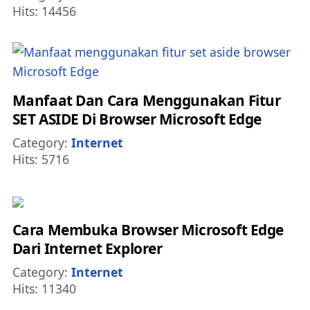
Hits: 14456
Manfaat Dan Cara Menggunakan Fitur
SET ASIDE Di Browser Microsoft Edge
Details
Category:
Internet
Hits: 5716
Cara Membuka Browser Microsoft Edge
Dari Internet Explorer
Details
Category:
Internet
Hits: 11340