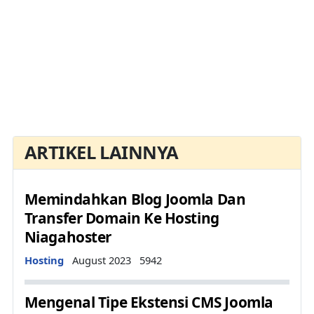
ARTIKEL LAINNYA
Memindahkan Blog Joomla Dan
Transfer Domain Ke Hosting
Niagahoster
Details
Hosting
August 2023
5942
Mengenal Tipe Ekstensi CMS Joomla