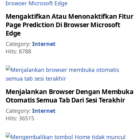
Mengaktifkan Atau Menonaktifkan Fitur
Page Prediction Di Browser Microsoft
Edge
Details
Category:
Internet
Hits: 8788
Menjalankan Browser Dengan Membuka
Otomatis Semua Tab Dari Sesi Terakhir
Details
Category:
Internet
Hits: 36515