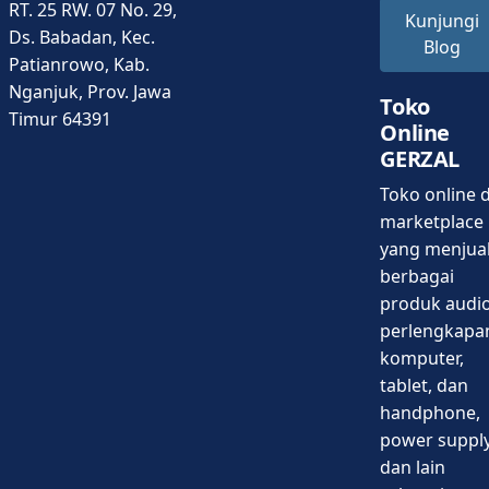
RT. 25 RW. 07 No. 29,
Kunjungi
Ds. Babadan, Kec.
Blog
Patianrowo, Kab.
Nganjuk, Prov. Jawa
Toko
Timur 64391
Online
GERZAL
Toko online d
marketplace
yang menjua
berbagai
produk audio
perlengkapa
komputer,
tablet, dan
handphone,
power supply
dan lain