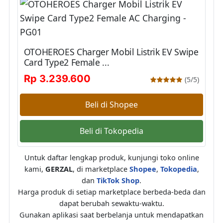
OTOHEROES Charger Mobil Listrik EV Swipe
Card Type2 Female ...
Rp 3.239.600
(5/5)
Beli di Shopee
Beli di Tokopedia
Untuk daftar lengkap produk, kunjungi toko online
kami,
GERZAL
, di marketplace
Shopee
,
Tokopedia
,
dan
TikTok Shop
.
Harga produk di setiap marketplace berbeda-beda dan
dapat berubah sewaktu-waktu.
Gunakan aplikasi saat berbelanja untuk mendapatkan