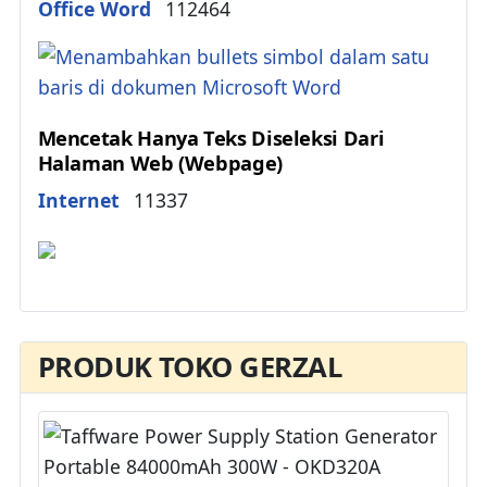
Details
Office Word
112464
Mencetak Hanya Teks Diseleksi Dari
Halaman Web (Webpage)
Details
Internet
11337
PRODUK TOKO GERZAL