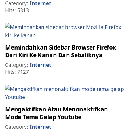
Details
Category:
Internet
Hits: 5313
Memindahkan Sidebar Browser Firefox
Dari Kiri Ke Kanan Dan Sebaliknya
Details
Category:
Internet
Hits: 7127
Mengaktifkan Atau Menonaktifkan
Mode Tema Gelap Youtube
Details
Category:
Internet