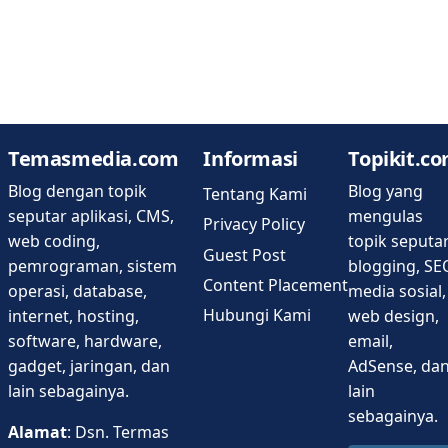
Temasmedia.com
Informasi
Topikit.c
Blog dengan topik
Blog yang
Tentang Kami
seputar aplikasi, CMS,
mengulas
Privacy Policy
web coding,
topik seputa
Guest Post
pemrograman, sistem
blogging, SE
Content Placement
operasi, database,
media sosial,
Hubungi Kami
internet, hosting,
web design,
software, hardware,
email,
gadget, jaringan, dan
AdSense, da
lain sebagainya.
lain
sebagainya.
Alamat
: Dsn. Termas