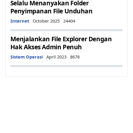
Selalu Menanyakan Folder
Penyimpanan File Unduhan
Details
Internet
October 2025
24404
Menjalankan File Explorer Dengan
Hak Akses Admin Penuh
Details
Sistem Operasi
April 2023
8678