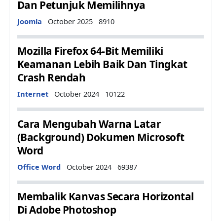
Dan Petunjuk Memilihnya
Details
Joomla
October 2025
8910
Mozilla Firefox 64-Bit Memiliki
Keamanan Lebih Baik Dan Tingkat
Crash Rendah
Details
Internet
October 2024
10122
Cara Mengubah Warna Latar
(Background) Dokumen Microsoft
Word
Details
Office Word
October 2024
69387
Membalik Kanvas Secara Horizontal
Di Adobe Photoshop