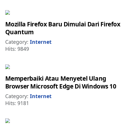
Mozilla Firefox Baru Dimulai Dari Firefox
Quantum
Details
Category:
Internet
Hits: 9849
Memperbaiki Atau Menyetel Ulang
Browser Microsoft Edge Di Windows 10
Details
Category:
Internet
Hits: 9181