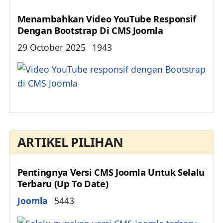
Menambahkan Video YouTube Responsif
Dengan Bootstrap Di CMS Joomla
Details
29 October 2025
1943
ARTIKEL PILIHAN
Pentingnya Versi CMS Joomla Untuk Selalu
Terbaru (Up To Date)
Details
Joomla
5443