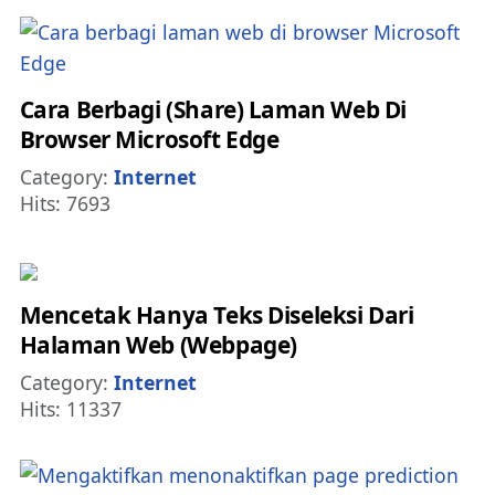
Cara Berbagi (Share) Laman Web Di
Browser Microsoft Edge
Details
Category:
Internet
Hits: 7693
Mencetak Hanya Teks Diseleksi Dari
Halaman Web (Webpage)
Details
Category:
Internet
Hits: 11337