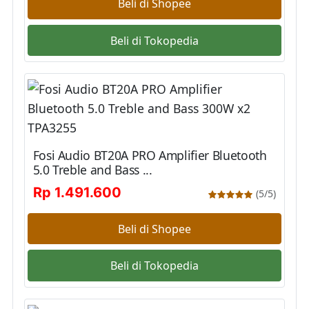
Beli di Shopee
Beli di Tokopedia
Fosi Audio BT20A PRO Amplifier Bluetooth
5.0 Treble and Bass ...
Rp 1.491.600
(5/5)
Beli di Shopee
Beli di Tokopedia