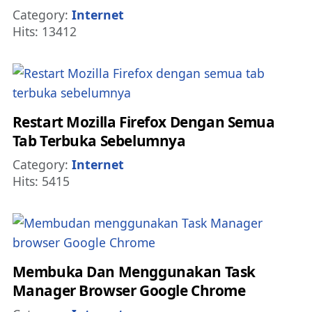
Details
Category:
Internet
Hits: 13412
Restart Mozilla Firefox Dengan Semua
Tab Terbuka Sebelumnya
Details
Category:
Internet
Hits: 5415
Membuka Dan Menggunakan Task
Manager Browser Google Chrome