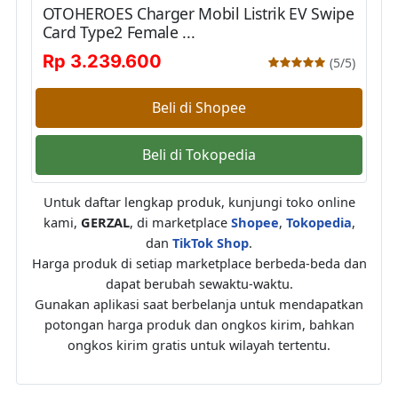
OTOHEROES Charger Mobil Listrik EV Swipe
Card Type2 Female ...
Rp 3.239.600
(5/5)
Beli di Shopee
Beli di Tokopedia
Untuk daftar lengkap produk, kunjungi toko online
kami,
GERZAL
, di marketplace
Shopee
,
Tokopedia
,
dan
TikTok Shop
.
Harga produk di setiap marketplace berbeda-beda dan
dapat berubah sewaktu-waktu.
Gunakan aplikasi saat berbelanja untuk mendapatkan
potongan harga produk dan ongkos kirim, bahkan
ongkos kirim gratis untuk wilayah tertentu.