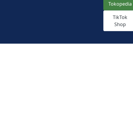
Tokopedia
TikTok
Shop