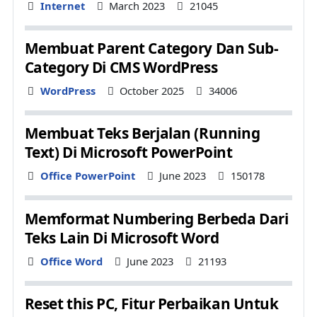
Details
Internet
March 2023
21045
Membuat Parent Category Dan Sub-
Category Di CMS WordPress
Details
WordPress
October 2025
34006
Membuat Teks Berjalan (Running
Text) Di Microsoft PowerPoint
Details
Office PowerPoint
June 2023
150178
Memformat Numbering Berbeda Dari
Teks Lain Di Microsoft Word
Details
Office Word
June 2023
21193
Reset this PC, Fitur Perbaikan Untuk