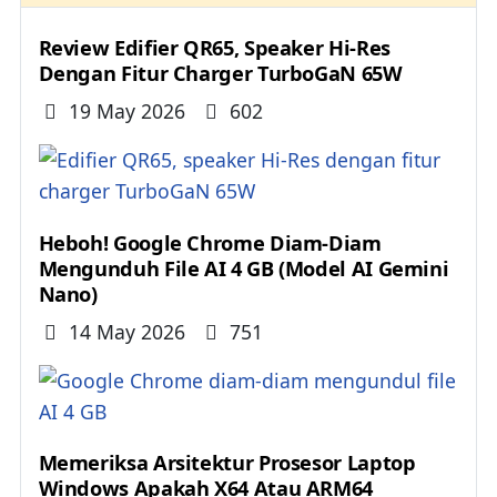
Review Edifier QR65, Speaker Hi-Res
Dengan Fitur Charger TurboGaN 65W
Details
19 May 2026
602
Heboh! Google Chrome Diam-Diam
Mengunduh File AI 4 GB (Model AI Gemini
Nano)
Details
14 May 2026
751
Memeriksa Arsitektur Prosesor Laptop
Windows Apakah X64 Atau ARM64