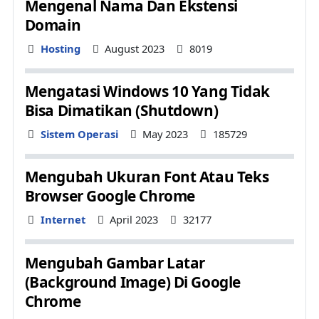
Mengenal Nama Dan Ekstensi
Domain
Details
Hosting
August 2023
8019
Mengatasi Windows 10 Yang Tidak
Bisa Dimatikan (Shutdown)
Details
Sistem Operasi
May 2023
185729
Mengubah Ukuran Font Atau Teks
Browser Google Chrome
Details
Internet
April 2023
32177
Mengubah Gambar Latar
(Background Image) Di Google
Chrome