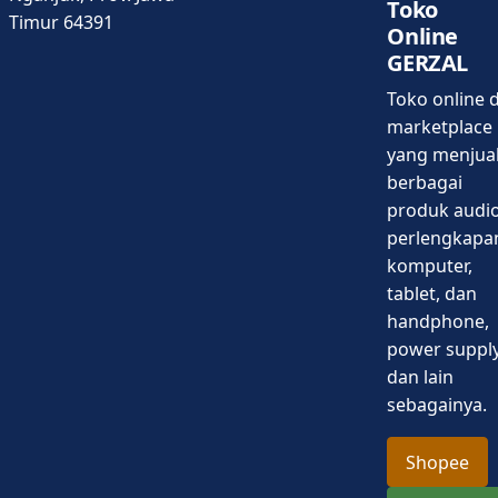
Toko
Timur 64391
Online
GERZAL
Toko online d
marketplace
yang menjua
berbagai
produk audio
perlengkapa
komputer,
tablet, dan
handphone,
power supply
dan lain
sebagainya.
Shopee