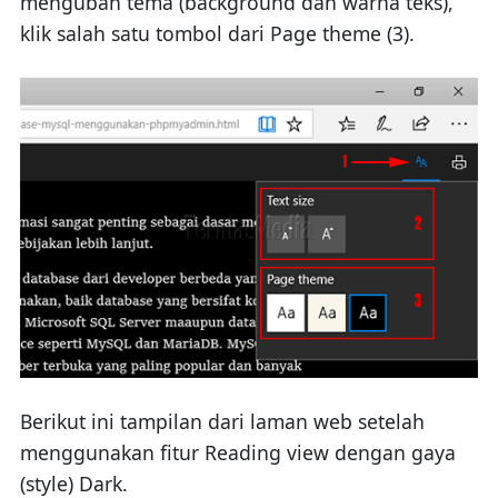
mengubah tema (background dan warna teks),
klik salah satu tombol dari Page theme (3).
Berikut ini tampilan dari laman web setelah
menggunakan fitur Reading view dengan gaya
(style) Dark.