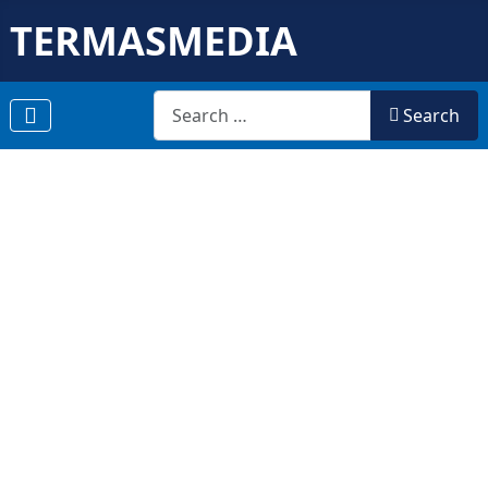
TERMASMEDIA
Search
Search