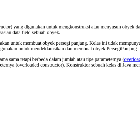
ructor) yang digunakan untuk mengkonstruksi atau menyusun obyek dar
asian data field sebuah obyek.
gunakan untuk membuat obyek persegi panjang. Kelas ini tidak mempun
 digunakan untuk mendeklarasikan dan membuat obyek PersegiPanjang.
ama sama tetapi berbeda dalam jumlah atau tipe parameternya (
overloa
meternya (overloaded constructor). Konstruktor sebuah kelas di Java 