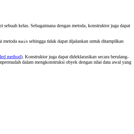
i sebuah kelas. Sebagaimana dengan metoda, konstruktor juga dapat
yai metoda
sehingga tidak dapat dijalankan untuk ditampilkan
main
ded method
). Konstruktor juga dapat dideklarasikan secara berulang-
mempermudah dalam mengkonstruksi obyek dengan nilai data awal yang