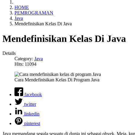
HOME
PEMROGRAMAN
Java
Mendefinisikan Kelas Di Java
Mendefinisikan Kelas Di Java
Details
Category:
Java
Hits: 11094
Cara Mendefinisikan Kelas Di Program Java
facebook
twitter
linkedin
pinterest
Java memandang segala sesuatu di dunia ini sebagai obyek. Meja, kur