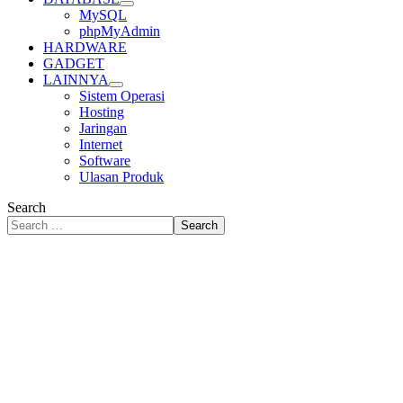
MySQL
phpMyAdmin
HARDWARE
GADGET
LAINNYA
Sistem Operasi
Hosting
Jaringan
Internet
Software
Ulasan Produk
Search
Search