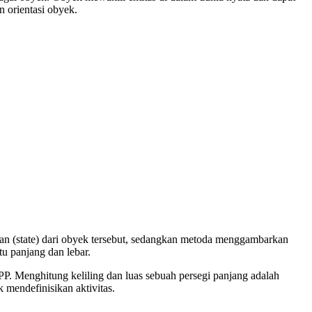
 orientasi obyek.
aan (state) dari obyek tersebut, sedangkan metoda menggambarkan
tu panjang dan lebar.
PP. Menghitung keliling dan luas sebuah persegi panjang adalah
 mendefinisikan aktivitas.