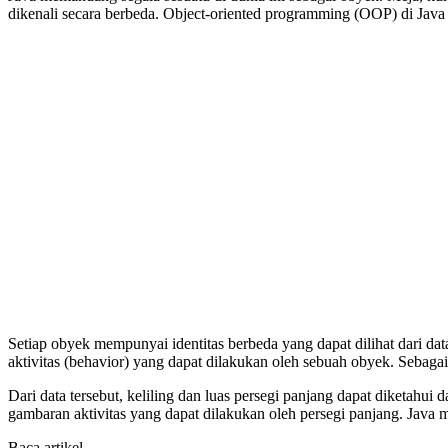
dikenali secara berbeda. Object-oriented programming (OOP) di Jav
Setiap obyek mempunyai identitas berbeda yang dapat dilihat dari 
aktivitas (behavior) yang dapat dilakukan oleh sebuah obyek. Sebagai
Dari data tersebut, keliling dan luas persegi panjang dapat diketah
gambaran aktivitas yang dapat dilakukan oleh persegi panjang. Java 
Baca artikel