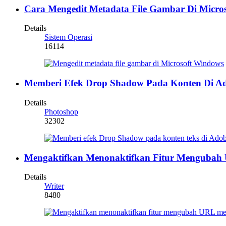
Cara Mengedit Metadata File Gambar Di Micro
Details
Sistem Operasi
16114
Memberi Efek Drop Shadow Pada Konten Di A
Details
Photoshop
32302
Mengaktifkan Menonaktifkan Fitur Mengubah U
Details
Writer
8480