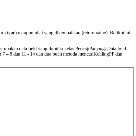
rn type) maupun nilai yang dikembalikan (return value). Berikut ini
erupakan data field yang dimiliki kelas PersegiPanjang. Data field
r 7 – 8 dan 11 - 14 dan dua buah metoda mencariKelilingPP dan