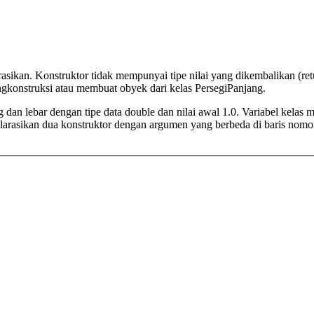
sikan. Konstruktor tidak mempunyai tipe nilai yang dikembalikan (retu
ngkonstruksi atau membuat obyek dari kelas PersegiPanjang.
g dan lebar dengan tipe data double dan nilai awal 1.0. Variabel kelas m
larasikan dua konstruktor dengan argumen yang berbeda di baris nomo