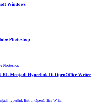
soft Windows
dobe Photoshop
RL Menjadi Hyperlink Di OpenOffice Writer