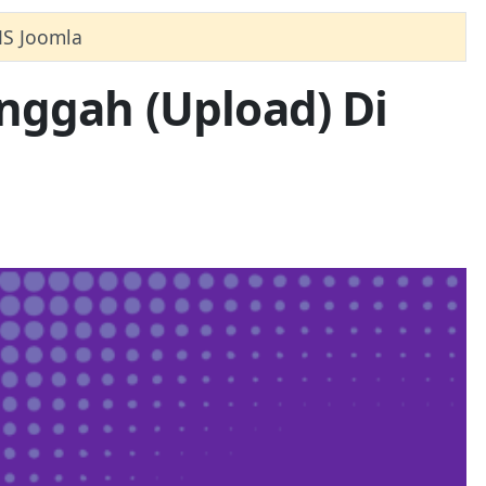
MS Joomla
nggah (Upload) Di