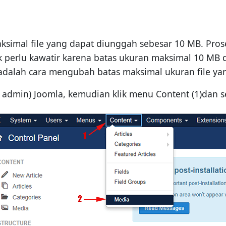
simal file yang dapat diunggah sebesar 10 MB. Proses
k perlu kawatir karena batas ukuran maksimal 10 MB 
 adalah cara mengubah batas maksimal ukuran file ya
l admin) Joomla, kemudian klik menu Content (1)dan 