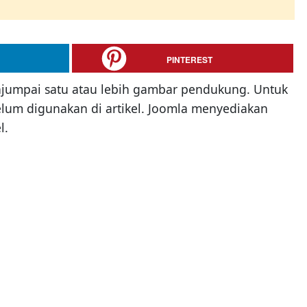
PINTEREST
g menjumpai satu atau lebih gambar pendukung. Untuk
elum digunakan di artikel. Joomla menyediakan
l.