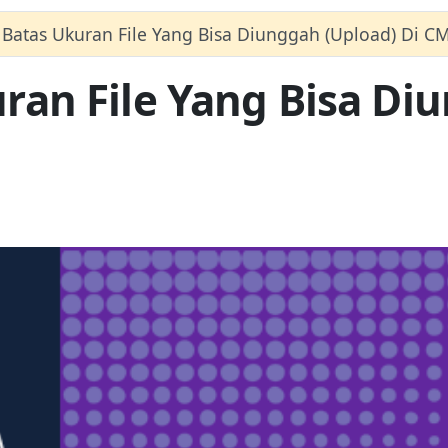
atas Ukuran File Yang Bisa Diunggah (Upload) Di C
an File Yang Bisa Diu