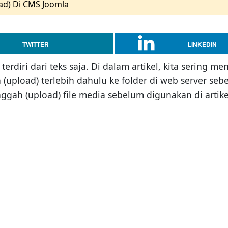
ad) Di CMS Joomla
TWITTER
LINKEDIN
 terdiri dari teks saja. Di dalam artikel, kita serin
upload) terlebih dahulu ke folder di web server seb
gah (upload) file media sebelum digunakan di artike