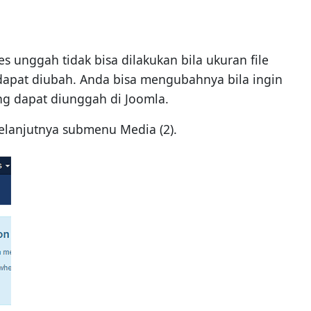
 unggah tidak bisa dilakukan bila ukuran file
dapat diubah. Anda bisa mengubahnya bila ingin
ng dapat diunggah di Joomla.
selanjutnya submenu Media (2).