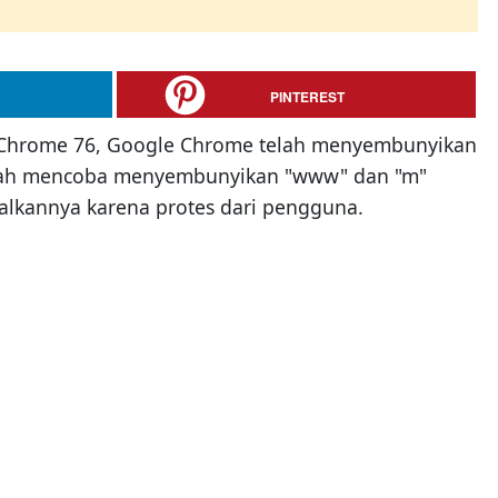
PINTEREST
l Chrome 76, Google Chrome telah menyembunyikan
ernah mencoba menyembunyikan "www" dan "m"
talkannya karena protes dari pengguna.