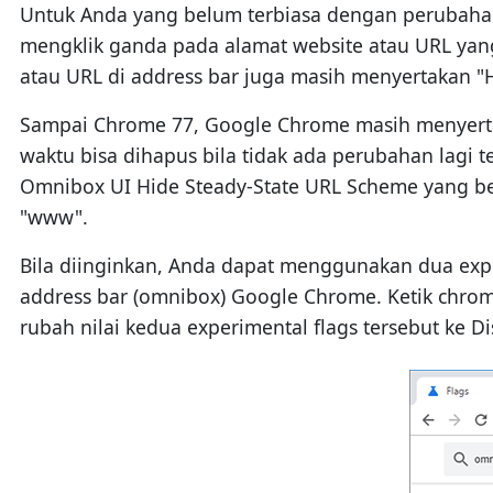
Untuk Anda yang belum terbiasa dengan perubahan
mengklik ganda pada alamat website atau URL yang
atau URL di address bar juga masih menyertakan 
Sampai Chrome 77, Google Chrome masih menyertak
waktu bisa dihapus bila tidak ada perubahan lagi
Omnibox UI Hide Steady-State URL Scheme yang be
"www".
Bila diinginkan, Anda dapat menggunakan dua expe
address bar (omnibox) Google Chrome. Ketik chrome:/
rubah nilai kedua experimental flags tersebut ke D