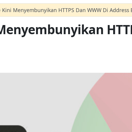
 Kini Menyembunyikan HTTPS Dan WWW Di Address 
 Menyembunyikan HT