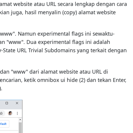
amat website atau URL secara lengkap dengan cara
an juga, hasil menyalin (copy) alamat website
www". Namun experimental flags ini sewaktu-
n "www". Dua experimental flags ini adalah
State URL Trivial Subdomains yang terkait dengan
dan "www" dari alamat website atau URL di
ncarian, ketik omnibox ui hide (2) dan tekan Enter,
.