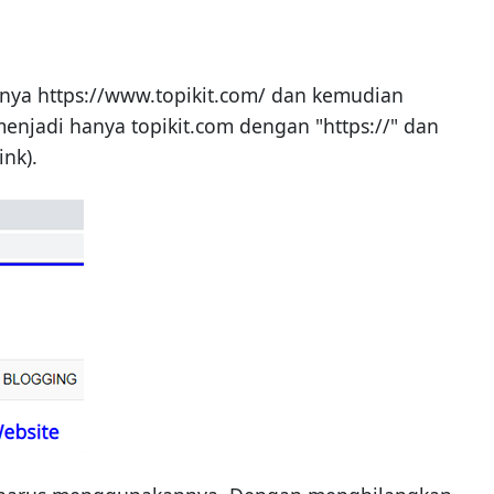
nya https://www.topikit.com/ dan kemudian
enjadi hanya topikit.com dengan "https://" dan
nk).