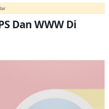
Bar
TPS Dan WWW Di