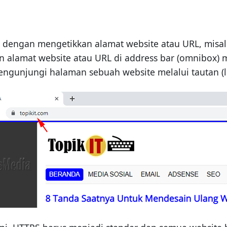
dengan mengetikkan alamat website atau URL, misal
 alamat website atau URL di address bar (omnibox) m
engunjungi halaman sebuah website melalui tautan (li