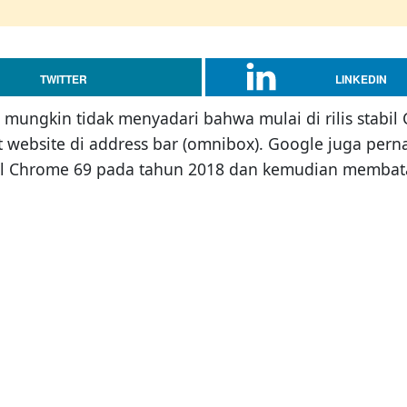
TWITTER
LINKEDIN
ungkin tidak menyadari bahwa mulai di rilis stabi
t website di address bar (omnibox). Google juga p
stabil Chrome 69 pada tahun 2018 dan kemudian memba