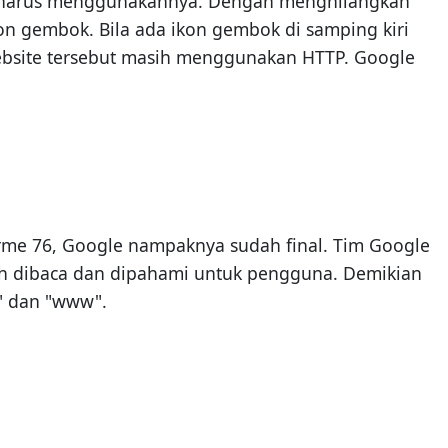
ite harus menggunakannya. Dengan menghilangkan
on gembok. Bila ada ikon gembok di samping kiri
website tersebut masih menggunakan HTTP. Google
me 76, Google nampaknya sudah final. Tim Google
 dibaca dan dipahami untuk pengguna. Demikian
S" dan "www".