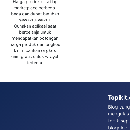
Harga produk di setiap
marketplace berbeda-
beda dan dapat berubah
sewaktu-waktu.
Gunakan aplikasi saat
berbelanja untuk
mendapatkan potongan
harga produk dan ongkos
kirim, bahkan ongkos
kirim gratis untuk wilayah
tertentu.
Topikit
Blog yan
mengulas
topik sep
blogging,