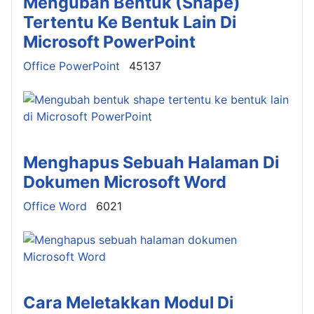
Mengubah Bentuk (Shape)
Tertentu Ke Bentuk Lain Di
Microsoft PowerPoint
Details
Office PowerPoint
45137
Menghapus Sebuah Halaman Di
Dokumen Microsoft Word
Details
Office Word
6021
Cara Meletakkan Modul Di