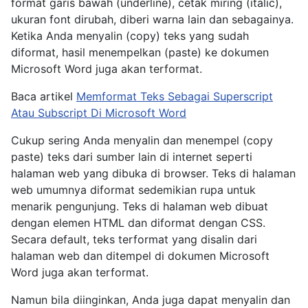
format garis bawah (underline), cetak miring (italic),
ukuran font dirubah, diberi warna lain dan sebagainya.
Ketika Anda menyalin (copy) teks yang sudah
diformat, hasil menempelkan (paste) ke dokumen
Microsoft Word juga akan terformat.
Baca artikel
Memformat Teks Sebagai Superscript
Atau Subscript Di Microsoft Word
Cukup sering Anda menyalin dan menempel (copy
paste) teks dari sumber lain di internet seperti
halaman web yang dibuka di browser. Teks di halaman
web umumnya diformat sedemikian rupa untuk
menarik pengunjung. Teks di halaman web dibuat
dengan elemen HTML dan diformat dengan CSS.
Secara default, teks terformat yang disalin dari
halaman web dan ditempel di dokumen Microsoft
Word juga akan terformat.
Namun bila diinginkan, Anda juga dapat menyalin dan