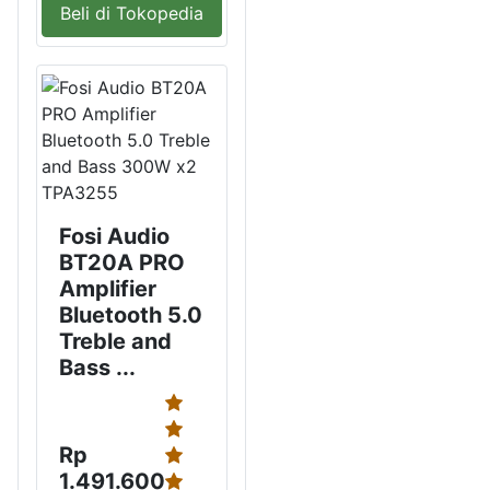
Beli di Tokopedia
Fosi Audio
BT20A PRO
Amplifier
Bluetooth 5.0
Treble and
Bass ...
Rp
1.491.600