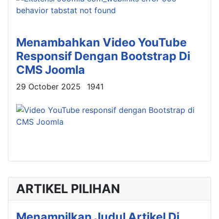
Menambahkan Video YouTube
Responsif Dengan Bootstrap Di
CMS Joomla
Details
29 October 2025
1941
ARTIKEL PILIHAN
Menampilkan Judul Artikel Di