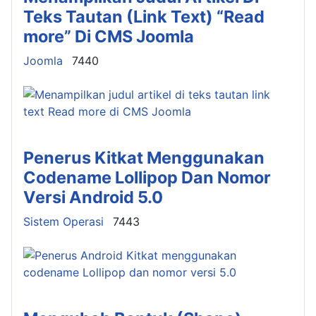
Teks Tautan (Link Text) “Read
more” Di CMS Joomla
Details
Joomla
7440
Penerus Kitkat Menggunakan
Codename Lollipop Dan Nomor
Versi Android 5.0
Details
Sistem Operasi
7443