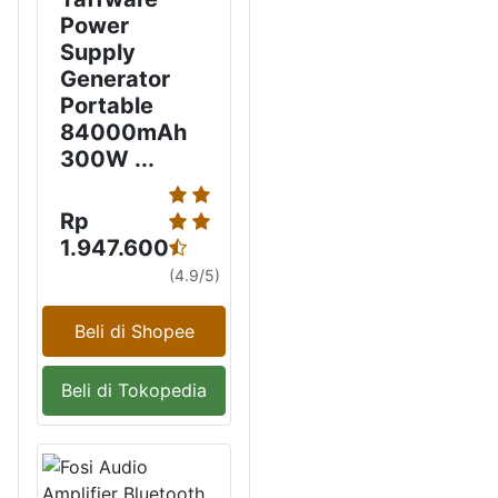
Power
Supply
Generator
Portable
84000mAh
300W ...
Rp
1.947.600
(4.9/5)
Beli di Shopee
Beli di Tokopedia