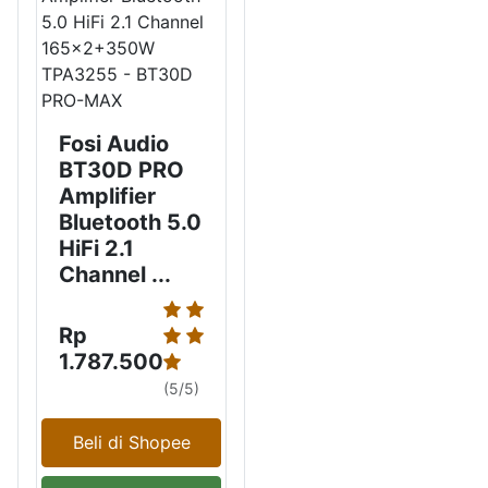
Fosi Audio
BT30D PRO
Amplifier
Bluetooth 5.0
HiFi 2.1
Channel ...
Rp
1.787.500
(5/5)
Beli di Shopee