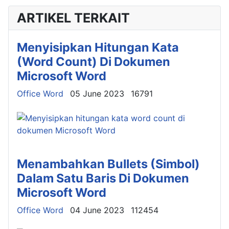
ARTIKEL TERKAIT
Menyisipkan Hitungan Kata
(Word Count) Di Dokumen
Microsoft Word
Details
Office Word
05 June 2023
16791
Menambahkan Bullets (Simbol)
Dalam Satu Baris Di Dokumen
Microsoft Word
Details
Office Word
04 June 2023
112454