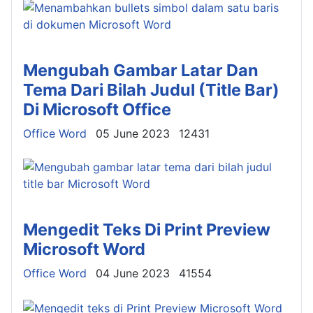
Mengubah Gambar Latar Dan
Tema Dari Bilah Judul (Title Bar)
Di Microsoft Office
Details
Office Word
05 June 2023
12431
Mengedit Teks Di Print Preview
Microsoft Word
Details
Office Word
04 June 2023
41554