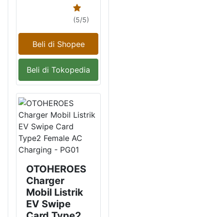
(5/5)
Beli di Shopee
Beli di Tokopedia
OTOHEROES
Charger
Mobil Listrik
EV Swipe
Card Type2