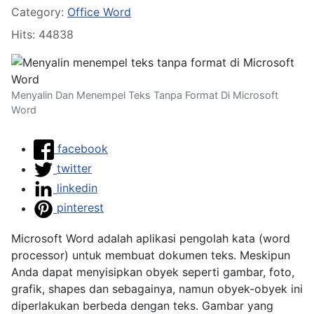
Details
Category:
Office Word
Hits: 44838
Menyalin Dan Menempel Teks Tanpa Format Di Microsoft
Word
facebook
twitter
linkedin
pinterest
Microsoft Word adalah aplikasi pengolah kata (word
processor) untuk membuat dokumen teks. Meskipun
Anda dapat menyisipkan obyek seperti gambar, foto,
grafik, shapes dan sebagainya, namun obyek-obyek ini
diperlakukan berbeda dengan teks. Gambar yang