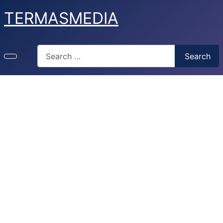
TERMASMEDIA
Search
Search