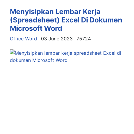
Menyisipkan Lembar Kerja
(Spreadsheet) Excel Di Dokumen
Microsoft Word
Details
Office Word
03 June 2023
75724