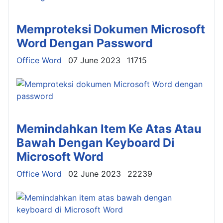
Memproteksi Dokumen Microsoft
Word Dengan Password
Details
Office Word
07 June 2023
11715
Memindahkan Item Ke Atas Atau
Bawah Dengan Keyboard Di
Microsoft Word
Details
Office Word
02 June 2023
22239