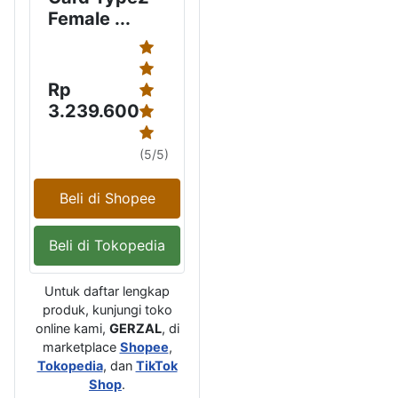
Female ...
Rp
3.239.600
(5/5)
Beli di Shopee
Beli di Tokopedia
Untuk daftar lengkap
produk, kunjungi toko
online kami,
GERZAL
, di
marketplace
Shopee
,
Tokopedia
, dan
TikTok
Shop
.