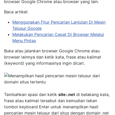
browser Google Chrome atau browser yang lain.
Baca artikel:
Menggunakan Fitur Pencarian Lanjutan Di Mesin
Telusur Google
Melakukan Pencarian Cepat Di Browser Melalui
Menu Pintas
Buka atau jalankan browser Google Chrome atau
browser lainnya dan ketik kata, frase atau kalimat
(keyword) yang informasinya ingin dicari.
Tambahkan spasi dan ketik
site:.net
di belakang kata,
frase atau kalimat tersebut dan kemudian tekan
tombol keyboard Enter untuk menampilkan hasil
pencarian mesin telusur dari situs dengan domain .net