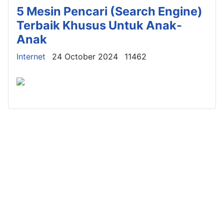
5 Mesin Pencari (Search Engine)
Terbaik Khusus Untuk Anak-
Anak
Details
Internet
24 October 2024
11462