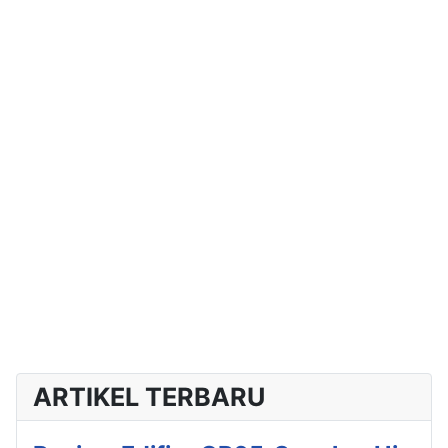
ARTIKEL TERBARU