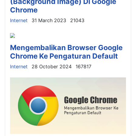
(Background Image) Di Google
Chrome
Details
Internet
31 March 2023
21043
Mengembalikan Browser Google
Chrome Ke Pengaturan Default
Details
Internet
28 October 2024
167817