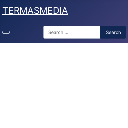
TERMASMEDIA
Search
Search