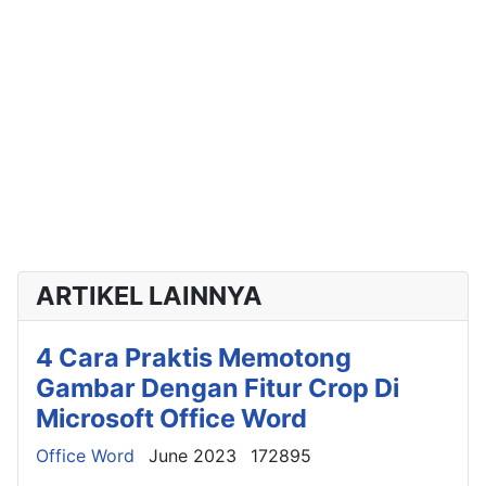
ARTIKEL LAINNYA
4 Cara Praktis Memotong
Gambar Dengan Fitur Crop Di
Microsoft Office Word
Details
Office Word
June 2023
172895