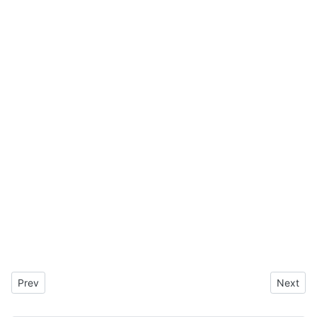
Previous article: Mengetahui Prakiraan Cuaca Melalui Address 
Next art
Prev
Next