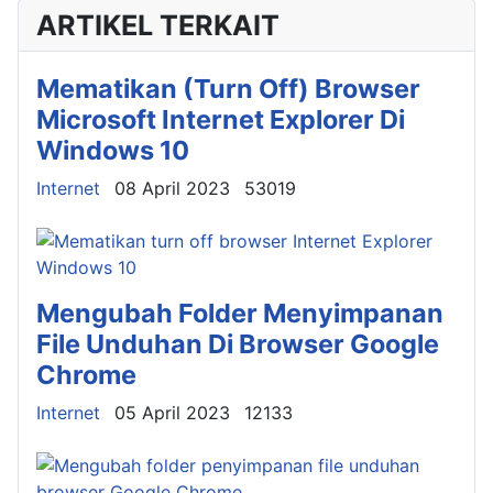
ARTIKEL TERKAIT
Mematikan (Turn Off) Browser
Microsoft Internet Explorer Di
Windows 10
Details
Internet
08 April 2023
53019
Mengubah Folder Menyimpanan
File Unduhan Di Browser Google
Chrome
Details
Internet
05 April 2023
12133