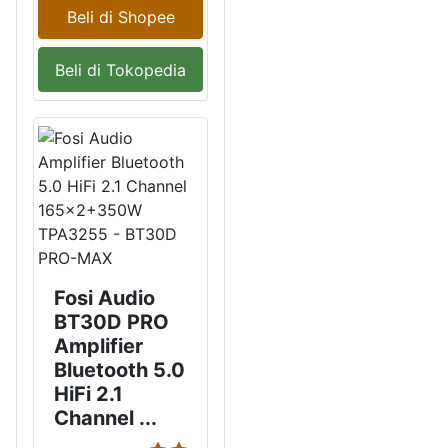
Beli di Shopee
Beli di Tokopedia
Fosi Audio
BT30D PRO
Amplifier
Bluetooth 5.0
HiFi 2.1
Channel ...