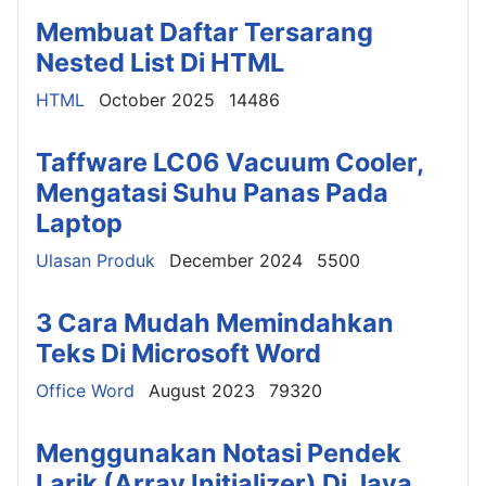
Membuat Daftar Tersarang
Nested List Di HTML
Details
HTML
October 2025
14486
Taffware LC06 Vacuum Cooler,
Mengatasi Suhu Panas Pada
Laptop
Details
Ulasan Produk
December 2024
5500
3 Cara Mudah Memindahkan
Teks Di Microsoft Word
Details
Office Word
August 2023
79320
Menggunakan Notasi Pendek
Larik (Array Initializer) Di Java