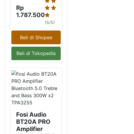
Rp
1.787.500
(5/5)
Beli di Shopee
Beli di Tokopedia
Fosi Audio
BT20A PRO
Amplifier