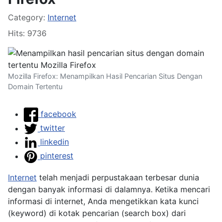
Details
Category:
Internet
Hits: 9736
Mozilla Firefox: Menampilkan Hasil Pencarian Situs Dengan
Domain Tertentu
facebook
twitter
linkedin
pinterest
Internet
telah menjadi perpustakaan terbesar dunia
dengan banyak informasi di dalamnya. Ketika mencari
informasi di internet, Anda mengetikkan kata kunci
(keyword) di kotak pencarian (search box) dari