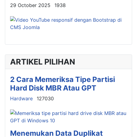
Details
29 October 2025
1938
ARTIKEL PILIHAN
2 Cara Memeriksa Tipe Partisi
Hard Disk MBR Atau GPT
Details
Hardware
127030
Menemukan Data Duplikat