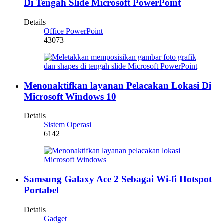
Di Tengah Slide Microsoft PowerPoint
Details
Office PowerPoint
43073
Menonaktifkan layanan Pelacakan Lokasi Di
Microsoft Windows 10
Details
Sistem Operasi
6142
Samsung Galaxy Ace 2 Sebagai Wi-fi Hotspot
Portabel
Details
Gadget