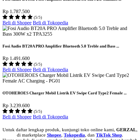
Rp 1.787.500
(5/5)
Beli di Shopee
Beli di Tokopedia
Fosi Audio BT20A PRO Amplifier Bluetooth 5.0 Treble and Bass ...
Rp 1.491.600
(5/5)
Beli di Shopee
Beli di Tokopedia
OTOHEROES Charger Mobil Listrik EV Swipe Card Type2 Female ...
Rp 3.239.600
(5/5)
Beli di Shopee
Beli di Tokopedia
Untuk daftar lengkap produk, kunjungi toko online kami,
GERZAL
,
di marketplace
Shopee
,
Tokopedia
, dan
TikTok Shop
.