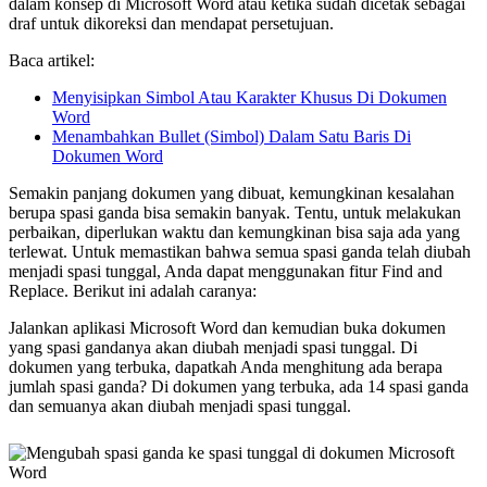
dalam konsep di Microsoft Word atau ketika sudah dicetak sebagai
draf untuk dikoreksi dan mendapat persetujuan.
Baca artikel:
Menyisipkan Simbol Atau Karakter Khusus Di Dokumen
Word
Menambahkan Bullet (Simbol) Dalam Satu Baris Di
Dokumen Word
Semakin panjang dokumen yang dibuat, kemungkinan kesalahan
berupa spasi ganda bisa semakin banyak. Tentu, untuk melakukan
perbaikan, diperlukan waktu dan kemungkinan bisa saja ada yang
terlewat. Untuk memastikan bahwa semua spasi ganda telah diubah
menjadi spasi tunggal, Anda dapat menggunakan fitur Find and
Replace. Berikut ini adalah caranya:
Jalankan aplikasi Microsoft Word dan kemudian buka dokumen
yang spasi gandanya akan diubah menjadi spasi tunggal. Di
dokumen yang terbuka, dapatkah Anda menghitung ada berapa
jumlah spasi ganda? Di dokumen yang terbuka, ada 14 spasi ganda
dan semuanya akan diubah menjadi spasi tunggal.