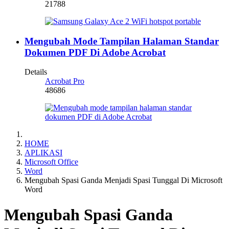
21788
Mengubah Mode Tampilan Halaman Standar
Dokumen PDF Di Adobe Acrobat
Details
Acrobat Pro
48686
HOME
APLIKASI
Microsoft Office
Word
Mengubah Spasi Ganda Menjadi Spasi Tunggal Di Microsoft
Word
Mengubah Spasi Ganda