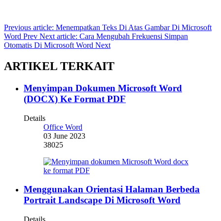
Previous article: Menempatkan Teks Di Atas Gambar Di Microsoft
Word
Prev
Next article: Cara Mengubah Frekuensi Simpan
Otomatis Di Microsoft Word
Next
ARTIKEL TERKAIT
Menyimpan Dokumen Microsoft Word
(DOCX) Ke Format PDF
Details
Office Word
03 June 2023
38025
Menggunakan Orientasi Halaman Berbeda
Portrait Landscape Di Microsoft Word
Details