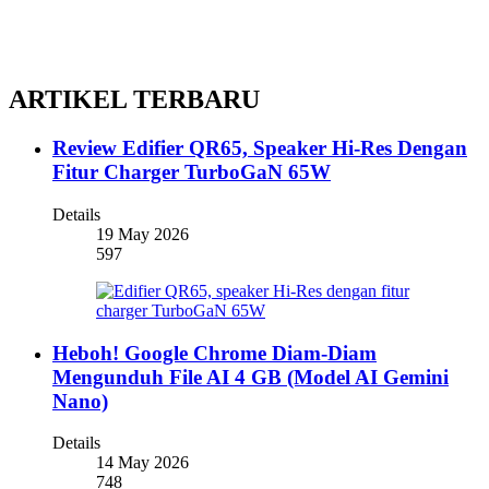
ARTIKEL TERBARU
Review Edifier QR65, Speaker Hi-Res Dengan
Fitur Charger TurboGaN 65W
Details
19 May 2026
597
Heboh! Google Chrome Diam-Diam
Mengunduh File AI 4 GB (Model AI Gemini
Nano)
Details
14 May 2026
748