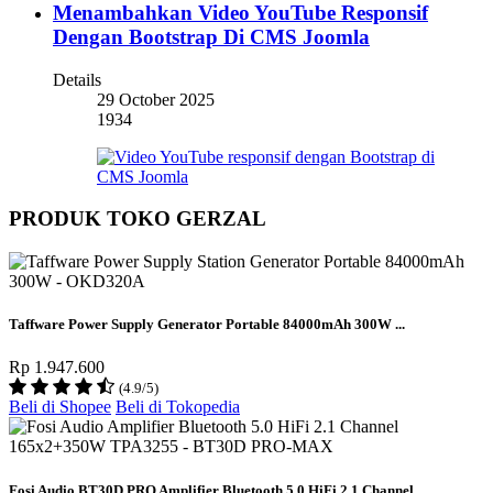
Menambahkan Video YouTube Responsif
Dengan Bootstrap Di CMS Joomla
Details
29 October 2025
1934
PRODUK TOKO GERZAL
Taffware Power Supply Generator Portable 84000mAh 300W ...
Rp 1.947.600
(4.9/5)
Beli di Shopee
Beli di Tokopedia
Fosi Audio BT30D PRO Amplifier Bluetooth 5.0 HiFi 2.1 Channel ...