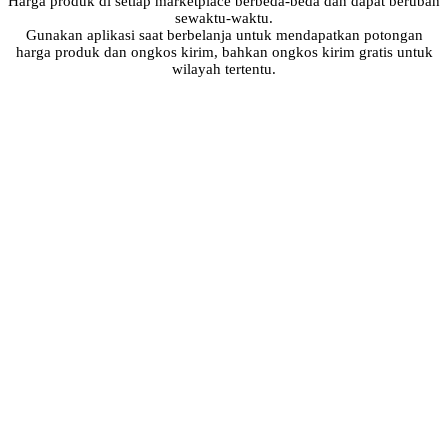
Harga produk di setiap marketplace berbeda-beda dan dapat berubah
sewaktu-waktu.
Gunakan aplikasi saat berbelanja untuk mendapatkan potongan
harga produk dan ongkos kirim, bahkan ongkos kirim gratis untuk
wilayah tertentu.