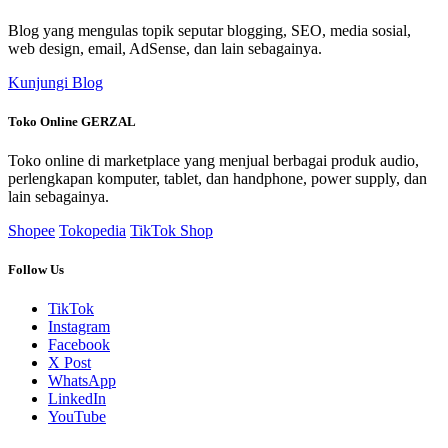
Blog yang mengulas topik seputar blogging, SEO, media sosial,
web design, email, AdSense, dan lain sebagainya.
Kunjungi Blog
Toko Online GERZAL
Toko online di marketplace yang menjual berbagai produk audio,
perlengkapan komputer, tablet, dan handphone, power supply, dan
lain sebagainya.
Shopee
Tokopedia
TikTok Shop
Follow Us
TikTok
Instagram
Facebook
X Post
WhatsApp
LinkedIn
YouTube