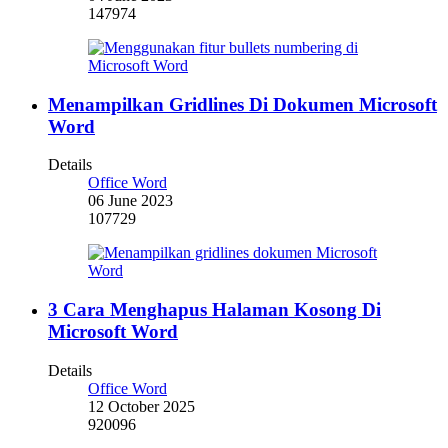
147974
Menampilkan Gridlines Di Dokumen Microsoft
Word
Details
Office Word
06 June 2023
107729
3 Cara Menghapus Halaman Kosong Di
Microsoft Word
Details
Office Word
12 October 2025
920096