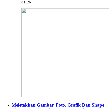
41126
Meletakkan Gambar, Foto, Grafik Dan Shape