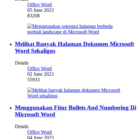
Office Word
05 June 2023
83208
Melihat Banyak Halaman Dokumen Microsoft
Word Sekaligus
Details
Office Word
02 June 2023
55933
Menggunakan Fitur Bullets And Numbering Di
Microsoft Word
Details
Office Word
04 June 2023