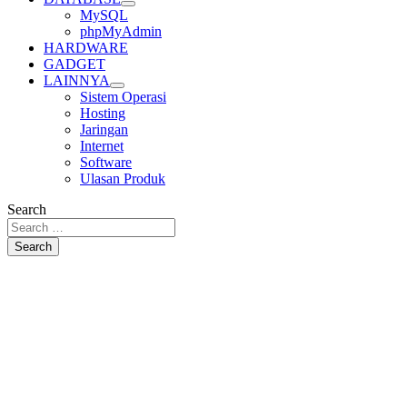
MySQL
phpMyAdmin
HARDWARE
GADGET
LAINNYA
Sistem Operasi
Hosting
Jaringan
Internet
Software
Ulasan Produk
Search
Search