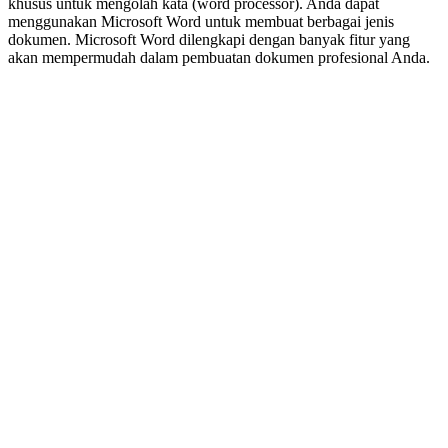
khusus untuk mengolah kata (word processor). Anda dapat
menggunakan Microsoft Word untuk membuat berbagai jenis
dokumen. Microsoft Word dilengkapi dengan banyak fitur yang
akan mempermudah dalam pembuatan dokumen profesional Anda.