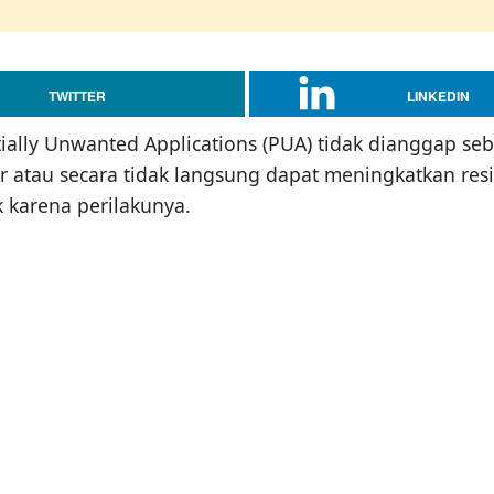
TWITTER
LINKEDIN
ially Unwanted Applications (PUA) tidak dianggap seb
atau secara tidak langsung dapat meningkatkan resik
k karena perilakunya.