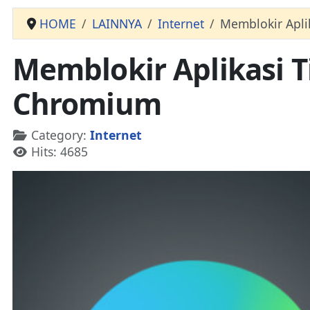
HOME
LAINNYA
Internet
Memblokir Apli
Memblokir Aplikasi T
Chromium
Details
Category:
Internet
Hits: 4685