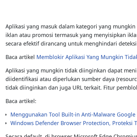
Aplikasi yang masuk dalam kategori yang mungkin t
iklan atau promosi termasuk yang menyisipkan ikla
secara efektif dirancang untuk menghindari detek
Baca artikel
Memblokir Aplikasi Yang Mungkin Tida
Aplikasi yang mungkin tidak diinginkan dapat meni
diidentifikasi atau diperlukan sumber daya (reso
tidak diinginkan dan juga URL terkait. Fitur pemblo
Baca artikel:
Menggunakan Tool Built-in Anti-Malware Googl
Windows Defender Browser Protection, Proteks
Secara default, di browser Microsoft Edge Chromium