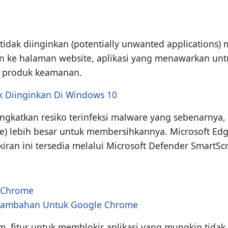
idak diinginkan (potentially unwanted applications) 
n ke halaman website, aplikasi yang menawarkan untuk
si produk keamanan.
k Diinginkan Di Windows 10
ngkatkan resiko terinfeksi malware yang sebenarnya,
urce) lebih besar untuk membersihkannya. Microsoft 
kiran ini tersedia melalui Microsoft Defender SmartSc
e Chrome
i Tambahan Untuk Google Chrome
, fitur untuk memblokir aplikasi yang mungkin tidak 