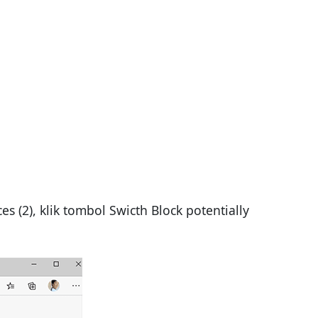
s (2), klik tombol Swicth Block potentially