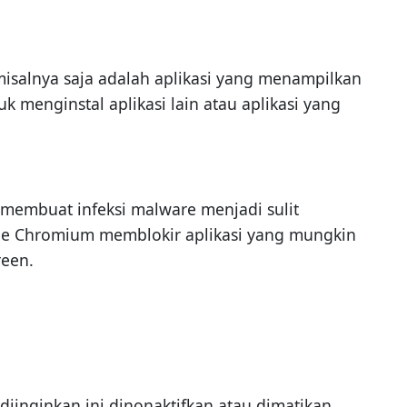
misalnya saja adalah aplikasi yang menampilkan
 menginstal aplikasi lain atau aplikasi yang
 membuat infeksi malware menjadi sulit
Edge Chromium memblokir aplikasi yang mungkin
reen.
diinginkan ini dinonaktifkan atau dimatikan.