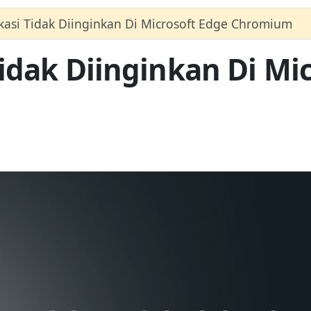
kasi Tidak Diinginkan Di Microsoft Edge Chromium
idak Diinginkan Di Mi