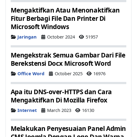
Mengaktifkan Atau Menonaktifkan
Fitur Berbagi File Dan Printer Di
Microsoft Windows
Details
Jaringan
October 2024
51957
Mengekstrak Semua Gambar Dari File
Berekstensi Docx Microsoft Word
Details
Office Word
October 2025
16976
Apa itu DNS-over-HTTPS dan Cara
Mengaktifkan Di Mozilla Firefox
Details
Internet
March 2023
16130
Melakukan Penyesuaian Panel Admin
CMS Joomla Dengan Logo Dan Warna