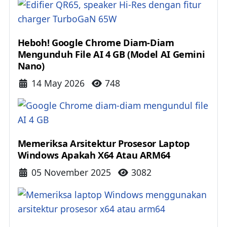
Heboh! Google Chrome Diam-Diam
Mengunduh File AI 4 GB (Model AI Gemini
Nano)
Details
14 May 2026
748
Memeriksa Arsitektur Prosesor Laptop
Windows Apakah X64 Atau ARM64
Details
05 November 2025
3082