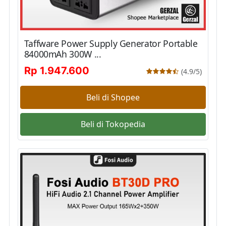
Taffware Power Supply Generator Portable
84000mAh 300W ...
Rp 1.947.600
(4.9/5)
Beli di Shopee
Beli di Tokopedia