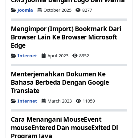
Details
Joomla
October 2025
8277
Mengimpor (Import) Bookmark Dari
Browser Lain Ke Browser Microsoft
Edge
Details
Internet
April 2023
8352
Menterjemahkan Dokumen Ke
Bahasa Berbeda Dengan Google
Translate
Details
Internet
March 2023
11059
Cara Menangani MouseEvent
mouseEntered Dan mouseExited Di
Program Java