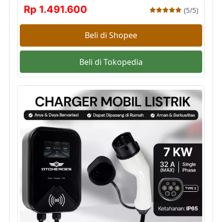
Rp 1.491.600
(5/5)
Beli di Shopee
Beli di Tokopedia