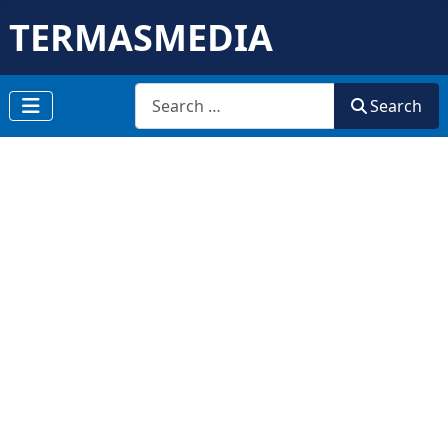
TERMASMEDIA
Search
Search