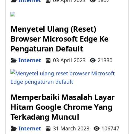
Internet
09 April 2023
5807
Menyetel Ulang (Reset)
Browser Microsoft Edge Ke
Pengaturan Default
Details
Internet
03 April 2023
21330
Memperbaiki Masalah Layar
Hitam Google Chrome Yang
Terkadang Muncul
Details
Internet
31 March 2023
106747