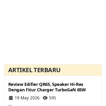
ARTIKEL TERBARU
Review Edifier QR65, Speaker Hi-Res
Dengan Fitur Charger TurboGaN 65W
Details
19 May 2026
595