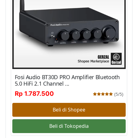
Fosi Audio BT30D PRO Amplifier Bluetooth
5.0 HiFi 2.1 Channel ...
Rp 1.787.500
(5/5)
Beli di Shopee
Beli di Tokopedia