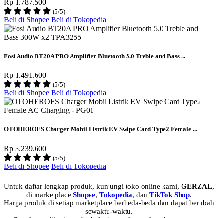
Rp 1.787.500
(5/5)
Beli di Shopee
Beli di Tokopedia
Fosi Audio BT20A PRO Amplifier Bluetooth 5.0 Treble and Bass ...
Rp 1.491.600
(5/5)
Beli di Shopee
Beli di Tokopedia
OTOHEROES Charger Mobil Listrik EV Swipe Card Type2 Female ...
Rp 3.239.600
(5/5)
Beli di Shopee
Beli di Tokopedia
Untuk daftar lengkap produk, kunjungi toko online kami,
GERZAL
,
di marketplace
Shopee
,
Tokopedia
, dan
TikTok Shop
.
Harga produk di setiap marketplace berbeda-beda dan dapat berubah
sewaktu-waktu.