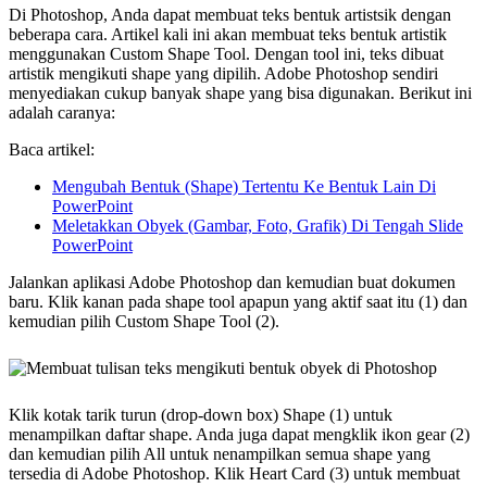
Di Photoshop, Anda dapat membuat teks bentuk artistsik dengan
beberapa cara. Artikel kali ini akan membuat teks bentuk artistik
menggunakan Custom Shape Tool. Dengan tool ini, teks dibuat
artistik mengikuti shape yang dipilih. Adobe Photoshop sendiri
menyediakan cukup banyak shape yang bisa digunakan. Berikut ini
adalah caranya:
Baca artikel:
Mengubah Bentuk (Shape) Tertentu Ke Bentuk Lain Di
PowerPoint
Meletakkan Obyek (Gambar, Foto, Grafik) Di Tengah Slide
PowerPoint
Jalankan aplikasi Adobe Photoshop dan kemudian buat dokumen
baru. Klik kanan pada shape tool apapun yang aktif saat itu (1) dan
kemudian pilih Custom Shape Tool (2).
Klik kotak tarik turun (drop-down box) Shape (1) untuk
menampilkan daftar shape. Anda juga dapat mengklik ikon gear (2)
dan kemudian pilih All untuk nenampilkan semua shape yang
tersedia di Adobe Photoshop. Klik Heart Card (3) untuk membuat