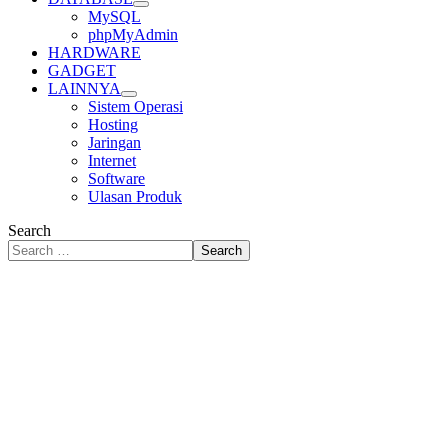
MySQL
phpMyAdmin
HARDWARE
GADGET
LAINNYA
Sistem Operasi
Hosting
Jaringan
Internet
Software
Ulasan Produk
Search
Search