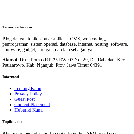
Temasmedia.com
Blog dengan topik seputar aplikasi, CMS, web coding,
pemrograman, sistem operasi, database, internet, hosting, software,
hardware, gadget, jaringan, dan lain sebagainya.
Alamat
: Dsn. Termas RT. 25 RW. 07 No. 29, Ds. Babadan, Kec.
Patianrowo, Kab. Nganjuk, Prov. Jawa Timur 64391
Informasi
Tentang Kami
Privacy Policy
Guest Post
Content Placement
Hubungi Kami
Topikit.com
Blog yang mengulas topik seputar blogging, SEO, media sosial,