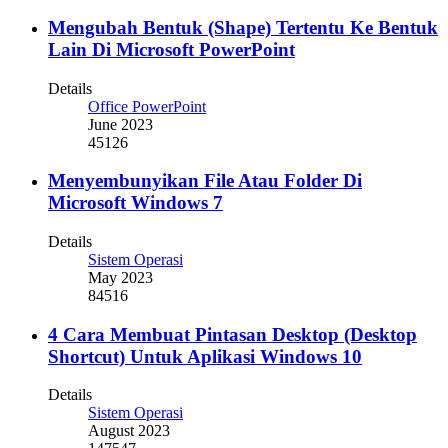
Mengubah Bentuk (Shape) Tertentu Ke Bentuk
Lain Di Microsoft PowerPoint
Details
Office PowerPoint
June 2023
45126
Menyembunyikan File Atau Folder Di
Microsoft Windows 7
Details
Sistem Operasi
May 2023
84516
4 Cara Membuat Pintasan Desktop (Desktop
Shortcut) Untuk Aplikasi Windows 10
Details
Sistem Operasi
August 2023