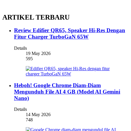
ARTIKEL TERBARU
Review Edifier QR65, Speaker Hi-Res Dengan
Fitur Charger TurboGaN 65W
Details
19 May 2026
595
Heboh! Google Chrome Diam-Diam
Mengunduh File AI 4 GB (Model AI Gemini
Nano)
Details
14 May 2026
748