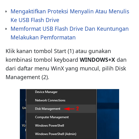
Mengaktifkan Proteksi Menyalin Atau Menulis
Ke USB Flash Drive
Memformat USB Flash Drive Dan Keuntungan
Melakukan Pemformatan
Klik kanan tombol Start (1) atau gunakan
kombinasi tombol keyboard
WINDOWS+X
dan
dari daftar menu WinX yang muncul, pilih Disk
Management (2).