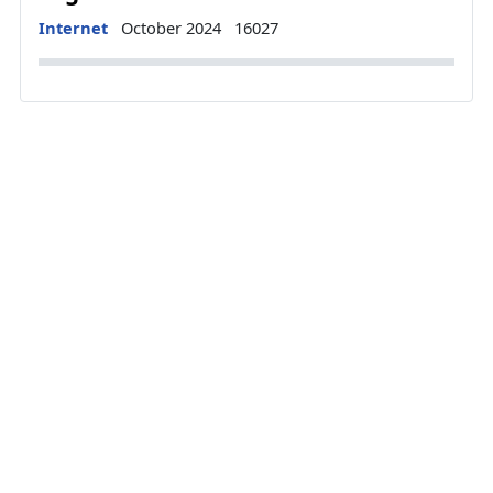
Details
Internet
October 2024
16027