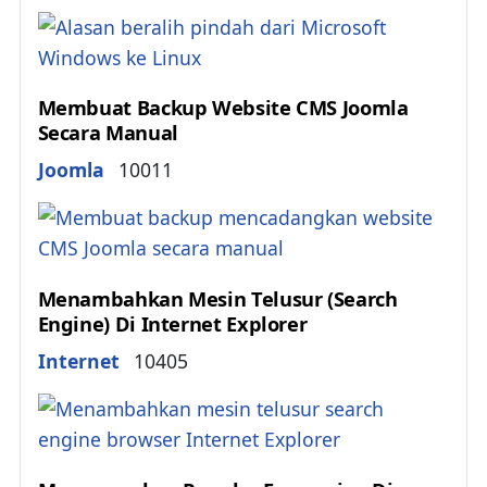
Membuat Backup Website CMS Joomla
Secara Manual
Details
Joomla
10011
Menambahkan Mesin Telusur (Search
Engine) Di Internet Explorer
Details
Internet
10405