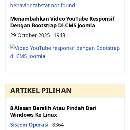
Menambahkan Video YouTube Responsif
Dengan Bootstrap Di CMS Joomla
Details
29 October 2025
1943
ARTIKEL PILIHAN
8 Alasan Beralih Atau Pindah Dari
Windows Ke Linux
Details
Sistem Operasi
8364