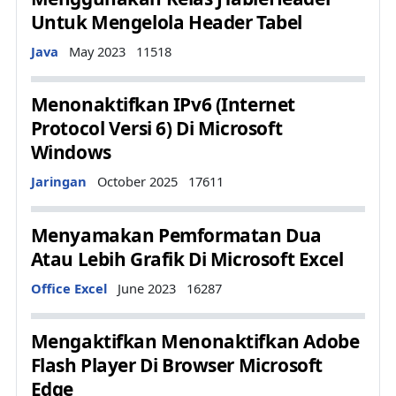
Untuk Mengelola Header Tabel
Details
Java
May 2023
11518
Menonaktifkan IPv6 (Internet
Protocol Versi 6) Di Microsoft
Windows
Details
Jaringan
October 2025
17611
Menyamakan Pemformatan Dua
Atau Lebih Grafik Di Microsoft Excel
Details
Office Excel
June 2023
16287
Mengaktifkan Menonaktifkan Adobe
Flash Player Di Browser Microsoft
Edge