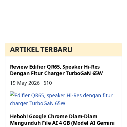
ARTIKEL TERBARU
Review Edifier QR65, Speaker Hi-Res
Dengan Fitur Charger TurboGaN 65W
Details
19 May 2026
610
Heboh! Google Chrome Diam-Diam
Mengunduh File AI 4 GB (Model AI Gemini