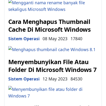
Cara Menghapus Thumbnail
Cache Di Microsoft Windows
Details
Sistem Operasi
08 May 2023
17840
Menyembunyikan File Atau
Folder Di Microsoft Windows 7
Details
Sistem Operasi
12 May 2023
84530