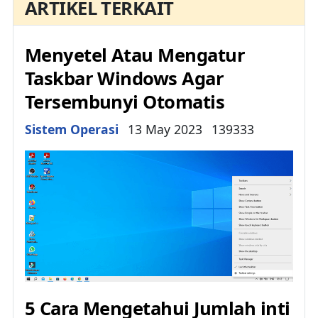
ARTIKEL TERKAIT
Menyetel Atau Mengatur
Taskbar Windows Agar
Tersembunyi Otomatis
Details
Sistem Operasi
13 May 2023
139333
5 Cara Mengetahui Jumlah inti