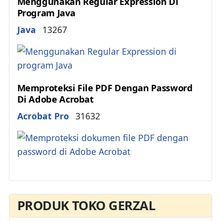
Menggunakan Regular Expression Di
Program Java
Details
Java
13267
Memproteksi File PDF Dengan Password
Di Adobe Acrobat
Details
Acrobat Pro
31632
PRODUK TOKO GERZAL