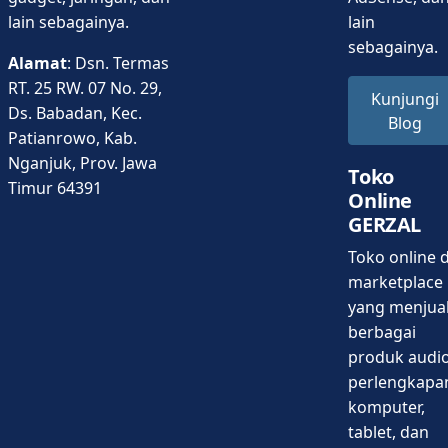
lain sebagainya.
lain
sebagainya.
Alamat
: Dsn. Termas
RT. 25 RW. 07 No. 29,
Kunjungi
Ds. Babadan, Kec.
Blog
Patianrowo, Kab.
Nganjuk, Prov. Jawa
Toko
Timur 64391
Online
GERZAL
Toko online d
marketplace
yang menjua
berbagai
produk audio
perlengkapa
komputer,
tablet, dan