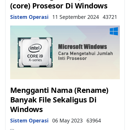
(core) Prosesor Di Windows
Details
Sistem Operasi
11 September 2024
43721
Mengganti Nama (Rename)
Banyak File Sekaligus Di
Windows
Details
Sistem Operasi
06 May 2023
63964