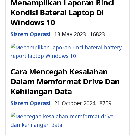
Menampilkan Laporan Rinci
Kondisi Baterai Laptop Di
Windows 10
Details
Sistem Operasi
13 May 2023
16823
Cara Mencegah Kesalahan
Dalam Memformat Drive Dan
Kehilangan Data
Details
Sistem Operasi
21 October 2024
8759