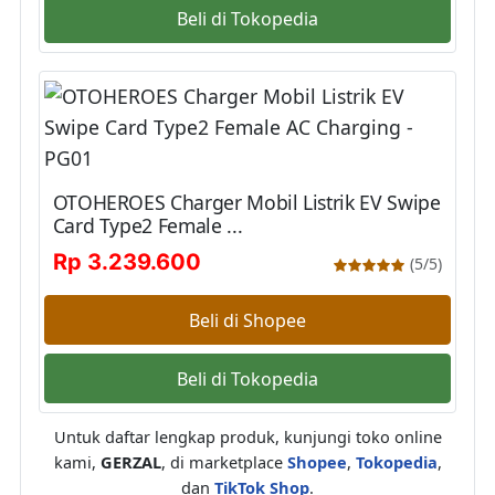
Beli di Tokopedia
OTOHEROES Charger Mobil Listrik EV Swipe
Card Type2 Female ...
Rp 3.239.600
(5/5)
Beli di Shopee
Beli di Tokopedia
Untuk daftar lengkap produk, kunjungi toko online
kami,
GERZAL
, di marketplace
Shopee
,
Tokopedia
,
dan
TikTok Shop
.