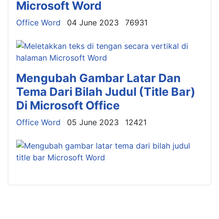
Microsoft Word
Details
Office Word
04 June 2023
76931
Mengubah Gambar Latar Dan
Tema Dari Bilah Judul (Title Bar)
Di Microsoft Office
Details
Office Word
05 June 2023
12421