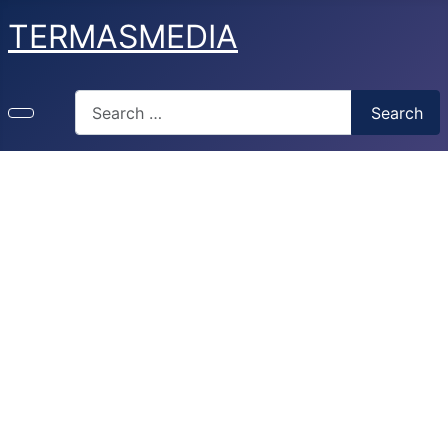
TERMASMEDIA
Search
Search