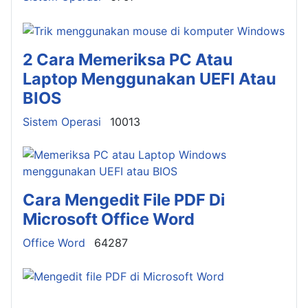
2 Cara Memeriksa PC Atau
Laptop Menggunakan UEFI Atau
BIOS
Details
Sistem Operasi
10013
Cara Mengedit File PDF Di
Microsoft Office Word
Details
Office Word
64287