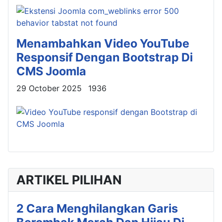
Menambahkan Video YouTube
Responsif Dengan Bootstrap Di
CMS Joomla
Details
29 October 2025
1936
ARTIKEL PILIHAN
2 Cara Menghilangkan Garis