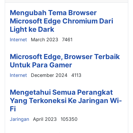
Mengubah Tema Browser
Microsoft Edge Chromium Dari
Light ke Dark
Details
Internet
March 2023
7461
Microsoft Edge, Browser Terbaik
Untuk Para Gamer
Details
Internet
December 2024
4113
Mengetahui Semua Perangkat
Yang Terkoneksi Ke Jaringan Wi-
Fi
Details
Jaringan
April 2023
105350