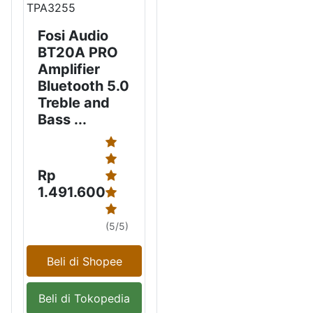
Fosi Audio
BT20A PRO
Amplifier
Bluetooth 5.0
Treble and
Bass ...
Rp
1.491.600
(5/5)
Beli di Shopee
Beli di Tokopedia