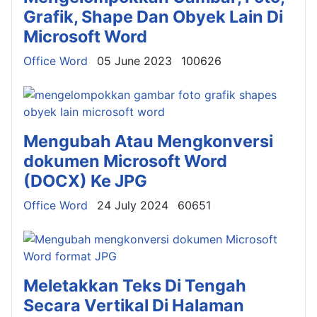
Grafik, Shape Dan Obyek Lain Di
Microsoft Word
Details
Office Word
05 June 2023
100626
Mengubah Atau Mengkonversi
dokumen Microsoft Word
(DOCX) Ke JPG
Details
Office Word
24 July 2024
60651
Meletakkan Teks Di Tengah
Secara Vertikal Di Halaman