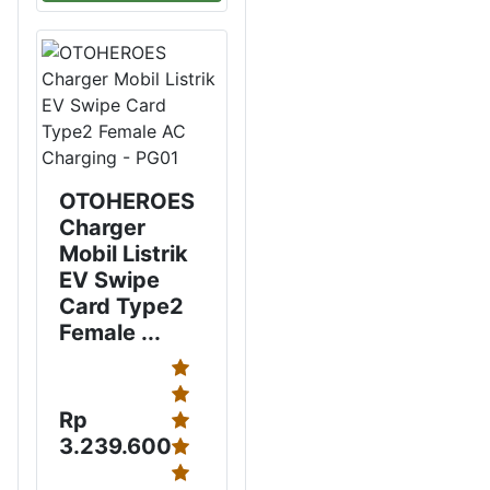
OTOHEROES
Charger
Mobil Listrik
EV Swipe
Card Type2
Female ...
Rp
3.239.600