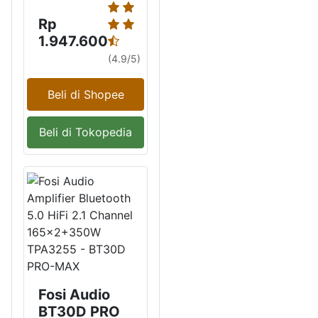
Rp
1.947.600
(4.9/5)
Beli di Shopee
Beli di Tokopedia
Fosi Audio
BT30D PRO