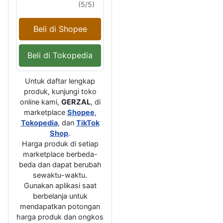
(5/5)
Beli di Shopee
Beli di Tokopedia
Untuk daftar lengkap
produk, kunjungi toko
online kami,
GERZAL
, di
marketplace
Shopee
,
Tokopedia
, dan
TikTok
Shop
.
Harga produk di setiap
marketplace berbeda-
beda dan dapat berubah
sewaktu-waktu.
Gunakan aplikasi saat
berbelanja untuk
mendapatkan potongan
harga produk dan ongkos