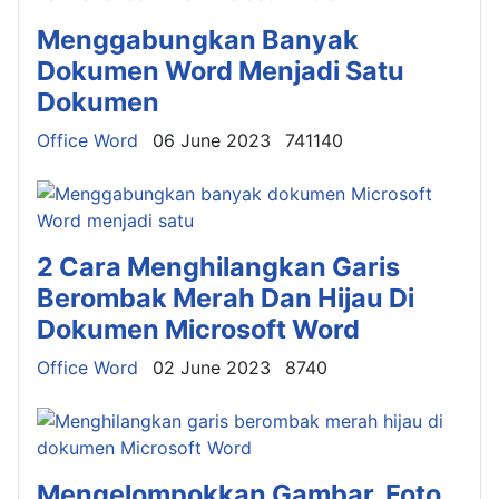
Menggabungkan Banyak
Dokumen Word Menjadi Satu
Dokumen
Details
Office Word
06 June 2023
741140
2 Cara Menghilangkan Garis
Berombak Merah Dan Hijau Di
Dokumen Microsoft Word
Details
Office Word
02 June 2023
8740
Mengelompokkan Gambar, Foto,