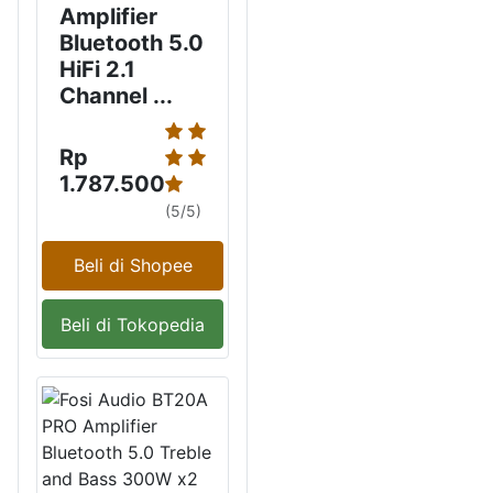
Amplifier
Bluetooth 5.0
HiFi 2.1
Channel ...
Rp
1.787.500
(5/5)
Beli di Shopee
Beli di Tokopedia