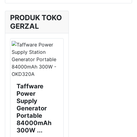
PRODUK TOKO
GERZAL
Taffware
Power
Supply
Generator
Portable
84000mAh
300W ...