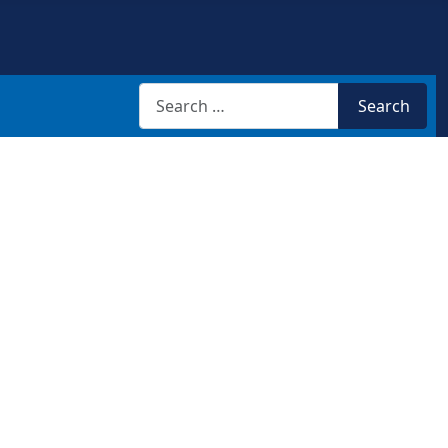
Search
Search