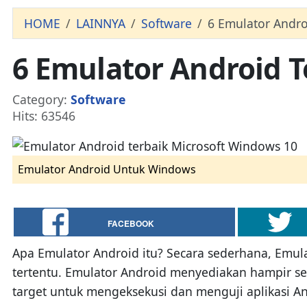
HOME
LAINNYA
Software
6 Emulator Andro
6 Emulator Android 
Details
Category:
Software
Hits: 63546
Emulator Android Untuk Windows
FACEBOOK
Apa Emulator Android itu? Secara sederhana, Emula
tertentu. Emulator Android menyediakan hampir se
target untuk mengeksekusi dan menguji aplikasi An