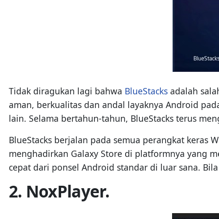
Tidak diragukan lagi bahwa
BlueStacks
adalah salah
aman, berkualitas dan andal layaknya Android pad
lain. Selama bertahun-tahun, BlueStacks terus men
BlueStacks berjalan pada semua perangkat keras 
menghadirkan Galaxy Store di platformnya yang m
cepat dari ponsel Android standar di luar sana. Bi
2. NoxPlayer.