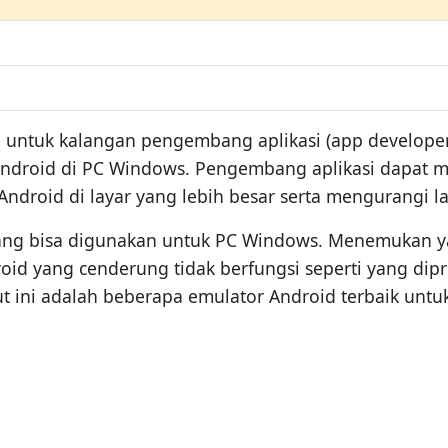
ma untuk kalangan pengembang aplikasi (app develope
Android di PC Windows. Pengembang aplikasi dapa
droid di layar yang lebih besar serta mengurangi l
yang bisa digunakan untuk PC Windows. Menemukan y
id yang cenderung tidak berfungsi seperti yang dip
kut ini adalah beberapa emulator Android terbaik unt