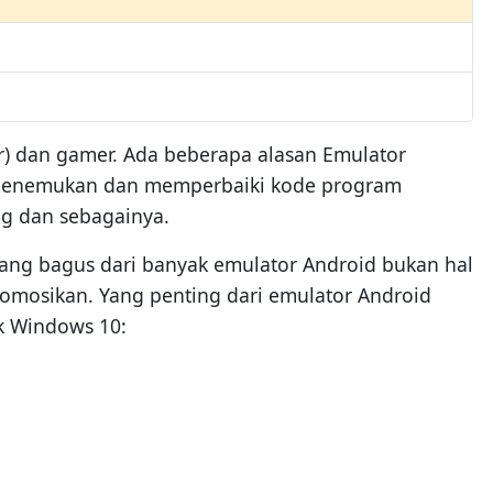
r) dan gamer. Ada beberapa alasan Emulator
t menemukan dan memperbaiki kode program
ag dan sebagainya.
ang bagus dari banyak emulator Android bukan hal
romosikan. Yang penting dari emulator Android
uk Windows 10: