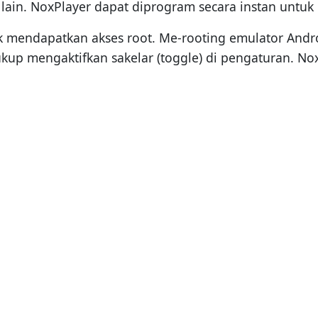
ain. NoxPlayer dapat diprogram secara instan untuk b
mendapatkan akses root. Me-rooting emulator Androi
p mengaktifkan sakelar (toggle) di pengaturan. Nox