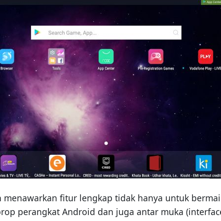
 menawarkan fitur lengkap tidak hanya untuk bermain
prop perangkat Android dan juga antar muka (interf