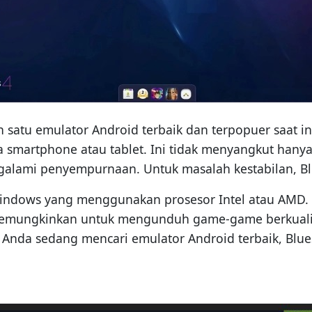
 satu emulator Android terbaik dan terpopuer saat in
a smartphone atau tablet. Ini tidak menyangkut hany
galami penyempurnaan. Untuk masalah kestabilan, Blu
Windows yang menggunakan prosesor Intel atau AMD.
emungkinkan untuk mengunduh game-game berkualitas
la Anda sedang mencari emulator Android terbaik, Blue