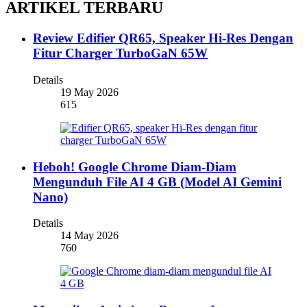
ARTIKEL TERBARU
Review Edifier QR65, Speaker Hi-Res Dengan
Fitur Charger TurboGaN 65W
Details
19 May 2026
615
Heboh! Google Chrome Diam-Diam
Mengunduh File AI 4 GB (Model AI Gemini
Nano)
Details
14 May 2026
760