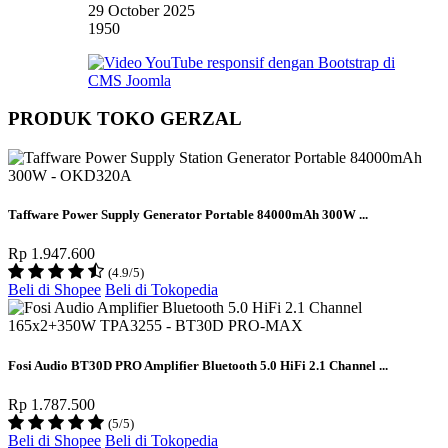
29 October 2025
1950
PRODUK TOKO GERZAL
Taffware Power Supply Generator Portable 84000mAh 300W ...
Rp 1.947.600
(4.9/5)
Beli di Shopee
Beli di Tokopedia
Fosi Audio BT30D PRO Amplifier Bluetooth 5.0 HiFi 2.1 Channel ...
Rp 1.787.500
(5/5)
Beli di Shopee
Beli di Tokopedia