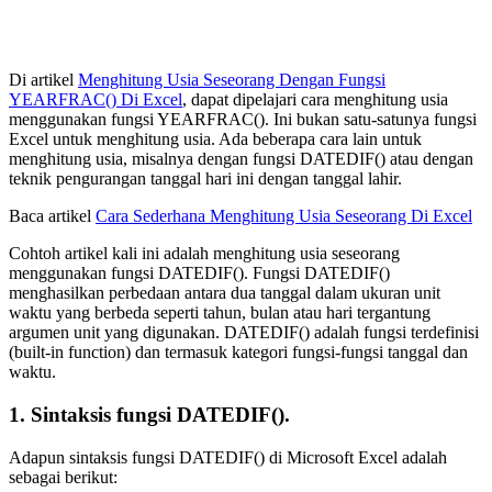
Di artikel
Menghitung Usia Seseorang Dengan Fungsi
YEARFRAC() Di Excel
, dapat dipelajari cara menghitung usia
menggunakan fungsi YEARFRAC(). Ini bukan satu-satunya fungsi
Excel untuk menghitung usia. Ada beberapa cara lain untuk
menghitung usia, misalnya dengan fungsi DATEDIF() atau dengan
teknik pengurangan tanggal hari ini dengan tanggal lahir.
Baca artikel
Cara Sederhana Menghitung Usia Seseorang Di Excel
Cohtoh artikel kali ini adalah menghitung usia seseorang
menggunakan fungsi DATEDIF(). Fungsi DATEDIF()
menghasilkan perbedaan antara dua tanggal dalam ukuran unit
waktu yang berbeda seperti tahun, bulan atau hari tergantung
argumen unit yang digunakan. DATEDIF() adalah fungsi terdefinisi
(built-in function) dan termasuk kategori fungsi-fungsi tanggal dan
waktu.
1. Sintaksis fungsi DATEDIF().
Adapun sintaksis fungsi DATEDIF() di Microsoft Excel adalah
sebagai berikut: