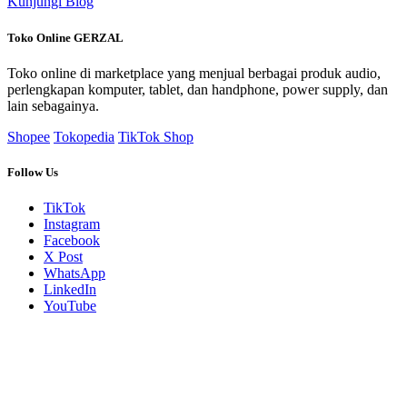
Kunjungi Blog
Toko Online GERZAL
Toko online di marketplace yang menjual berbagai produk audio,
perlengkapan komputer, tablet, dan handphone, power supply, dan
lain sebagainya.
Shopee
Tokopedia
TikTok Shop
Follow Us
TikTok
Instagram
Facebook
X Post
WhatsApp
LinkedIn
YouTube