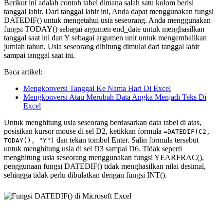
Berikut ini adalah contoh tabel dimana salah satu kolom berisi
tanggal lahir. Dari tanggal lahir ini, Anda dapat menggunakan fungsi
DATEDIF() untuk mengetahui usia seseorang. Anda menggunakan
fungsi TODAY() sebagai argumen end_date untuk menghasilkan
tanggal saat ini dan Y sebagai argumen unit untuk mengembalikan
jumlah tahun. Usia seseorang dihitung dimulai dari tanggal lahir
sampai tanggal saat ini.
Baca artikel:
Mengkonversi Tanggal Ke Nama Hari Di Excel
Mengkonversi Atau Merubah Data Angka Menjadi Teks Di
Excel
Untuk menghitung usia seseorang berdasarkan data tabel di atas,
posisikan kursor mouse di sel D2, ketikkan formula
=DATEDIF(C2,
dan tekan tombol Enter. Salin formula tersebut
TODAY(), "Y")
untuk menghitung usia di sel D3 sampai D6. Tidak seperti
menghitung usia seseorang menggunakan fungsi YEARFRAC(),
penggunaan fungsi DATEDIF() tidak menghasilkan nilai desimal,
sehingga tidak perlu dibulatkan dengan fungsi INT().