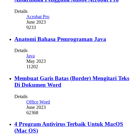
Details
Acrobat Pro
June 2023
9233
Anatomi Bahasa Pemrograman Java
Details
Java
May 2023
11202
Membuat Garis Batas (Border) Mengitari Teks
Di Dokumen Word
Details
Office Word
June 2023
62368
4 Program Antivirus Terbaik Untuk MacOS
(Mac OS)