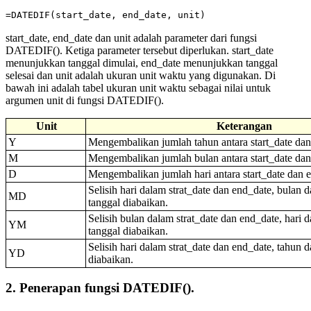
=DATEDIF(start_date, end_date, unit)
start_date, end_date dan unit adalah parameter dari fungsi
DATEDIF(). Ketiga parameter tersebut diperlukan. start_date
menunjukkan tanggal dimulai, end_date menunjukkan tanggal
selesai dan unit adalah ukuran unit waktu yang digunakan. Di
bawah ini adalah tabel ukuran unit waktu sebagai nilai untuk
argumen unit di fungsi DATEDIF().
Unit
Keterangan
Y
Mengembalikan jumlah tahun antara start_date dan
M
Mengembalikan jumlah bulan antara start_date dan
D
Mengembalikan jumlah hari antara start_date dan 
Selisih hari dalam strat_date dan end_date, bulan 
MD
tanggal diabaikan.
Selisih bulan dalam strat_date dan end_date, hari 
YM
tanggal diabaikan.
Selisih hari dalam strat_date dan end_date, tahun d
YD
diabaikan.
2. Penerapan fungsi DATEDIF().