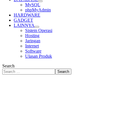
MySQL
phpMyAdmin
HARDWARE
GADGET
LAINNYA
Sistem Operasi
Hosting
Jaringan
Internet
Software
Ulasan Produk
Search
Search