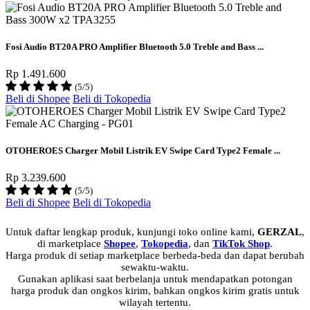
Fosi Audio BT20A PRO Amplifier Bluetooth 5.0 Treble and Bass ...
Rp 1.491.600
(5/5)
Beli di Shopee
Beli di Tokopedia
OTOHEROES Charger Mobil Listrik EV Swipe Card Type2 Female ...
Rp 3.239.600
(5/5)
Beli di Shopee
Beli di Tokopedia
Untuk daftar lengkap produk, kunjungi toko online kami,
GERZAL
,
di marketplace
Shopee
,
Tokopedia
, dan
TikTok Shop
.
Harga produk di setiap marketplace berbeda-beda dan dapat berubah
sewaktu-waktu.
Gunakan aplikasi saat berbelanja untuk mendapatkan potongan
harga produk dan ongkos kirim, bahkan ongkos kirim gratis untuk
wilayah tertentu.