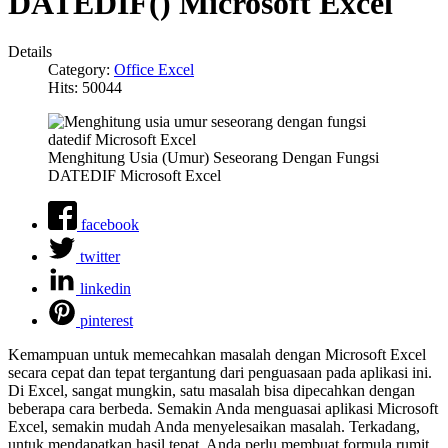
DATEDIF() Microsoft Excel
Details
Category:
Office Excel
Hits: 50044
Menghitung Usia (Umur) Seseorang Dengan Fungsi
DATEDIF Microsoft Excel
facebook
twitter
linkedin
pinterest
Kemampuan untuk memecahkan masalah dengan Microsoft Excel
secara cepat dan tepat tergantung dari penguasaan pada aplikasi ini.
Di Excel, sangat mungkin, satu masalah bisa dipecahkan dengan
beberapa cara berbeda. Semakin Anda menguasai aplikasi Microsoft
Excel, semakin mudah Anda menyelesaikan masalah. Terkadang,
untuk mendapatkan hasil tepat, Anda perlu membuat formula rumit