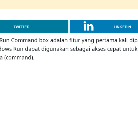
TWITTER
LINKEDIN
, Run Command box adalah fitur yang pertama kali d
indows Run dapat digunakan sebagai akses cepat unt
ya (command).