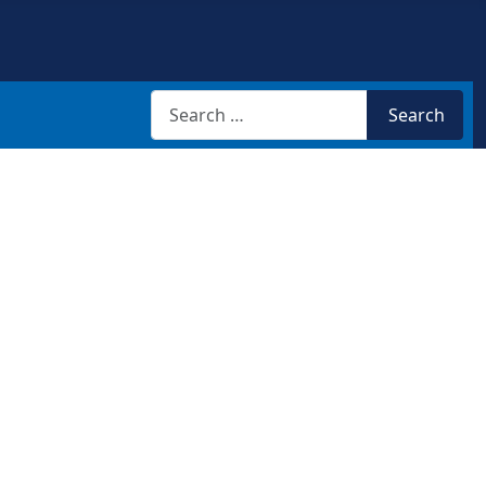
Search
Search