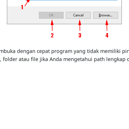
buka dengan cepat program yang tidak memiliki pintas
, folder atau file jika Anda mengetahui path lengka