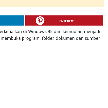
PINTEREST
iperkenalkan di Windows 95 dan kemudian menjadi
uk membuka program, folder, dokumen dan sumber