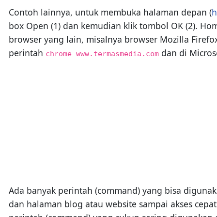
Contoh lainnya, untuk membuka halaman depan (
h
box Open (1) dan kemudian klik tombol OK (2). H
browser yang lain, misalnya browser Mozilla Firefox
perintah
dan di Microso
chrome www.termasmedia.com
Ada banyak perintah (command) yang bisa digunakan
dan halaman blog atau website sampai akses cepat ke