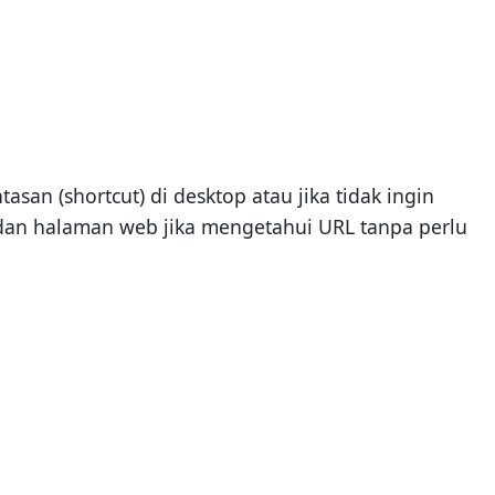
an (shortcut) di desktop atau jika tidak ingin
p dan halaman web jika mengetahui URL tanpa perlu