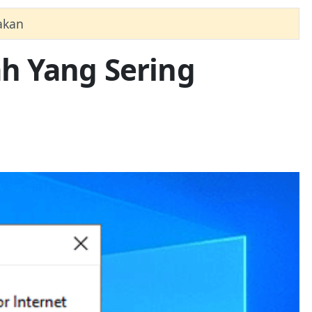
akan
h Yang Sering