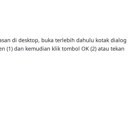
san di desktop, buka terlebih dahulu kotak dialog
 (1) dan kemudian klik tombol OK (2) atau tekan