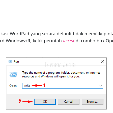
si WordPad yang secara default tidak memiliki pinta
d Windows+R, ketik perintah
di combo box Open
write