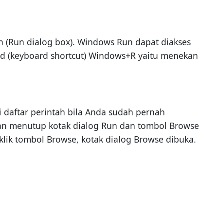
un (Run dialog box). Windows Run dapat diakses
rd (keyboard shortcut) Windows+R yaitu menekan
 daftar perintah bila Anda sudah pernah
an menutup kotak dialog Run dan tombol Browse
lik tombol Browse, kotak dialog Browse dibuka.