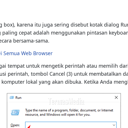
 box), karena itu juga sering disebut kotak dialog R
ng paling cepat adalah menggunakan pintasan keyboa
ecara bersama-sama.
 Di Semua Web Browser
ai tempat untuk mengetik perintah atau memilih dari
i perintah, tombol Cancel (3) untuk membatalkan d
 komputer lokal yang akan dibuka. Ketika Anda mengk