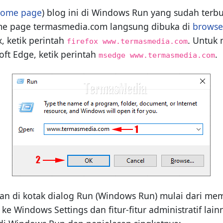
ome page
) blog ini di Windows Run yang sudah terbu
ome page termasmedia.com langsung dibuka di
browse
, ketik perintah
. Untuk
firefox www.termasmedia.com
ft Edge, ketik perintah
.
msedge www.termasmedia.com
 di kotak dialog Run (Windows Run) mulai dari membu
 Windows Settings dan fitur-fitur administratif lainn