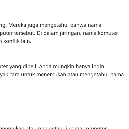
ing. Mereka juga mengetahui bahwa nama
uter tersebut. Di dalam jaringan, nama komuter
konflik lain.
ter yang dibeli. Anda mungkin hanya ingin
banyak cara untuk menemukan atau mengetahui nama
uk menemukan atau mengetahui nama komputer