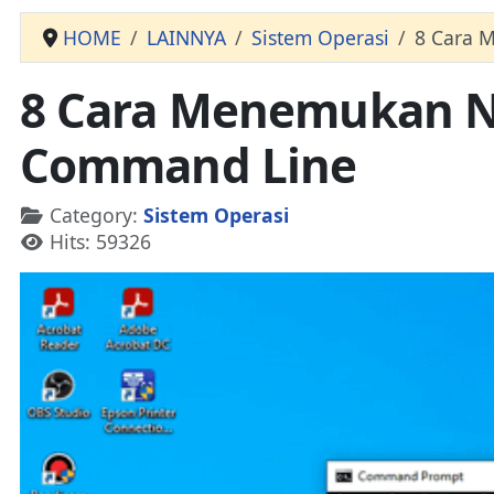
HOME
LAINNYA
Sistem Operasi
8 Cara 
8 Cara Menemukan N
Command Line
Details
Category:
Sistem Operasi
Hits: 59326