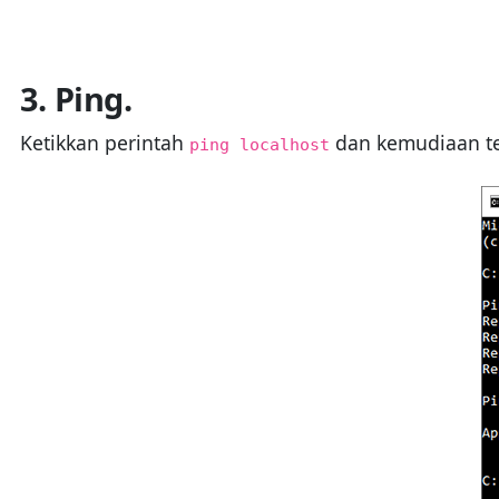
3. Ping.
Ketikkan perintah
dan kemudiaan tek
ping localhost