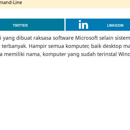
mand-Line
TWITTER
LINKEDIN
 yang dibuat raksasa software Microsoft selain sistem
terbanyak. Hampir semua komputer, baik desktop m
da memiliki nama, komputer yang sudah terinstal Win