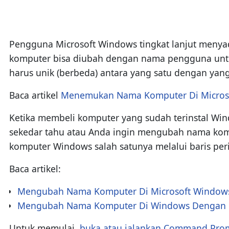
Pengguna Microsoft Windows tingkat lanjut meny
komputer bisa diubah dengan nama pengguna untuk
harus unik (berbeda) antara yang satu dengan yang 
Baca artikel
Menemukan Nama Komputer Di Micros
Ketika membeli komputer yang sudah terinstal Wi
sekedar tahu atau Anda ingin mengubah nama komp
komputer Windows salah satunya melalui baris per
Baca artikel:
Mengubah Nama Komputer Di Microsoft Window
Mengubah Nama Komputer Di Windows Dengan 
Untuk memulai,
buka atau jalankan Command Pro