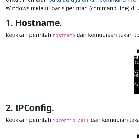
Windows melalui baris perintah (command line) d
1. Hostname.
Ketikkan perintah
dan kemudiaan tekan tom
hostname
2. IPConfig.
Ketikkan perintah
dan kemudian tekan
ipconfig /all