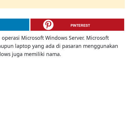
PINTEREST
 operasi Microsoft Windows Server. Microsoft
aupun laptop yang ada di pasaran menggunakan
dows juga memiliki nama.