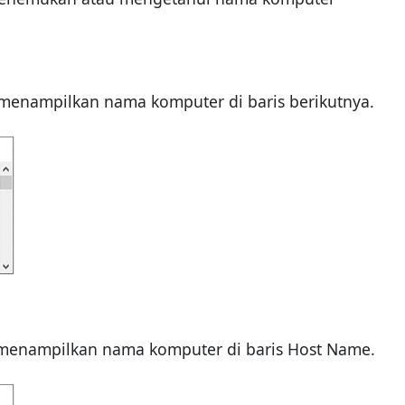
 menampilkan nama komputer di baris berikutnya.
i menampilkan nama komputer di baris Host Name.