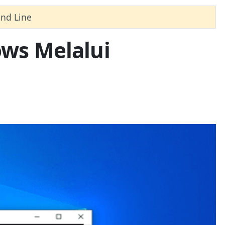
nd Line
ws Melalui